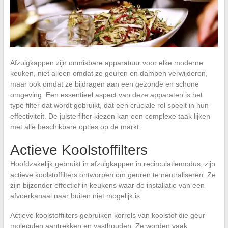
Afzuigkappen zijn onmisbare apparatuur voor elke moderne
keuken, niet alleen omdat ze geuren en dampen verwijderen,
maar ook omdat ze bijdragen aan een gezonde en schone
omgeving. Een essentieel aspect van deze apparaten is het
type filter dat wordt gebruikt, dat een cruciale rol speelt in hun
effectiviteit. De juiste filter kiezen kan een complexe taak lijken
met alle beschikbare opties op de markt.
Actieve Koolstoffilters
Hoofdzakelijk gebruikt in afzuigkappen in recirculatiemodus, zijn
actieve koolstoffilters ontworpen om geuren te neutraliseren. Ze
zijn bijzonder effectief in keukens waar de installatie van een
afvoerkanaal naar buiten niet mogelijk is.
Actieve koolstoffilters gebruiken korrels van koolstof die geur
moleculen aantrekken en vasthouden. Ze worden vaak