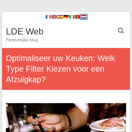
LDE Web
Persoonlijke blog
Optimaliseer uw Keuken: Welk
Type Filter Kiezen voor een
Afzuigkap?