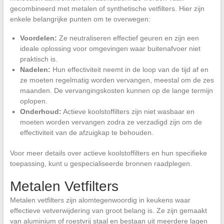
gecombineerd met metalen of synthetische vetfilters. Hier zijn
enkele belangrijke punten om te overwegen:
Voordelen:
Ze neutraliseren effectief geuren en zijn een
ideale oplossing voor omgevingen waar buitenafvoer niet
praktisch is.
Nadelen:
Hun effectiviteit neemt in de loop van de tijd af en
ze moeten regelmatig worden vervangen, meestal om de zes
maanden. De vervangingskosten kunnen op de lange termijn
oplopen.
Onderhoud:
Actieve koolstoffilters zijn niet wasbaar en
moeten worden vervangen zodra ze verzadigd zijn om de
effectiviteit van de afzuigkap te behouden.
Voor meer details over actieve koolstoffilters en hun specifieke
toepassing, kunt u gespecialiseerde bronnen raadplegen.
Metalen Vetfilters
Metalen vetfilters zijn alomtegenwoordig in keukens waar
effectieve vetverwijdering van groot belang is. Ze zijn gemaakt
van aluminium of roestvrij staal en bestaan uit meerdere lagen