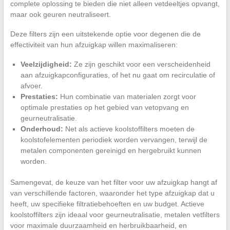
complete oplossing te bieden die niet alleen vetdeeltjes opvangt,
maar ook geuren neutraliseert.
Deze filters zijn een uitstekende optie voor degenen die de
effectiviteit van hun afzuigkap willen maximaliseren:
Veelzijdigheid:
Ze zijn geschikt voor een verscheidenheid
aan afzuigkapconfiguraties, of het nu gaat om recirculatie of
afvoer.
Prestaties:
Hun combinatie van materialen zorgt voor
optimale prestaties op het gebied van vetopvang en
geurneutralisatie.
Onderhoud:
Net als actieve koolstoffilters moeten de
koolstofelementen periodiek worden vervangen, terwijl de
metalen componenten gereinigd en hergebruikt kunnen
worden.
Samengevat, de keuze van het filter voor uw afzuigkap hangt af
van verschillende factoren, waaronder het type afzuigkap dat u
heeft, uw specifieke filtratiebehoeften en uw budget. Actieve
koolstoffilters zijn ideaal voor geurneutralisatie, metalen vetfilters
voor maximale duurzaamheid en herbruikbaarheid, en