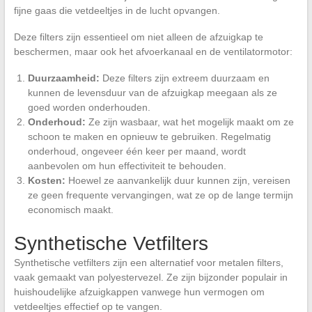
fijne gaas die vetdeeltjes in de lucht opvangen.
Deze filters zijn essentieel om niet alleen de afzuigkap te
beschermen, maar ook het afvoerkanaal en de ventilatormotor:
Duurzaamheid:
Deze filters zijn extreem duurzaam en
kunnen de levensduur van de afzuigkap meegaan als ze
goed worden onderhouden.
Onderhoud:
Ze zijn wasbaar, wat het mogelijk maakt om ze
schoon te maken en opnieuw te gebruiken. Regelmatig
onderhoud, ongeveer één keer per maand, wordt
aanbevolen om hun effectiviteit te behouden.
Kosten:
Hoewel ze aanvankelijk duur kunnen zijn, vereisen
ze geen frequente vervangingen, wat ze op de lange termijn
economisch maakt.
Synthetische Vetfilters
Synthetische vetfilters zijn een alternatief voor metalen filters,
vaak gemaakt van polyestervezel. Ze zijn bijzonder populair in
huishoudelijke afzuigkappen vanwege hun vermogen om
vetdeeltjes effectief op te vangen.