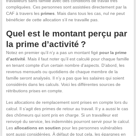
travailleurs sans famille avec des conditions de travail très
compliquées. Ces personnes sont assistées directement par la
CAF à travers les
primes
. Mais dans tous les cas, nul ne peut
bénéficier de cette allocation s’il ne travaille pas.
Quel est le montant perçu par
la prime d’activité ?
Notez en premier qu’il n’y a pas un montant figé
pour la prime
d’activité
. Mais il faut noter qu’il est calculé pour chaque famille
en tenant compte d’un certain nombre d’aspects. D’abord, les
revenus mensuels ou quotidiens de chaque membre de la
famille seront analysés. Il n’y a pas que les salaires qui soient
considérés dans les calculs. Voici les différentes sources de
rétributions prises en compte.
Les allocations de remplacement sont prises en compte lors du
calcul. Il s’agit des primes de retour au travail. Il y a aussi le cas
des chômeurs qui sont pris en charge. Si un travailleur est
renvoyé du service, les indemnités pourront servir pour le calcul.
Les
allocations en soutien
pour les personnes vulnérables
sont aussi considérées. À défaut de tout cela, les épargnes en