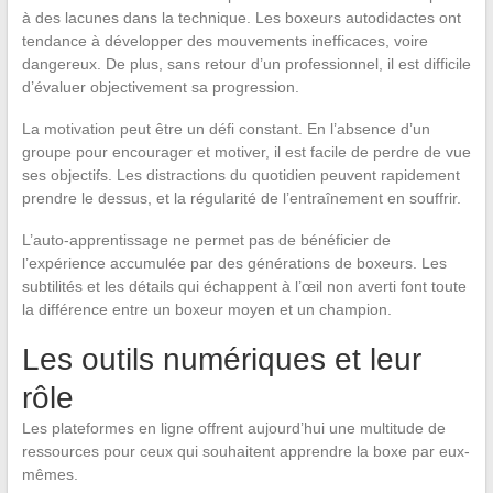
à des lacunes dans la technique. Les boxeurs autodidactes ont
tendance à développer des mouvements inefficaces, voire
dangereux. De plus, sans retour d’un professionnel, il est difficile
d’évaluer objectivement sa progression.
La motivation peut être un défi constant. En l’absence d’un
groupe pour encourager et motiver, il est facile de perdre de vue
ses objectifs. Les distractions du quotidien peuvent rapidement
prendre le dessus, et la régularité de l’entraînement en souffrir.
L’auto-apprentissage ne permet pas de bénéficier de
l’expérience accumulée par des générations de boxeurs. Les
subtilités et les détails qui échappent à l’œil non averti font toute
la différence entre un boxeur moyen et un champion.
Les outils numériques et leur
rôle
Les plateformes en ligne offrent aujourd’hui une multitude de
ressources pour ceux qui souhaitent apprendre la boxe par eux-
mêmes.