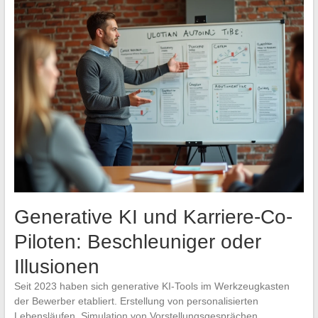
Generative KI und Karriere-Co-
Piloten: Beschleuniger oder
Illusionen
Seit 2023 haben sich generative KI-Tools im Werkzeugkasten
der Bewerber etabliert. Erstellung von personalisierten
Lebensläufen, Simulation von Vorstellungsgesprächen,