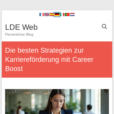
LDE Web
Persönlicher Blog
Die besten Strategien zur
Karriereförderung mit Career
Boost