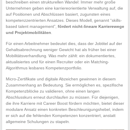
beschreiben einen strukturellen Wandel: Immer mehr große
Unternehmen geben eine karriereorientierte Verwaltung auf, die
auf Positionen und Abschlüssen basiert, zugunsten eines
kompetenzzentrierten Ansatzes. Dieses Modell, genannt “skills-
based talent management”,
fördert nicht-lineare Karrierewege
und Projektmobilitäten
.
Für einen Arbeitnehmer bedeutet dies, dass der Jobtitel auf der
Gehaltsabrechnung weniger Gewicht hat als früher bei einer
Mobilitätsverhandlung. Was mehr zählt: ein dokumentiertes,
aktualisiertes und für einen Recruiter oder ein Matching-
Algorithmus lesbares Kompetenzportfolio.
Micro-Zertifikate und digitale Abzeichen gewinnen in diesem
Zusammenhang an Bedeutung. Sie ermöglichen es, spezifische
Kompetenzblöcke zu validieren, ohne einen langen
Abschlusskurs erneut durchlaufen zu müssen. Für diejenigen,
die ihre Karriere mit Career Boost fördern möchten, bietet dieser
modulare Ansatz einen konkreten Beschleunigungshebel, indem
er sich auf die fehlenden Kompetenzen konzentriert, anstatt
allgemeine Schulungen zu stapeln.