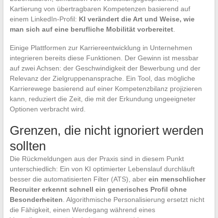
Kartierung von übertragbaren Kompetenzen basierend auf
einem LinkedIn-Profil:
KI verändert die Art und Weise, wie
man sich auf eine berufliche Mobilität vorbereitet
.
Einige Plattformen zur Karriereentwicklung in Unternehmen
integrieren bereits diese Funktionen. Der Gewinn ist messbar
auf zwei Achsen: der Geschwindigkeit der Bewerbung und der
Relevanz der Zielgruppenansprache. Ein Tool, das mögliche
Karrierewege basierend auf einer Kompetenzbilanz projizieren
kann, reduziert die Zeit, die mit der Erkundung ungeeigneter
Optionen verbracht wird.
Grenzen, die nicht ignoriert werden
sollten
Die Rückmeldungen aus der Praxis sind in diesem Punkt
unterschiedlich: Ein von KI optimierter Lebenslauf durchläuft
besser die automatisierten Filter (ATS), aber
ein menschlicher
Recruiter erkennt schnell ein generisches Profil ohne
Besonderheiten
. Algorithmische Personalisierung ersetzt nicht
die Fähigkeit, einen Werdegang während eines