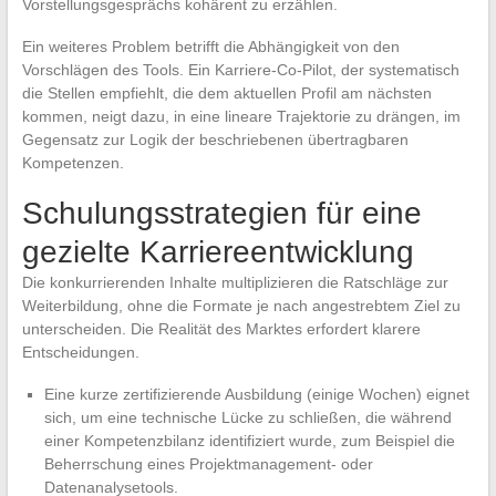
Vorstellungsgesprächs kohärent zu erzählen.
Ein weiteres Problem betrifft die Abhängigkeit von den
Vorschlägen des Tools. Ein Karriere-Co-Pilot, der systematisch
die Stellen empfiehlt, die dem aktuellen Profil am nächsten
kommen, neigt dazu, in eine lineare Trajektorie zu drängen, im
Gegensatz zur Logik der beschriebenen übertragbaren
Kompetenzen.
Schulungsstrategien für eine
gezielte Karriereentwicklung
Die konkurrierenden Inhalte multiplizieren die Ratschläge zur
Weiterbildung, ohne die Formate je nach angestrebtem Ziel zu
unterscheiden. Die Realität des Marktes erfordert klarere
Entscheidungen.
Eine kurze zertifizierende Ausbildung (einige Wochen) eignet
sich, um eine technische Lücke zu schließen, die während
einer Kompetenzbilanz identifiziert wurde, zum Beispiel die
Beherrschung eines Projektmanagement- oder
Datenanalysetools.