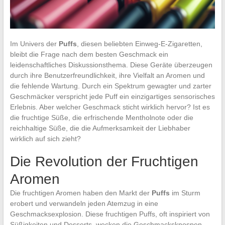
Im Univers der
Puffs
, diesen beliebten Einweg-E-Zigaretten,
bleibt die Frage nach dem besten Geschmack ein
leidenschaftliches Diskussionsthema. Diese Geräte überzeugen
durch ihre Benutzerfreundlichkeit, ihre Vielfalt an Aromen und
die fehlende Wartung. Durch ein Spektrum gewagter und zarter
Geschmäcker verspricht jede Puff ein einzigartiges sensorisches
Erlebnis. Aber welcher Geschmack sticht wirklich hervor? Ist es
die fruchtige Süße, die erfrischende Mentholnote oder die
reichhaltige Süße, die die Aufmerksamkeit der Liebhaber
wirklich auf sich zieht?
Die Revolution der Fruchtigen
Aromen
Die fruchtigen Aromen haben den Markt der
Puffs
im Sturm
erobert und verwandeln jeden Atemzug in eine
Geschmacksexplosion. Diese fruchtigen Puffs, oft inspiriert von
Süßigkeiten und Desserts, wecken die Geschmacksknospen