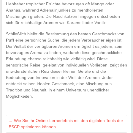
Liebhaber tropischer Früchte bevorzugen oft Mango oder
Ananas, während Adrenalinjunkies zu mentholierten
Mischungen greifen. Die Naschkatzen hingegen entscheiden
sich für reichhaltige Aromen wie Karamell oder Vanille.
Schließlich bleibt die Bestimmung des besten Geschmacks von
Puff
eine persönliche Suche, die jedem Verbraucher eigen ist.
Die Vielfalt der verfügbaren Aromen ermöglicht es jedem, sein
bevorzugtes Aroma zu finden, wodurch diese geschmackliche
Erkundung ebenso reichhaltig wie vielfältig wird. Diese
sensorische Reise, geleitet von individuellen Vorlieben, zeigt den
unwiderstehlichen Reiz dieser kleinen Geräte und die
Bedeutung von Innovation in der Welt der Aromen. Jeder
entdeckt seinen idealen Geschmack, eine Mischung aus
Tradition und Neuheit, in einem Universum unendlicher
Möglichkeiten.
←
Wie Sie Ihr Online-Lernerlebnis mit den digitalen Tools der
ESCP optimieren können