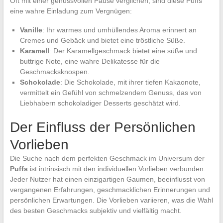
Oft mit einer genussvollen Pause verglichen, sind diese Puffs
eine wahre Einladung zum Vergnügen:
Vanille
: Ihr warmes und umhüllendes Aroma erinnert an
Cremes und Gebäck und bietet eine tröstliche Süße.
Karamell
: Der Karamellgeschmack bietet eine süße und
buttrige Note, eine wahre Delikatesse für die
Geschmacksknospen.
Schokolade
: Die Schokolade, mit ihrer tiefen Kakaonote,
vermittelt ein Gefühl von schmelzendem Genuss, das von
Liebhabern schokoladiger Desserts geschätzt wird.
Der Einfluss der Persönlichen
Vorlieben
Die Suche nach dem perfekten Geschmack im Universum der
Puffs
ist intrinsisch mit den individuellen Vorlieben verbunden.
Jeder Nutzer hat einen einzigartigen Gaumen, beeinflusst von
vergangenen Erfahrungen, geschmacklichen Erinnerungen und
persönlichen Erwartungen. Die Vorlieben variieren, was die Wahl
des besten Geschmacks subjektiv und vielfältig macht.