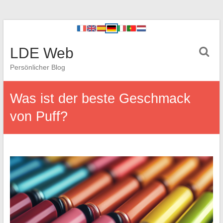
LDE Web
Persönlicher Blog
Was ist der beste Geschmack
von Puff?