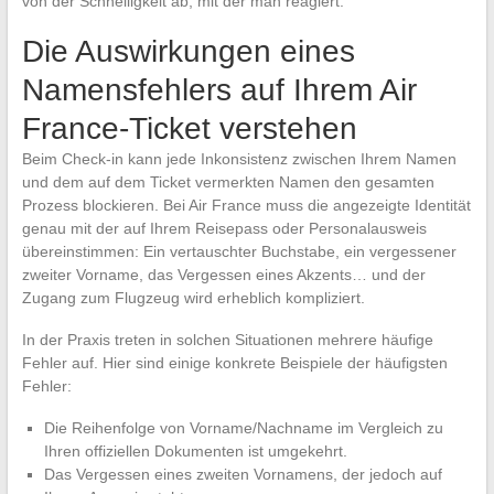
von der Schnelligkeit ab, mit der man reagiert.
Die Auswirkungen eines
Namensfehlers auf Ihrem Air
France-Ticket verstehen
Beim Check-in kann jede Inkonsistenz zwischen Ihrem Namen
und dem auf dem Ticket vermerkten Namen den gesamten
Prozess blockieren. Bei Air France muss die angezeigte Identität
genau mit der auf Ihrem Reisepass oder Personalausweis
übereinstimmen: Ein vertauschter Buchstabe, ein vergessener
zweiter Vorname, das Vergessen eines Akzents… und der
Zugang zum Flugzeug wird erheblich kompliziert.
In der Praxis treten in solchen Situationen mehrere häufige
Fehler auf. Hier sind einige konkrete Beispiele der häufigsten
Fehler:
Die Reihenfolge von Vorname/Nachname im Vergleich zu
Ihren offiziellen Dokumenten ist umgekehrt.
Das Vergessen eines zweiten Vornamens, der jedoch auf