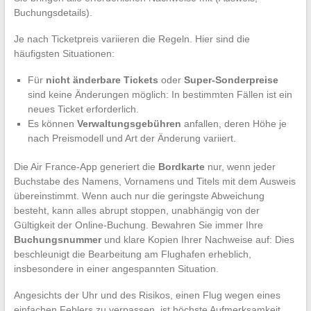
Buchungsdetails).
Je nach Ticketpreis variieren die Regeln. Hier sind die
häufigsten Situationen:
Für
nicht änderbare Tickets
oder
Super-Sonderpreise
sind keine Änderungen möglich: In bestimmten Fällen ist ein
neues Ticket erforderlich.
Es können
Verwaltungsgebühren
anfallen, deren Höhe je
nach Preismodell und Art der Änderung variiert.
Die Air France-App generiert die
Bordkarte
nur, wenn jeder
Buchstabe des Namens, Vornamens und Titels mit dem Ausweis
übereinstimmt. Wenn auch nur die geringste Abweichung
besteht, kann alles abrupt stoppen, unabhängig von der
Gültigkeit der Online-Buchung. Bewahren Sie immer Ihre
Buchungsnummer
und klare Kopien Ihrer Nachweise auf: Dies
beschleunigt die Bearbeitung am Flughafen erheblich,
insbesondere in einer angespannten Situation.
Angesichts der Uhr und des Risikos, einen Flug wegen eines
einfachen Fehlers zu verpassen, ist höchste Aufmerksamkeit