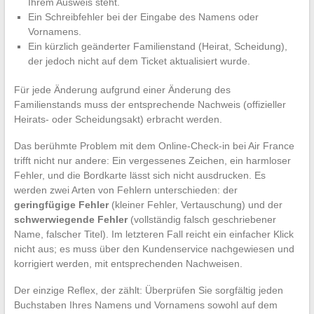
Ihrem Ausweis steht.
Ein Schreibfehler bei der Eingabe des Namens oder
Vornamens.
Ein kürzlich geänderter Familienstand (Heirat, Scheidung),
der jedoch nicht auf dem Ticket aktualisiert wurde.
Für jede Änderung aufgrund einer Änderung des
Familienstands muss der entsprechende Nachweis (offizieller
Heirats- oder Scheidungsakt) erbracht werden.
Das berühmte Problem mit dem Online-Check-in bei Air France
trifft nicht nur andere: Ein vergessenes Zeichen, ein harmloser
Fehler, und die Bordkarte lässt sich nicht ausdrucken. Es
werden zwei Arten von Fehlern unterschieden: der
geringfügige Fehler
(kleiner Fehler, Vertauschung) und der
schwerwiegende Fehler
(vollständig falsch geschriebener
Name, falscher Titel). Im letzteren Fall reicht ein einfacher Klick
nicht aus; es muss über den Kundenservice nachgewiesen und
korrigiert werden, mit entsprechenden Nachweisen.
Der einzige Reflex, der zählt: Überprüfen Sie sorgfältig jeden
Buchstaben Ihres Namens und Vornamens sowohl auf dem