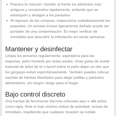
Practica la rotación: mantén al frente los alimentos más
antiguos y consúmelos rápidamente, evitando que se
estanquen y atraigan a los parásitos.
Al regresar de las compras, inspecciona cuidadosamente los
paquetes. Un envase incluso ligeramente dañado puede ser
portador de una contaminación. Es mejor verificar de
inmediato que descubrir la infestación en varias semanas.
Mantener y desinfectar
Limpia los armarios regularmente: aspiradora para las
esquinas, paño húmedo por todas partes. Unas gotas de aceite
esencial de árbol de té o laurel sobre el paño dejan un olor que
los gorgojos evitan espontáneamente. También puedes colocar
sachets de hierbas diseñados para alejar polillas y parásitos
alimentarios, sin ningún riesgo para el hogar.
Bajo control discreto
Una trampa de feromonas discreta colocada aquí o allá actúa
como vigía. Ante el más mínimo indicio de actividad, actúas de
inmediato, impidiendo que cualquier invasión se instale