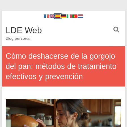
LDE Web
Blog personal
Cómo deshacerse de la gorgojo
del pan: métodos de tratamiento
efectivos y prevención