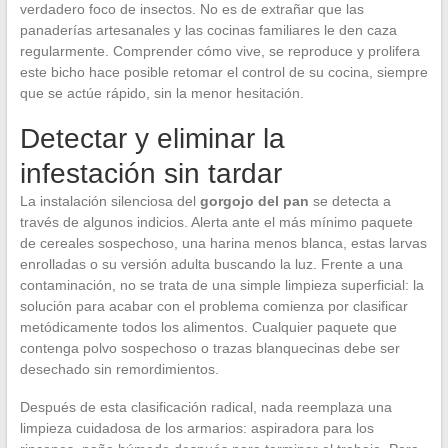
verdadero foco de insectos. No es de extrañar que las
panaderías artesanales y las cocinas familiares le den caza
regularmente. Comprender cómo vive, se reproduce y prolifera
este bicho hace posible retomar el control de su cocina, siempre
que se actúe rápido, sin la menor hesitación.
Detectar y eliminar la
infestación sin tardar
La instalación silenciosa del
gorgojo del pan
se detecta a
través de algunos indicios. Alerta ante el más mínimo paquete
de cereales sospechoso, una harina menos blanca, estas larvas
enrolladas o su versión adulta buscando la luz. Frente a una
contaminación, no se trata de una simple limpieza superficial: la
solución para acabar con el problema comienza por clasificar
metódicamente todos los alimentos. Cualquier paquete que
contenga polvo sospechoso o trazas blanquecinas debe ser
desechado sin remordimientos.
Después de esta clasificación radical, nada reemplaza una
limpieza cuidadosa de los armarios: aspiradora para los