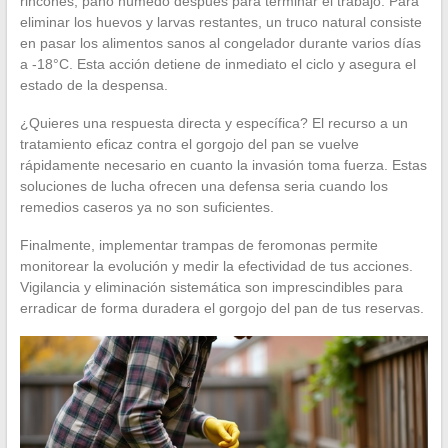
rincones, paño húmedo después para terminar el trabajo. Para
eliminar los huevos y larvas restantes, un truco natural consiste
en pasar los alimentos sanos al congelador durante varios días
a -18°C. Esta acción detiene de inmediato el ciclo y asegura el
estado de la despensa.
¿Quieres una respuesta directa y específica? El recurso a un
tratamiento eficaz contra el gorgojo del pan se vuelve
rápidamente necesario en cuanto la invasión toma fuerza. Estas
soluciones de lucha ofrecen una defensa seria cuando los
remedios caseros ya no son suficientes.
Finalmente, implementar trampas de feromonas permite
monitorear la evolución y medir la efectividad de tus acciones.
Vigilancia y eliminación sistemática son imprescindibles para
erradicar de forma duradera el gorgojo del pan de tus reservas.