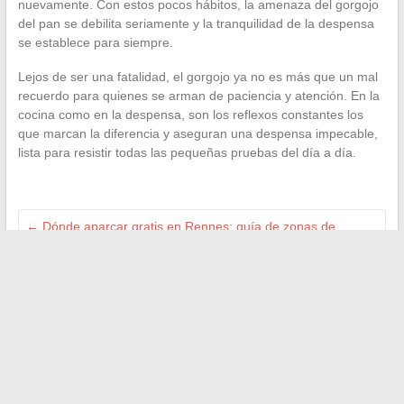
nuevamente. Con estos pocos hábitos, la amenaza del gorgojo
del pan se debilita seriamente y la tranquilidad de la despensa
se establece para siempre.
Lejos de ser una fatalidad, el gorgojo ya no es más que un mal
recuerdo para quienes se arman de paciencia y atención. En la
cocina como en la despensa, son los reflexos constantes los
que marcan la diferencia y aseguran una despensa impecable,
lista para resistir todas las pequeñas pruebas del día a día.
←
Dónde aparcar gratis en Rennes: guía de zonas de
estacionamiento sin costo
Comprender la definición de la diáspora y su influencia en las
sociedades modernas
→
Search