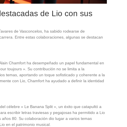
destacadas de Lio con sus
 Tavares de Vasconcelos, ha sabido rodearse de
 carrera. Entre estas colaboraciones, algunas se destacan
 Alain Chamfort ha desempeñado un papel fundamental en
r toujours ». Su contribución no se limita a la
os temas, aportando un toque sofisticado y coherente a la
hamente con Lio, Chamfort ha ayudado a definir la identidad
 del célebre « Le Banana Split », un éxito que catapultó a
ara escribir letras traviesas y pegajosas ha permitido a Lio
 años 80. Su colaboración dio lugar a varios temas
Lio en el patrimonio musical.