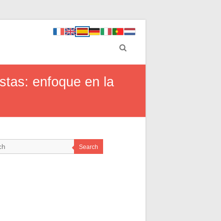
istas: enfoque en la
Search