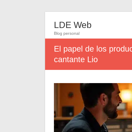
LDE Web
Blog personal
El papel de los produc
cantante Lio