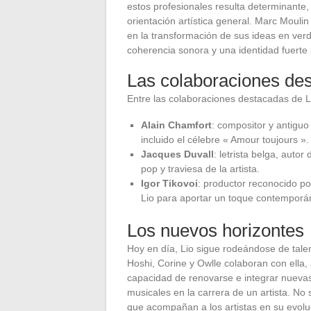
estos profesionales resulta determinante,
orientación artística general. Marc Mouli
en la transformación de sus ideas en verd
coherencia sonora y una identidad fuerte
Las colaboraciones de
Entre las colaboraciones destacadas de Li
Alain Chamfort
: compositor y antigu
incluido el célebre « Amour toujours ».
Jacques Duvall
: letrista belga, autor
pop y traviesa de la artista.
Igor Tikovoi
: productor reconocido po
Lio para aportar un toque contemporá
Los nuevos horizontes
Hoy en día, Lio sigue rodeándose de tale
Hoshi, Corine y Owlle colaboran con ella
capacidad de renovarse e integrar nuevas
musicales en la carrera de un artista. No 
que acompañan a los artistas en su evoluc