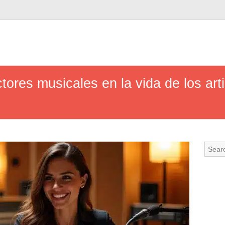
tores musicales en la vida de los art