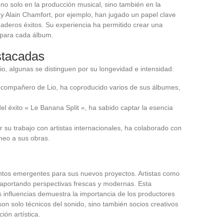
 no solo en la producción musical, sino también en la
n y Alain Chamfort, por ejemplo, han jugado un papel clave
aderos éxitos. Su experiencia ha permitido crear una
 para cada álbum.
stacadas
o, algunas se distinguen por su longevidad e intensidad:
o compañero de Lio, ha coproducido varios de sus álbumes,
 del éxito « Le Banana Split », ha sabido captar la esencia
r su trabajo con artistas internacionales, ha colaborado con
neo a sus obras.
ntos emergentes para sus nuevos proyectos. Artistas como
, aportando perspectivas frescas y modernas. Esta
 influencias demuestra la importancia de los productores
son solo técnicos del sonido, sino también socios creativos
ión artística.