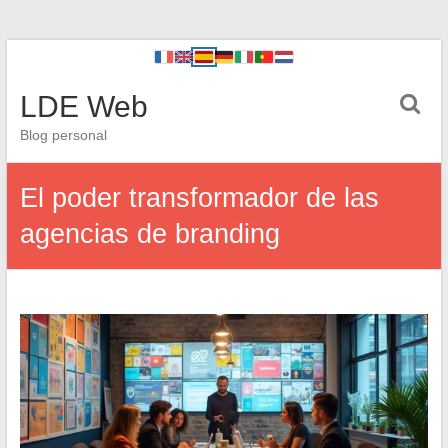
LDE Web
Blog personal
El poder transformador de las
agencias de branding