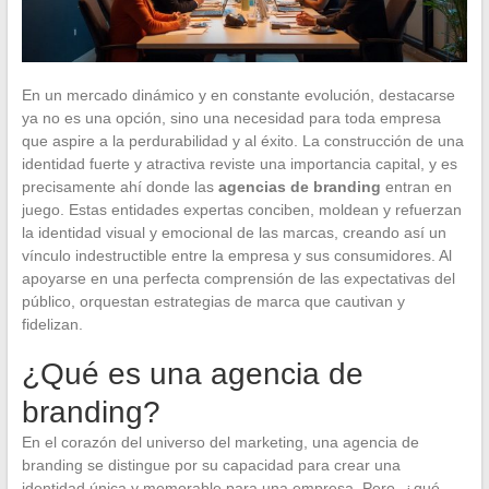
En un mercado dinámico y en constante evolución, destacarse
ya no es una opción, sino una necesidad para toda empresa
que aspire a la perdurabilidad y al éxito. La construcción de una
identidad fuerte y atractiva reviste una importancia capital, y es
precisamente ahí donde las
agencias de branding
entran en
juego. Estas entidades expertas conciben, moldean y refuerzan
la identidad visual y emocional de las marcas, creando así un
vínculo indestructible entre la empresa y sus consumidores. Al
apoyarse en una perfecta comprensión de las expectativas del
público, orquestan estrategias de marca que cautivan y
fidelizan.
¿Qué es una agencia de
branding?
En el corazón del universo del marketing, una agencia de
branding se distingue por su capacidad para crear una
identidad única y memorable para una empresa. Pero, ¿qué