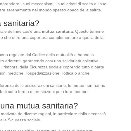
prendere i suoi meccanismi, i suoi criteri di scelta e i suoi
vigare serenamente nel mondo spesso opaco della salute.
 sanitaria?
ziale definire cos’è una
mutua sanitaria
. Questo termine
o che offre una copertura complementare a quella della
sono regolate dal Codice della mutualità e hanno la
i loro aderenti, garantendo così una solidarietà collettiva.
i rimborsi della Sicurezza sociale coprendo tutto o parte
oni mediche, l’ospedalizzazione, l’ottica o anche
ifferenza delle assicurazioni sanitarie, le mutue non hanno
ibuti sotto forma di prestazioni per i loro membri.
 una mutua sanitaria?
motivata da diverse ragioni, in particolare dalla necessità
alla Sicurezza sociale.