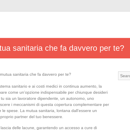
ua sanitaria che fa davvero per te?
stema sanitario e ai costi medici in continua aumento, la
are come un’opzione indispensabile per chiunque desideri
he tu sia un lavoratore dipendente, un autonomo, uno
oscere i meccanismi di questa copertura complementare per
 le spese. La mutua sanitaria, lontana dall’essere un
 proprio partner del tuo benessere.
lascia delle lacune, garantendo un accesso a cure di