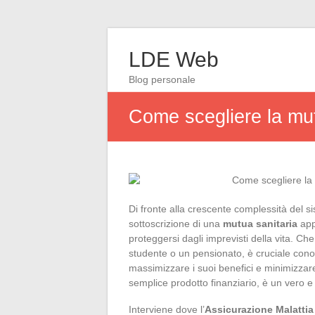
LDE Web
Blog personale
Come scegliere la mut
Di fronte alla crescente complessità del si
sottoscrizione di una
mutua sanitaria
app
proteggersi dagli imprevisti della vita. C
studente o un pensionato, è cruciale con
massimizzare i suoi benefici e minimizzare
semplice prodotto finanziario, è un vero e
Interviene dove l’
Assicurazione Malattia