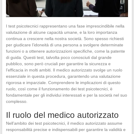
I test psicotecnici rappresentano una fase imprescindibile nella
valutazione di alcune capacità umane, e la loro importanza
continua a crescere nella nostra società. Sono spesso richiesti
per giudicare l’idoneità di una persona a svolgere determinate
funzioni o a ottenere autorizzazioni specifiche, come la patente
di guida. Questi test, talvolta poco conosciuti dal grande
pubblico, sono però cruciali per garantire la sicurezza e
l’efficacia in molti ambiti. Il medico autorizzato svolge un ruolo
essenziale in questa procedura, garantendo una valutazione
rigorosa e imparziale. Comprendere le implicazioni di questo
ruolo, così come il funzionamento dei test psicotecnici, è
fondamentale per gli individui interessati e per la società nel suo
complesso.
Il ruolo del medico autorizzato
Nell’ambito dei test psicotecnici, il medico autorizzato assume
responsabilità precise e indispensabili per garantire la validità e