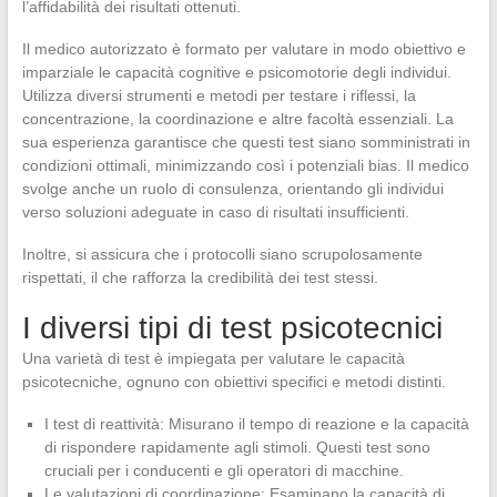
l’affidabilità dei risultati ottenuti.
Il medico autorizzato è formato per valutare in modo obiettivo e
imparziale le capacità cognitive e psicomotorie degli individui.
Utilizza diversi strumenti e metodi per testare i riflessi, la
concentrazione, la coordinazione e altre facoltà essenziali. La
sua esperienza garantisce che questi test siano somministrati in
condizioni ottimali, minimizzando così i potenziali bias. Il medico
svolge anche un ruolo di consulenza, orientando gli individui
verso soluzioni adeguate in caso di risultati insufficienti.
Inoltre, si assicura che i protocolli siano scrupolosamente
rispettati, il che rafforza la credibilità dei test stessi.
I diversi tipi di test psicotecnici
Una varietà di test è impiegata per valutare le capacità
psicotecniche, ognuno con obiettivi specifici e metodi distinti.
I test di reattività: Misurano il tempo di reazione e la capacità
di rispondere rapidamente agli stimoli. Questi test sono
cruciali per i conducenti e gli operatori di macchine.
Le valutazioni di coordinazione: Esaminano la capacità di