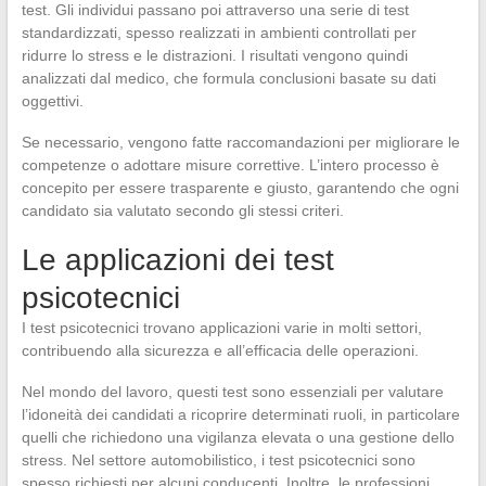
test. Gli individui passano poi attraverso una serie di test
standardizzati, spesso realizzati in ambienti controllati per
ridurre lo stress e le distrazioni. I risultati vengono quindi
analizzati dal medico, che formula conclusioni basate su dati
oggettivi.
Se necessario, vengono fatte raccomandazioni per migliorare le
competenze o adottare misure correttive. L’intero processo è
concepito per essere trasparente e giusto, garantendo che ogni
candidato sia valutato secondo gli stessi criteri.
Le applicazioni dei test
psicotecnici
I test psicotecnici trovano applicazioni varie in molti settori,
contribuendo alla sicurezza e all’efficacia delle operazioni.
Nel mondo del lavoro, questi test sono essenziali per valutare
l’idoneità dei candidati a ricoprire determinati ruoli, in particolare
quelli che richiedono una vigilanza elevata o una gestione dello
stress. Nel settore automobilistico, i test psicotecnici sono
spesso richiesti per alcuni conducenti. Inoltre, le professioni