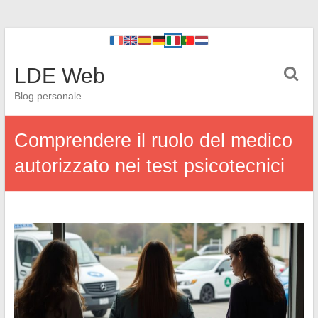
LDE Web
Blog personale
Comprendere il ruolo del medico
autorizzato nei test psicotecnici