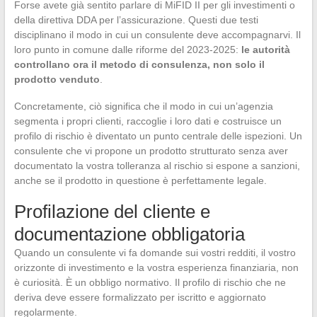
Forse avete già sentito parlare di MiFID II per gli investimenti o
della direttiva DDA per l’assicurazione. Questi due testi
disciplinano il modo in cui un consulente deve accompagnarvi. Il
loro punto in comune dalle riforme del 2023-2025:
le autorità
controllano ora il metodo di consulenza, non solo il
prodotto venduto
.
Concretamente, ciò significa che il modo in cui un’agenzia
segmenta i propri clienti, raccoglie i loro dati e costruisce un
profilo di rischio è diventato un punto centrale delle ispezioni. Un
consulente che vi propone un prodotto strutturato senza aver
documentato la vostra tolleranza al rischio si espone a sanzioni,
anche se il prodotto in questione è perfettamente legale.
Profilazione del cliente e
documentazione obbligatoria
Quando un consulente vi fa domande sui vostri redditi, il vostro
orizzonte di investimento e la vostra esperienza finanziaria, non
è curiosità. È un obbligo normativo. Il profilo di rischio che ne
deriva deve essere formalizzato per iscritto e aggiornato
regolarmente.