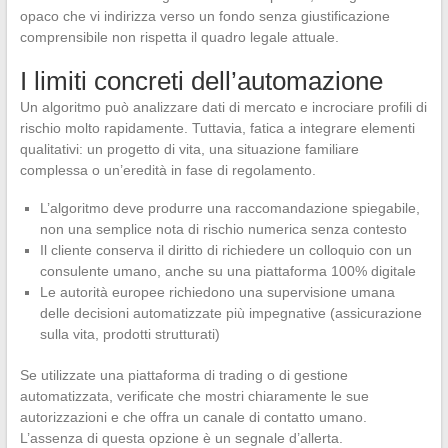
opaco che vi indirizza verso un fondo senza giustificazione
comprensibile non rispetta il quadro legale attuale.
I limiti concreti dell’automazione
Un algoritmo può analizzare dati di mercato e incrociare profili di
rischio molto rapidamente. Tuttavia, fatica a integrare elementi
qualitativi: un progetto di vita, una situazione familiare
complessa o un’eredità in fase di regolamento.
L’algoritmo deve produrre una raccomandazione spiegabile,
non una semplice nota di rischio numerica senza contesto
Il cliente conserva il diritto di richiedere un colloquio con un
consulente umano, anche su una piattaforma 100% digitale
Le autorità europee richiedono una supervisione umana
delle decisioni automatizzate più impegnative (assicurazione
sulla vita, prodotti strutturati)
Se utilizzate una piattaforma di trading o di gestione
automatizzata, verificate che mostri chiaramente le sue
autorizzazioni e che offra un canale di contatto umano.
L’assenza di questa opzione è un segnale d’allerta.