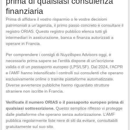
prima di qualsiasi consulenza
finanziaria
Prima di affidare il vostro risparmio o le vostre decisioni
patrimoniali a un’agenzia, il primo passo concreto è consultare il
registro ORIAS. Questo registro pubblico elenca tutti gli
intermediari in assicurazione, banca e finanza autorizzati a
operare in Francia.
Per comprendere i consigli di Nuyzillspex Advisors oggi, è
necessario prima sapere se l’entità dispone di un’iscrizione
valida o di un passaporto europeo (LPS/LSF). Dal 2024, l’ACPR
e l’AMF hanno intensificato i controlli sui consulenti che operano
esclusivamente online o tramite piattaforme automatizzate.
Diverse avvertenze pubbliche hanno riguardato strutture
straniere non iscritte in Francia.
Verificate il numero ORIAS o il passaporto europeo prima di
qualsiasi sottoscrizione.
Questo semplice riflesso vi protegge
dalle piattaforme che operano senza autorizzazione. L’AMF
pubblica regolarmente liste nere di siti da evitare, consultabili
gratuitamente sul suo sito.