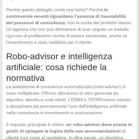
Perché questo dettaglio conta così tanto? Perché
le
controversie recenti riguardano l’assenza di tracciabilità
del processo di consulenza
, non la scelta del prodotto stesso.
Un’agenzia che non può dimostrare di aver seguito un metodo
rigoroso di profilazione rischia di essere sanzionata, anche se
l’investimento è stato redditizio per il cliente.
Robo-advisor e intelligenza
artificiale: cosa richiede la
normativa
Le piattaforme di consulenza automatizzata (robo-advisor) si
sono moltiplicate. Offrono allocazioni di attivi generate da
algoritmi, talvolta a costi ridotti. L’ESMA e l’EIOPA hanno iniziato
a disciplinare più precisamente l’uso dell’intelligenza artificiale
nella consulenza in investimento e assicurazione.
Il requisito principale è chiaro:
un robo-advisor deve essere in
grado di spiegare la logica delle sue raccomandazioni
al
cliente così come al regolatore. In altre parole, un algoritmo