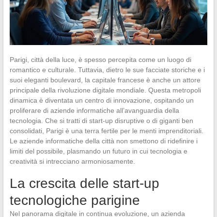
Parigi, città della luce, è spesso percepita come un luogo di
romantico e culturale. Tuttavia, dietro le sue facciate storiche e i
suoi eleganti boulevard, la capitale francese è anche un attore
principale della rivoluzione digitale mondiale. Questa metropoli
dinamica è diventata un centro di innovazione, ospitando un
proliferare di aziende informatiche all’avanguardia della
tecnologia. Che si tratti di start-up disruptive o di giganti ben
consolidati, Parigi è una terra fertile per le menti imprenditoriali.
Le aziende informatiche della città non smettono di ridefinire i
limiti del possibile, plasmando un futuro in cui tecnologia e
creatività si intrecciano armoniosamente.
La crescita delle start-up
tecnologiche parigine
Nel panorama digitale in continua evoluzione, un azienda