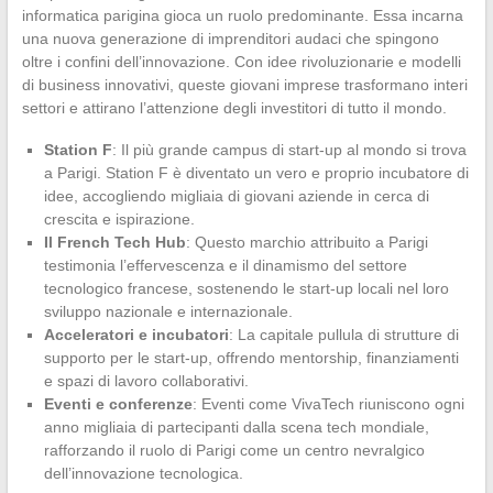
informatica parigina gioca un ruolo predominante. Essa incarna
una nuova generazione di imprenditori audaci che spingono
oltre i confini dell’innovazione. Con idee rivoluzionarie e modelli
di business innovativi, queste giovani imprese trasformano interi
settori e attirano l’attenzione degli investitori di tutto il mondo.
Station F
: Il più grande campus di start-up al mondo si trova
a Parigi. Station F è diventato un vero e proprio incubatore di
idee, accogliendo migliaia di giovani aziende in cerca di
crescita e ispirazione.
Il French Tech Hub
: Questo marchio attribuito a Parigi
testimonia l’effervescenza e il dinamismo del settore
tecnologico francese, sostenendo le start-up locali nel loro
sviluppo nazionale e internazionale.
Acceleratori e incubatori
: La capitale pullula di strutture di
supporto per le start-up, offrendo mentorship, finanziamenti
e spazi di lavoro collaborativi.
Eventi e conferenze
: Eventi come VivaTech riuniscono ogni
anno migliaia di partecipanti dalla scena tech mondiale,
rafforzando il ruolo di Parigi come un centro nevralgico
dell’innovazione tecnologica.