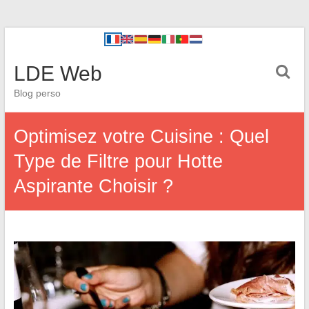
LDE Web
Blog perso
Optimisez votre Cuisine : Quel
Type de Filtre pour Hotte
Aspirante Choisir ?