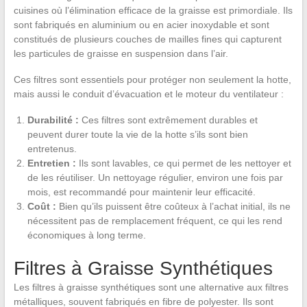
cuisines où l’élimination efficace de la graisse est primordiale. Ils
sont fabriqués en aluminium ou en acier inoxydable et sont
constitués de plusieurs couches de mailles fines qui capturent
les particules de graisse en suspension dans l’air.
Ces filtres sont essentiels pour protéger non seulement la hotte,
mais aussi le conduit d’évacuation et le moteur du ventilateur :
Durabilité :
Ces filtres sont extrêmement durables et
peuvent durer toute la vie de la hotte s’ils sont bien
entretenus.
Entretien :
Ils sont lavables, ce qui permet de les nettoyer et
de les réutiliser. Un nettoyage régulier, environ une fois par
mois, est recommandé pour maintenir leur efficacité.
Coût :
Bien qu’ils puissent être coûteux à l’achat initial, ils ne
nécessitent pas de remplacement fréquent, ce qui les rend
économiques à long terme.
Filtres à Graisse Synthétiques
Les filtres à graisse synthétiques sont une alternative aux filtres
métalliques, souvent fabriqués en fibre de polyester. Ils sont