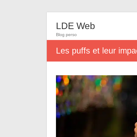
LDE Web
Blog perso
Les puffs et leur impa