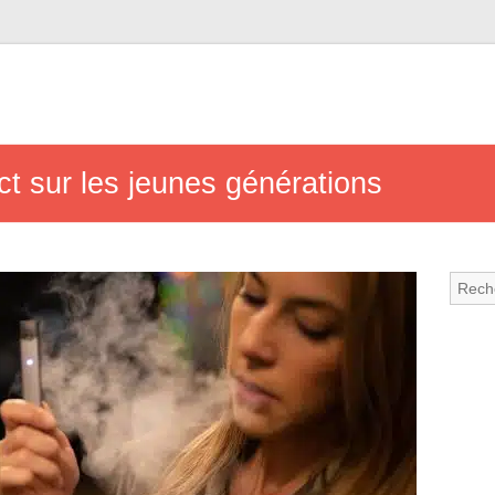
ct sur les jeunes générations