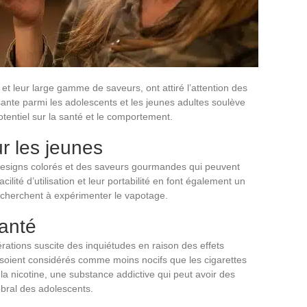
et leur large gamme de saveurs, ont attiré l’attention des
sante parmi les adolescents et les jeunes adultes soulève
tentiel sur la santé et le comportement.
ur les jeunes
designs colorés et des saveurs gourmandes qui peuvent
ilité d’utilisation et leur portabilité en font également un
 cherchent à expérimenter le vapotage.
santé
rations suscite des inquiétudes en raison des effets
fs soient considérés comme moins nocifs que les cigarettes
e la nicotine, une substance addictive qui peut avoir des
ébral des adolescents.