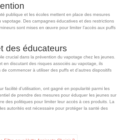
ention
anté publique et les écoles mettent en place des mesures
du vapotage. Des campagnes éducatives et des restrictions
mineurs sont mises en œuvre pour limiter l’accès aux puffs
et des éducateurs
ôle crucial dans la prévention du vapotage chez les jeunes.
et en discutant des risques associés au vapotage, ils
de commencer à utiliser des puffs et d’autres dispositifs
ur facilité d’utilisation, ont gagné en popularité parmi les
sentiel de prendre des mesures pour éduquer les jeunes sur
re des politiques pour limiter leur accès à ces produits. La
des autorités est nécessaire pour protéger la santé des