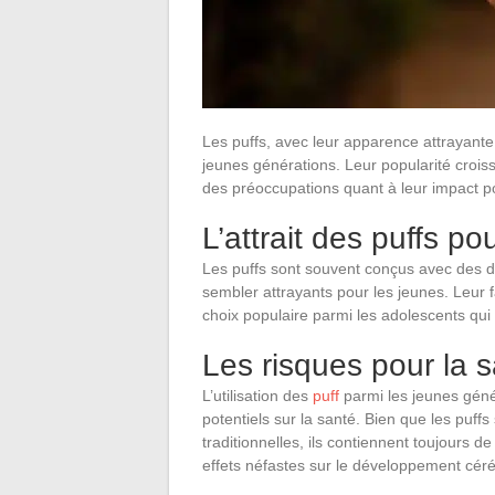
Les puffs, avec leur apparence attrayante 
jeunes générations. Leur popularité crois
des préoccupations quant à leur impact po
L’attrait des puffs po
Les puffs sont souvent conçus avec des 
sembler attrayants pour les jeunes. Leur fac
choix populaire parmi les adolescents qui
Les risques pour la 
L’utilisation des
puff
parmi les jeunes géné
potentiels sur la santé. Bien que les puf
traditionnelles, ils contiennent toujours d
effets néfastes sur le développement cér