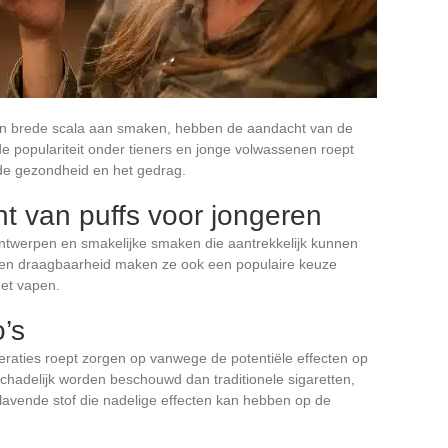
jk en brede scala aan smaken, hebben de aandacht van de
e populariteit onder tieners en jonge volwassenen roept
 de gezondheid en het gedrag.
t van puffs voor jongeren
 ontwerpen en smakelijke smaken die aantrekkelijk kunnen
 en draagbaarheid maken ze ook een populaire keuze
met vapen.
’s
eraties roept zorgen op vanwege de potentiële effecten op
chadelijk worden beschouwd dan traditionele sigaretten,
slavende stof die nadelige effecten kan hebben op de