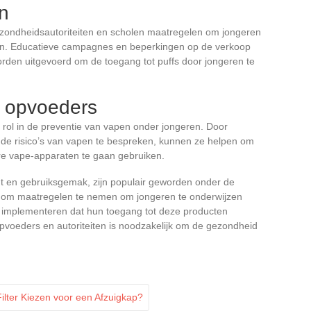
n
gezondheidsautoriteiten en scholen maatregelen om jongeren
pen. Educatieve campagnes en beperkingen op de verkoop
rden uitgevoerd om de toegang tot puffs door jongeren te
n opvoeders
rol in de preventie van vapen onder jongeren. Door
 de risico’s van vapen te bespreken, kunnen ze helpen om
re vape-apparaten te gaan gebruiken.
t en gebruiksgemak, zijn populair geworden onder de
el om maatregelen te nemen om jongeren te onderwijzen
te implementeren dat hun toegang tot deze producten
voeders en autoriteiten is noodzakelijk om de gezondheid
lter Kiezen voor een Afzuigkap?