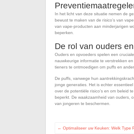
Preventiemaatregele
In het licht van deze situatie nemen de 
bewust te maken van de risico’s van va
van vape-producten aan minderjarigen wo
beperken.
De rol van ouders e
Ouders en opvoeders spelen een cruciale 
nauwkeurige informatie te verstrekken en
tieners te ontmoedigen om puffs en ande
De puffs, vanwege hun aantrekkingskrach
jonge generaties. Het is echter essentie
over de potentiële risico’s en om beleid 
beperkt. De waakzaamheid van ouders, op
van jongeren te beschermen.
←
Optimaliseer uw Keuken: Welk Type Fi