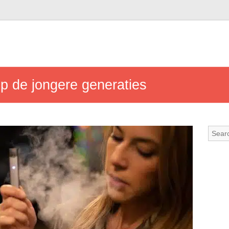
p de jongere generaties