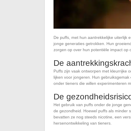
De puffs, met hun aantrekkelijke uiterli
jonge generaties getrokken. Hun groeiend
zorgen op over hun potentiële impact op
De aantrekkingskrach
Puffs zijn vaak ontworpen met kleurrijke
lijken voor jongeren. Hun gebruiksgemak
onder tieners die willen experimenteren 
De gezondheidsrisico
Het gebruik van puffs onder de jonge gen
de gezondheid. Hoewel puffs als minder s
bevatten ze nog steeds nicotine, een ver
hersenontwikkeling van tieners.