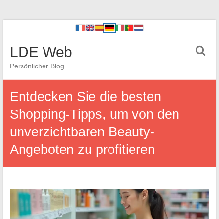
LDE Web
Persönlicher Blog
Entdecken Sie die besten
Shopping-Tipps, um von den
unverzichtbaren Beauty-
Angeboten zu profitieren