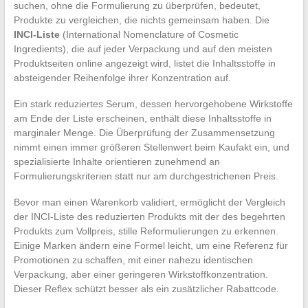
suchen, ohne die Formulierung zu überprüfen, bedeutet,
Produkte zu vergleichen, die nichts gemeinsam haben. Die
INCI-Liste
(International Nomenclature of Cosmetic
Ingredients), die auf jeder Verpackung und auf den meisten
Produktseiten online angezeigt wird, listet die Inhaltsstoffe in
absteigender Reihenfolge ihrer Konzentration auf.
Ein stark reduziertes Serum, dessen hervorgehobene Wirkstoffe
am Ende der Liste erscheinen, enthält diese Inhaltsstoffe in
marginaler Menge. Die Überprüfung der Zusammensetzung
nimmt einen immer größeren Stellenwert beim Kaufakt ein, und
spezialisierte Inhalte orientieren zunehmend an
Formulierungskriterien statt nur am durchgestrichenen Preis.
Bevor man einen Warenkorb validiert, ermöglicht der Vergleich
der INCI-Liste des reduzierten Produkts mit der des begehrten
Produkts zum Vollpreis, stille Reformulierungen zu erkennen.
Einige Marken ändern eine Formel leicht, um eine Referenz für
Promotionen zu schaffen, mit einer nahezu identischen
Verpackung, aber einer geringeren Wirkstoffkonzentration.
Dieser Reflex schützt besser als ein zusätzlicher Rabattcode.