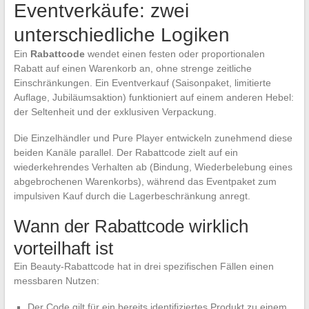
Eventverkäufe: zwei
unterschiedliche Logiken
Ein
Rabattcode
wendet einen festen oder proportionalen
Rabatt auf einen Warenkorb an, ohne strenge zeitliche
Einschränkungen. Ein Eventverkauf (Saisonpaket, limitierte
Auflage, Jubiläumsaktion) funktioniert auf einem anderen Hebel:
der Seltenheit und der exklusiven Verpackung.
Die Einzelhändler und Pure Player entwickeln zunehmend diese
beiden Kanäle parallel. Der Rabattcode zielt auf ein
wiederkehrendes Verhalten ab (Bindung, Wiederbelebung eines
abgebrochenen Warenkorbs), während das Eventpaket zum
impulsiven Kauf durch die Lagerbeschränkung anregt.
Wann der Rabattcode wirklich
vorteilhaft ist
Ein Beauty-Rabattcode hat in drei spezifischen Fällen einen
messbaren Nutzen:
Der Code gilt für ein bereits identifiziertes Produkt zu einem