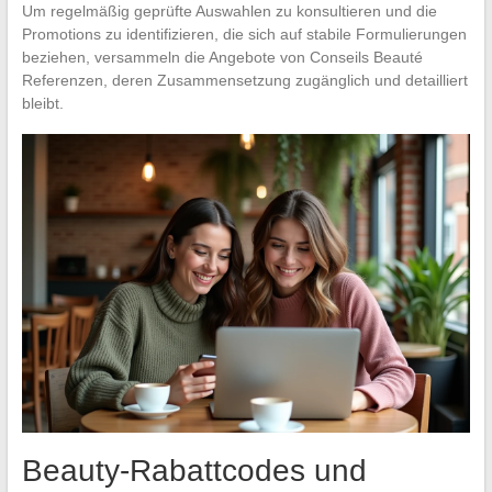
Um regelmäßig geprüfte Auswahlen zu konsultieren und die
Promotions zu identifizieren, die sich auf stabile Formulierungen
beziehen, versammeln die Angebote von Conseils Beauté
Referenzen, deren Zusammensetzung zugänglich und detailliert
bleibt.
Beauty-Rabattcodes und