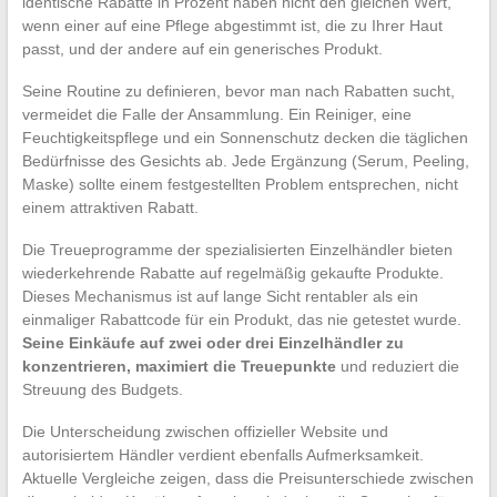
identische Rabatte in Prozent haben nicht den gleichen Wert,
wenn einer auf eine Pflege abgestimmt ist, die zu Ihrer Haut
passt, und der andere auf ein generisches Produkt.
Seine Routine zu definieren, bevor man nach Rabatten sucht,
vermeidet die Falle der Ansammlung. Ein Reiniger, eine
Feuchtigkeitspflege und ein Sonnenschutz decken die täglichen
Bedürfnisse des Gesichts ab. Jede Ergänzung (Serum, Peeling,
Maske) sollte einem festgestellten Problem entsprechen, nicht
einem attraktiven Rabatt.
Die Treueprogramme der spezialisierten Einzelhändler bieten
wiederkehrende Rabatte auf regelmäßig gekaufte Produkte.
Dieses Mechanismus ist auf lange Sicht rentabler als ein
einmaliger Rabattcode für ein Produkt, das nie getestet wurde.
Seine Einkäufe auf zwei oder drei Einzelhändler zu
konzentrieren, maximiert die Treuepunkte
und reduziert die
Streuung des Budgets.
Die Unterscheidung zwischen offizieller Website und
autorisiertem Händler verdient ebenfalls Aufmerksamkeit.
Aktuelle Vergleiche zeigen, dass die Preisunterschiede zwischen