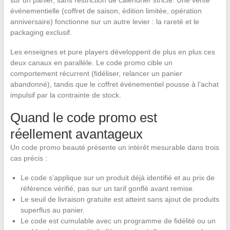
sur un panier, sans restriction de calendrier stricte. Une vente
événementielle (coffret de saison, édition limitée, opération
anniversaire) fonctionne sur un autre levier : la rareté et le
packaging exclusif.
Les enseignes et pure players développent de plus en plus ces
deux canaux en parallèle. Le code promo cible un
comportement récurrent (fidéliser, relancer un panier
abandonné), tandis que le coffret événementiel pousse à l’achat
impulsif par la contrainte de stock.
Quand le code promo est
réellement avantageux
Un code promo beauté présente un intérêt mesurable dans trois
cas précis :
Le code s’applique sur un produit déjà identifié et au prix de
référence vérifié, pas sur un tarif gonflé avant remise.
Le seuil de livraison gratuite est atteint sans ajout de produits
superflus au panier.
Le code est cumulable avec un programme de fidélité ou un