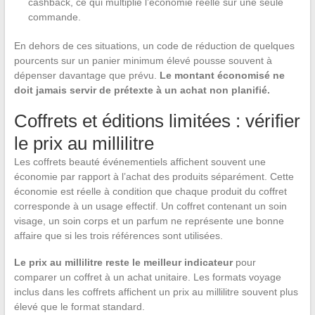
cashback, ce qui multiplie l’économie réelle sur une seule
commande.
En dehors de ces situations, un code de réduction de quelques
pourcents sur un panier minimum élevé pousse souvent à
dépenser davantage que prévu.
Le montant économisé ne
doit jamais servir de prétexte à un achat non planifié.
Coffrets et éditions limitées : vérifier
le prix au millilitre
Les coffrets beauté événementiels affichent souvent une
économie par rapport à l’achat des produits séparément. Cette
économie est réelle à condition que chaque produit du coffret
corresponde à un usage effectif. Un coffret contenant un soin
visage, un soin corps et un parfum ne représente une bonne
affaire que si les trois références sont utilisées.
Le prix au millilitre reste le meilleur indicateur
pour
comparer un coffret à un achat unitaire. Les formats voyage
inclus dans les coffrets affichent un prix au millilitre souvent plus
élevé que le format standard.