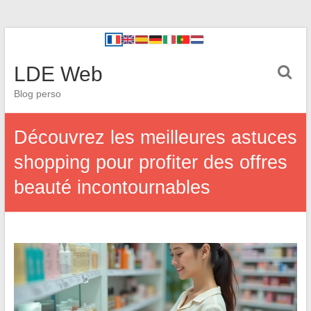
LDE Web
Blog perso
Découvrez les meilleures astuces
shopping pour profiter des offres
beauté incontournables