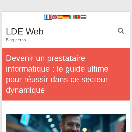
LDE Web
Blog perso
Devenir un prestataire
informatique : le guide ultime
pour réussir dans ce secteur
dynamique