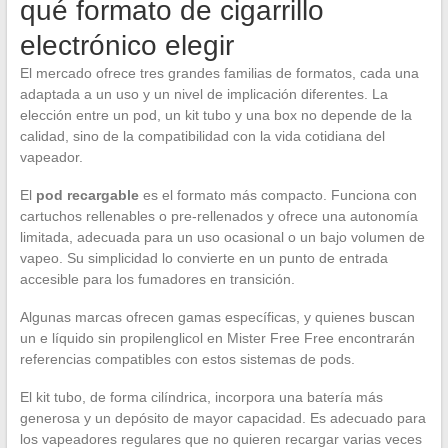
qué formato de cigarrillo
electrónico elegir
El mercado ofrece tres grandes familias de formatos, cada una
adaptada a un uso y un nivel de implicación diferentes. La
elección entre un pod, un kit tubo y una box no depende de la
calidad, sino de la compatibilidad con la vida cotidiana del
vapeador.
El
pod recargable
es el formato más compacto. Funciona con
cartuchos rellenables o pre-rellenados y ofrece una autonomía
limitada, adecuada para un uso ocasional o un bajo volumen de
vapeo. Su simplicidad lo convierte en un punto de entrada
accesible para los fumadores en transición.
Algunas marcas ofrecen gamas específicas, y quienes buscan
un e líquido sin propilenglicol en Mister Free Free encontrarán
referencias compatibles con estos sistemas de pods.
El kit tubo, de forma cilíndrica, incorpora una batería más
generosa y un depósito de mayor capacidad. Es adecuado para
los vapeadores regulares que no quieren recargar varias veces