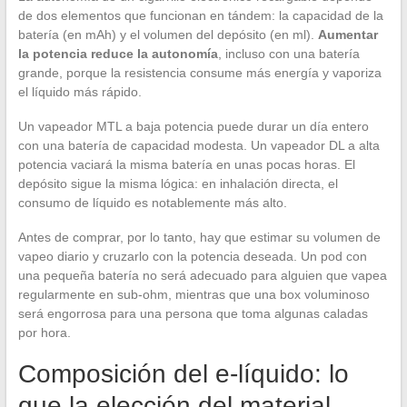
de dos elementos que funcionan en tándem: la capacidad de la
batería (en mAh) y el volumen del depósito (en ml).
Aumentar
la potencia reduce la autonomía
, incluso con una batería
grande, porque la resistencia consume más energía y vaporiza
el líquido más rápido.
Un vapeador MTL a baja potencia puede durar un día entero
con una batería de capacidad modesta. Un vapeador DL a alta
potencia vaciará la misma batería en unas pocas horas. El
depósito sigue la misma lógica: en inhalación directa, el
consumo de líquido es notablemente más alto.
Antes de comprar, por lo tanto, hay que estimar su volumen de
vapeo diario y cruzarlo con la potencia deseada. Un pod con
una pequeña batería no será adecuado para alguien que vapea
regularmente en sub-ohm, mientras que una box voluminoso
será engorrosa para una persona que toma algunas caladas
por hora.
Composición del e-líquido: lo
que la elección del material