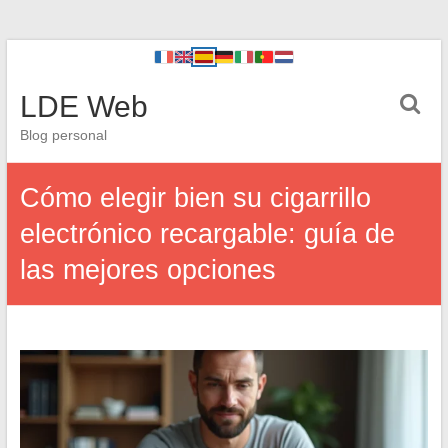
LDE Web
Blog personal
Cómo elegir bien su cigarrillo
electrónico recargable: guía de
las mejores opciones