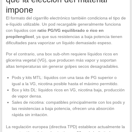
impone
El formato del cigarrillo electrónico también condiciona el tipo de
e-líquido utilizable. Un pod recargable generalmente funciona
con líquidos con
ratio PG/VG equilibrado o rico en
propilenglicol
, ya que sus resistencias a baja potencia tienen
dificultades para vaporizar un líquido demasiado espeso.
Por el contrario, una box sub-ohm requiere líquidos ricos en
glicerina vegetal (VG), que producen más vapor y soportan
altas temperaturas sin generar golpes secos desagradables.
Pods y kits MTL: líquidos con una tasa de PG superior o
igual a la VG, nicotina posible hasta el máximo permitido.
Box y kits DL: líquidos ricos en VG, nicotina baja, producción
de vapor densa.
Sales de nicotina: compatibles principalmente con los pods y
las resistencias a baja potencia, ofrecen una absorción
rápida sin irritación.
La regulación europea (directiva TPD) establece actualmente la