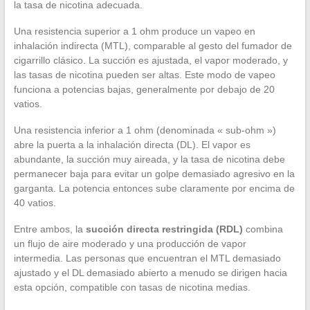
la tasa de nicotina adecuada.
Una resistencia superior a 1 ohm produce un vapeo en
inhalación indirecta (MTL), comparable al gesto del fumador de
cigarrillo clásico. La succión es ajustada, el vapor moderado, y
las tasas de nicotina pueden ser altas. Este modo de vapeo
funciona a potencias bajas, generalmente por debajo de 20
vatios.
Una resistencia inferior a 1 ohm (denominada « sub-ohm »)
abre la puerta a la inhalación directa (DL). El vapor es
abundante, la succión muy aireada, y la tasa de nicotina debe
permanecer baja para evitar un golpe demasiado agresivo en la
garganta. La potencia entonces sube claramente por encima de
40 vatios.
Entre ambos, la
succión directa restringida (RDL)
combina
un flujo de aire moderado y una producción de vapor
intermedia. Las personas que encuentran el MTL demasiado
ajustado y el DL demasiado abierto a menudo se dirigen hacia
esta opción, compatible con tasas de nicotina medias.