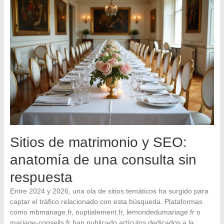
Sitios de matrimonio y SEO:
anatomía de una consulta sin
respuesta
Entre 2024 y 2026, una ola de sitios temáticos ha surgido para
captar el tráfico relacionado con esta búsqueda. Plataformas
como mbmariage.fr, nuptialement.fr, lemondedumariage.fr o
mariage-conseils.fr han publicado artículos dedicados a la