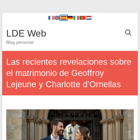
LDE Web
Blog personal
Las recientes revelaciones sobre
el matrimonio de Geoffroy
Lejeune y Charlotte d’Ornellas