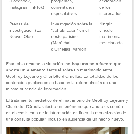
(Facebook,
programas,
declaración
Instagram, TikTok)
comentarios
de los
especulativos
interesados
Prensa de
Investigación sobre la
Ningún
investigación (Le
“cohabitación” en el
vínculo
Nouvel Obs)
oeste parisino
matrimonial
(Maréchal,
mencionado
d’Ornellas, Vardon)
Esta tabla resume la situación:
no hay una sola fuente que
aporte un elemento factual
sobre un matrimonio entre
Geoffroy Lejeune y Charlotte d’Ornellas. La totalidad de los
contenidos publicados se basa en la reformulación de una
misma ausencia de información.
El tratamiento mediático de el matrimonio de Geoffroy Lejeune y
Charlotte d’Ornellas ilustra un fenómeno que ahora es común
en el ecosistema de la información en línea: la monetización de
una consulta popular, incluso en ausencia de un hecho nuevo.