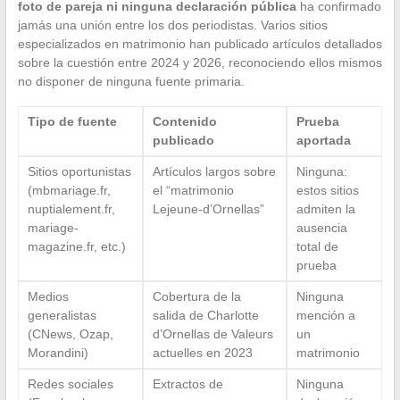
foto de pareja ni ninguna declaración pública
ha confirmado
jamás una unión entre los dos periodistas. Varios sitios
especializados en matrimonio han publicado artículos detallados
sobre la cuestión entre 2024 y 2026, reconociendo ellos mismos
no disponer de ninguna fuente primaria.
Tipo de fuente
Contenido
Prueba
publicado
aportada
Sitios oportunistas
Artículos largos sobre
Ninguna:
(mbmariage.fr,
el “matrimonio
estos sitios
nuptialement.fr,
Lejeune-d’Ornellas”
admiten la
mariage-
ausencia
magazine.fr, etc.)
total de
prueba
Medios
Cobertura de la
Ninguna
generalistas
salida de Charlotte
mención a
(CNews, Ozap,
d’Ornellas de Valeurs
un
Morandini)
actuelles en 2023
matrimonio
Redes sociales
Extractos de
Ninguna