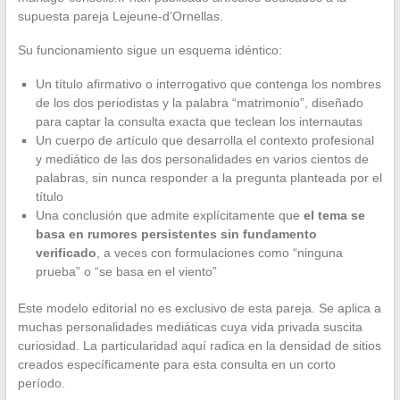
supuesta pareja Lejeune-d’Ornellas.
Su funcionamiento sigue un esquema idéntico:
Un título afirmativo o interrogativo que contenga los nombres
de los dos periodistas y la palabra “matrimonio”, diseñado
para captar la consulta exacta que teclean los internautas
Un cuerpo de artículo que desarrolla el contexto profesional
y mediático de las dos personalidades en varios cientos de
palabras, sin nunca responder a la pregunta planteada por el
título
Una conclusión que admite explícitamente que
el tema se
basa en rumores persistentes sin fundamento
verificado
, a veces con formulaciones como “ninguna
prueba” o “se basa en el viento”
Este modelo editorial no es exclusivo de esta pareja. Se aplica a
muchas personalidades mediáticas cuya vida privada suscita
curiosidad. La particularidad aquí radica en la densidad de sitios
creados específicamente para esta consulta en un corto
período.