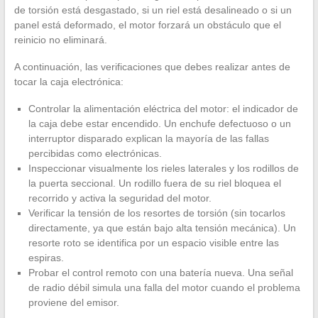
de torsión está desgastado, si un riel está desalineado o si un
panel está deformado, el motor forzará un obstáculo que el
reinicio no eliminará.
A continuación, las verificaciones que debes realizar antes de
tocar la caja electrónica:
Controlar la alimentación eléctrica del motor: el indicador de
la caja debe estar encendido. Un enchufe defectuoso o un
interruptor disparado explican la mayoría de las fallas
percibidas como electrónicas.
Inspeccionar visualmente los rieles laterales y los rodillos de
la puerta seccional. Un rodillo fuera de su riel bloquea el
recorrido y activa la seguridad del motor.
Verificar la tensión de los resortes de torsión (sin tocarlos
directamente, ya que están bajo alta tensión mecánica). Un
resorte roto se identifica por un espacio visible entre las
espiras.
Probar el control remoto con una batería nueva. Una señal
de radio débil simula una falla del motor cuando el problema
proviene del emisor.