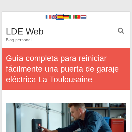
LDE Web
Blog personal
Guía completa para reiniciar
fácilmente una puerta de garaje
eléctrica La Toulousaine