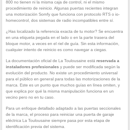
800 no tienen ni la misma caja de control, ni el mismo
procedimiento de reinicio. Algunas puertas recientes integran
una motorización Somfy que funciona con protocolo RTS o io-
homecontrol, dos sistemas de radio incompatibles entre sí.
¿Has localizado la referencia exacta de tu motor? Se encuentra
en una etiqueta pegada en el lado o en la parte trasera del
bloque motor, a veces en el riel de guía. Sin esta información,
cualquier intento de reinicio es como navegar a ciegas.
La documentación oficial de La Toulousaine está
reservada a
instaladores profesionales
y puede ser modificada según la
evolución del producto. No existe un procedimiento universal
para el público en general para todas las motorizaciones de la
marca. Este es un punto que muchos guías en línea omiten, y
que explica por qué la misma manipulación funciona en un
vecino pero no en tu caso.
Para un enfoque detallado adaptado a las puertas seccionales
de la marca, el proceso para reiniciar una puerta de garaje
eléctrica La Toulousaine siempre pasa por esta etapa de
identificación previa del sistema.