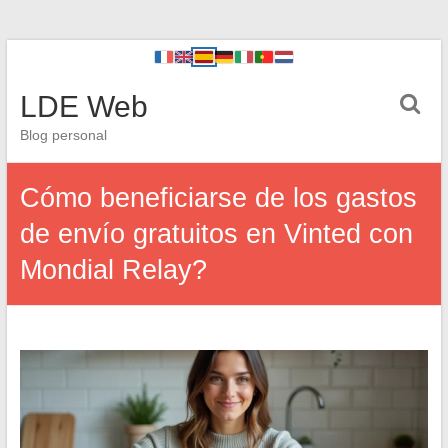
LDE Web
Blog personal
Cómo beneficiarse de los gastos
de envío gratuitos en Vinted con
Mondial Relay?