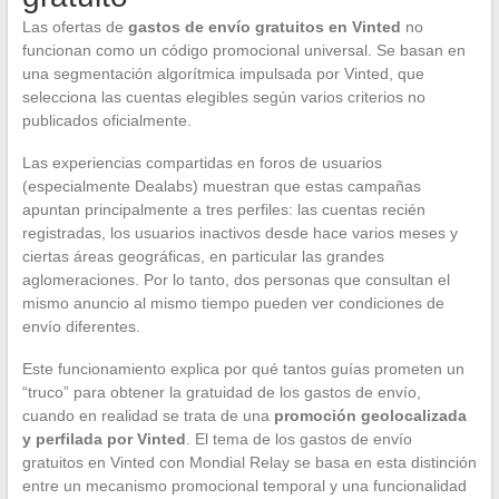
Las ofertas de
gastos de envío gratuitos en Vinted
no
funcionan como un código promocional universal. Se basan en
una segmentación algorítmica impulsada por Vinted, que
selecciona las cuentas elegibles según varios criterios no
publicados oficialmente.
Las experiencias compartidas en foros de usuarios
(especialmente Dealabs) muestran que estas campañas
apuntan principalmente a tres perfiles: las cuentas recién
registradas, los usuarios inactivos desde hace varios meses y
ciertas áreas geográficas, en particular las grandes
aglomeraciones. Por lo tanto, dos personas que consultan el
mismo anuncio al mismo tiempo pueden ver condiciones de
envío diferentes.
Este funcionamiento explica por qué tantos guías prometen un
“truco” para obtener la gratuidad de los gastos de envío,
cuando en realidad se trata de una
promoción geolocalizada
y perfilada por Vinted
. El tema de los gastos de envío
gratuitos en Vinted con Mondial Relay se basa en esta distinción
entre un mecanismo promocional temporal y una funcionalidad