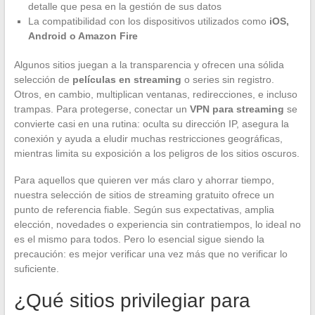
detalle que pesa en la gestión de sus datos
La compatibilidad con los dispositivos utilizados como
iOS,
Android o Amazon Fire
Algunos sitios juegan a la transparencia y ofrecen una sólida
selección de
películas en streaming
o series sin registro.
Otros, en cambio, multiplican ventanas, redirecciones, e incluso
trampas. Para protegerse, conectar un
VPN para streaming
se
convierte casi en una rutina: oculta su dirección IP, asegura la
conexión y ayuda a eludir muchas restricciones geográficas,
mientras limita su exposición a los peligros de los sitios oscuros.
Para aquellos que quieren ver más claro y ahorrar tiempo,
nuestra selección de sitios de streaming gratuito ofrece un
punto de referencia fiable. Según sus expectativas, amplia
elección, novedades o experiencia sin contratiempos, lo ideal no
es el mismo para todos. Pero lo esencial sigue siendo la
precaución: es mejor verificar una vez más que no verificar lo
suficiente.
¿Qué sitios privilegiar para