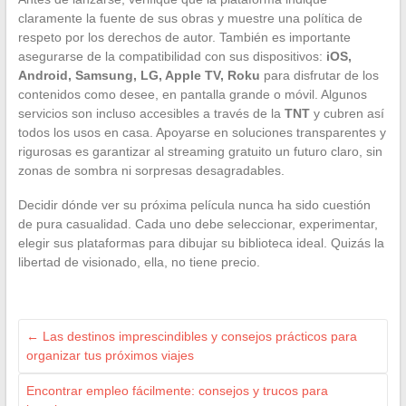
claramente la fuente de sus obras y muestre una política de
respeto por los derechos de autor. También es importante
asegurarse de la compatibilidad con sus dispositivos:
iOS,
Android, Samsung, LG, Apple TV, Roku
para disfrutar de los
contenidos como desee, en pantalla grande o móvil. Algunos
servicios son incluso accesibles a través de la
TNT
y cubren así
todos los usos en casa. Apoyarse en soluciones transparentes y
rigurosas es garantizar al streaming gratuito un futuro claro, sin
zonas de sombra ni sorpresas desagradables.
Decidir dónde ver su próxima película nunca ha sido cuestión
de pura casualidad. Cada uno debe seleccionar, experimentar,
elegir sus plataformas para dibujar su biblioteca ideal. Quizás la
libertad de visionado, ella, no tiene precio.
←
Las destinos imprescindibles y consejos prácticos para
organizar tus próximos viajes
Encontrar empleo fácilmente: consejos y trucos para