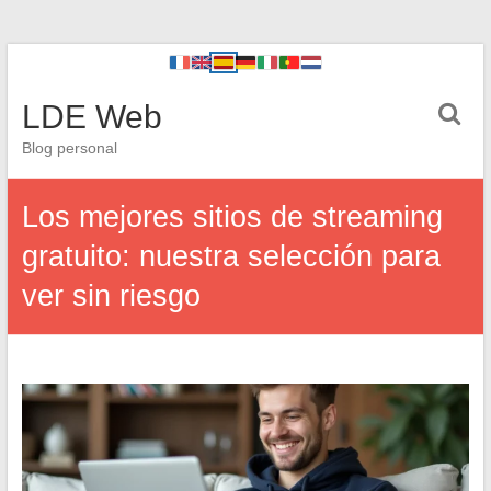
LDE Web
Blog personal
Los mejores sitios de streaming
gratuito: nuestra selección para
ver sin riesgo