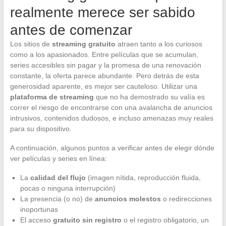
realmente merece ser sabido
antes de comenzar
Los sitios de
streaming gratuito
atraen tanto a los curiosos
como a los apasionados. Entre películas que se acumulan,
series accesibles sin pagar y la promesa de una renovación
constante, la oferta parece abundante. Pero detrás de esta
generosidad aparente, es mejor ser cauteloso. Utilizar una
plataforma de streaming
que no ha demostrado su valía es
correr el riesgo de encontrarse con una avalancha de anuncios
intrusivos, contenidos dudosos, e incluso amenazas muy reales
para su dispositivo.
A continuación, algunos puntos a verificar antes de elegir dónde
ver películas y series en línea:
La
calidad del flujo
(imagen nítida, reproducción fluida,
pocas o ninguna interrupción)
La presencia (o no) de
anuncios molestos
o redirecciones
inoportunas
El acceso
gratuito sin registro
o el registro obligatorio, un