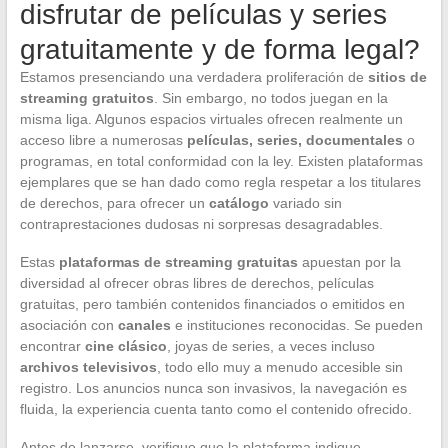
disfrutar de películas y series
gratuitamente y de forma legal?
Estamos presenciando una verdadera proliferación de
sitios de
streaming gratuitos
. Sin embargo, no todos juegan en la
misma liga. Algunos espacios virtuales ofrecen realmente un
acceso libre a numerosas
películas, series, documentales
o
programas, en total conformidad con la ley. Existen plataformas
ejemplares que se han dado como regla respetar a los titulares
de derechos, para ofrecer un
catálogo
variado sin
contraprestaciones dudosas ni sorpresas desagradables.
Estas
plataformas de streaming gratuitas
apuestan por la
diversidad al ofrecer obras libres de derechos, películas
gratuitas, pero también contenidos financiados o emitidos en
asociación con
canales
e instituciones reconocidas. Se pueden
encontrar
cine clásico
, joyas de series, a veces incluso
archivos televisivos
, todo ello muy a menudo accesible sin
registro. Los anuncios nunca son invasivos, la navegación es
fluida, la experiencia cuenta tanto como el contenido ofrecido.
Antes de lanzarse, verifique que la plataforma indique