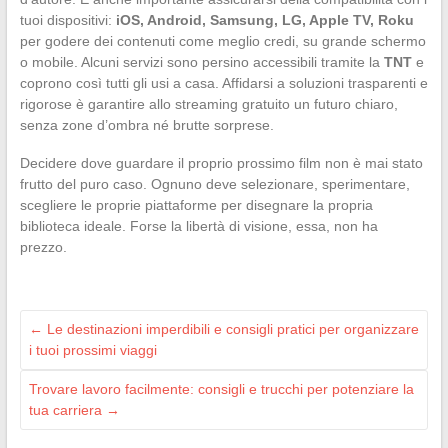
tuoi dispositivi:
iOS, Android, Samsung, LG, Apple TV, Roku
per godere dei contenuti come meglio credi, su grande schermo
o mobile. Alcuni servizi sono persino accessibili tramite la
TNT
e
coprono così tutti gli usi a casa. Affidarsi a soluzioni trasparenti e
rigorose è garantire allo streaming gratuito un futuro chiaro,
senza zone d’ombra né brutte sorprese.
Decidere dove guardare il proprio prossimo film non è mai stato
frutto del puro caso. Ognuno deve selezionare, sperimentare,
scegliere le proprie piattaforme per disegnare la propria
biblioteca ideale. Forse la libertà di visione, essa, non ha
prezzo.
←
Le destinazioni imperdibili e consigli pratici per organizzare
i tuoi prossimi viaggi
Trovare lavoro facilmente: consigli e trucchi per potenziare la
tua carriera
→