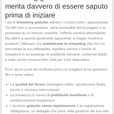
merita davvero di essere saputo
prima di iniziare
I siti di
streaming gratuito
attirano i curiosi come i appassionati.
Tra film che si accumulano, serie accessibili senza pagare e la
promessa di un rinnovo costante, l’offerta sembra abbondante.
Ma dietro a questa generosità apparente, è meglio mostrarsi
prudenti. Utilizzare una
piattaforma di streaming
che non ha
dimostrato la sua affidabilità, significa correre il rischio di
imbattersi in un’avalanga di pubblicità intrusive, contenuti dubbi,
a volte anche minacce ben reali per il tuo dispositivo.
Ecco alcuni punti da verificare prima di scegliere dove guardare
film e serie online:
La
qualità del flusso
(immagine nitida, riproduzione fluida,
poche o nessuna interruzione)
La presenza (o meno) di
pubblicità fastidiose
o di
reindirizzamenti inopportuni
L’accesso
gratuito senza registrazione
o la registrazione
obbligatoria, un dettaglio che pesa nella gestione dei tuoi dati