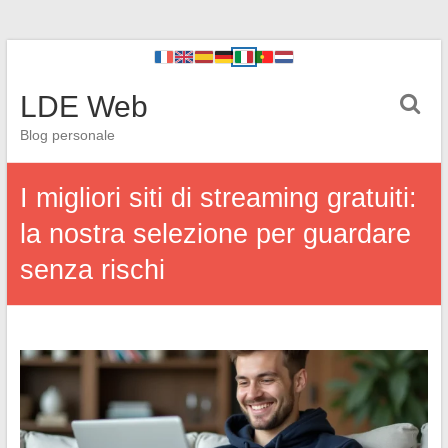
LDE Web
Blog personale
I migliori siti di streaming gratuiti:
la nostra selezione per guardare
senza rischi