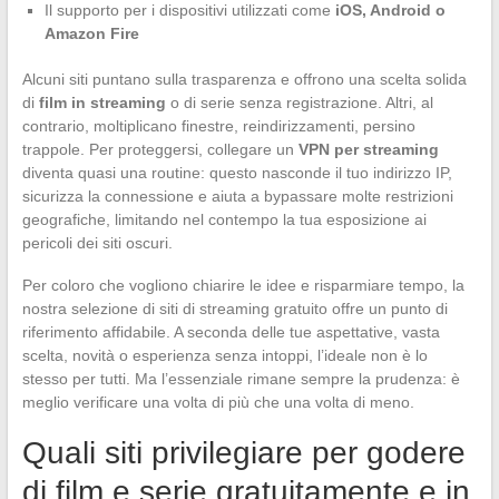
Il supporto per i dispositivi utilizzati come
iOS, Android o
Amazon Fire
Alcuni siti puntano sulla trasparenza e offrono una scelta solida
di
film in streaming
o di serie senza registrazione. Altri, al
contrario, moltiplicano finestre, reindirizzamenti, persino
trappole. Per proteggersi, collegare un
VPN per streaming
diventa quasi una routine: questo nasconde il tuo indirizzo IP,
sicurizza la connessione e aiuta a bypassare molte restrizioni
geografiche, limitando nel contempo la tua esposizione ai
pericoli dei siti oscuri.
Per coloro che vogliono chiarire le idee e risparmiare tempo, la
nostra selezione di siti di streaming gratuito offre un punto di
riferimento affidabile. A seconda delle tue aspettative, vasta
scelta, novità o esperienza senza intoppi, l’ideale non è lo
stesso per tutti. Ma l’essenziale rimane sempre la prudenza: è
meglio verificare una volta di più che una volta di meno.
Quali siti privilegiare per godere
di film e serie gratuitamente e in