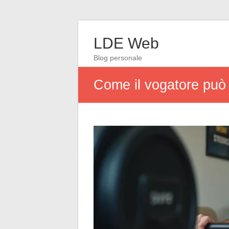
LDE Web
Blog personale
Come il vogatore può a