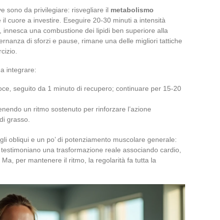
ve sono da privilegiare: risvegliare il
metabolismo
 il cuore a investire. Eseguire 20-30 minuti a intensità
, innesca una combustione dei lipidi ben superiore alla
lternanza di sforzi e pause, rimane una delle migliori tattiche
cizio.
da integrare:
loce, seguito da 1 minuto di recupero; continuare per 15-20
enendo un ritmo sostenuto per rinforzare l’azione
di grasso.
agli obliqui e un po’ di potenziamento muscolare generale:
i testimoniano una trasformazione reale associando cardio,
a, per mantenere il ritmo, la regolarità fa tutta la