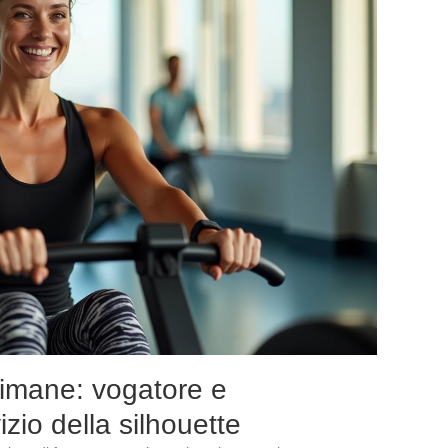
timane: vogatore e
izio della silhouette