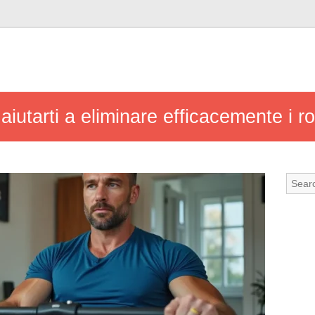
iutarti a eliminare efficacemente i ro