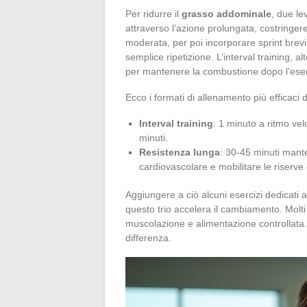
Per ridurre il
grasso addominale
, due le
attraverso l’azione prolungata, costringere
moderata, per poi incorporare sprint brevi
semplice ripetizione. L’interval training, a
per mantenere la combustione dopo l’eser
Ecco i formati di allenamento più efficaci 
Interval training
: 1 minuto a ritmo ve
minuti.
Resistenza lunga
: 30-45 minuti mant
cardiovascolare e mobilitare le riserve 
Aggiungere a ciò alcuni esercizi dedicati 
questo trio accelera il cambiamento. Molt
muscolazione e alimentazione controllata. M
differenza.