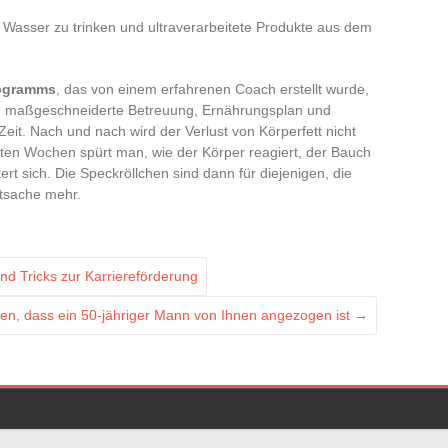
 Wasser zu trinken und ultraverarbeitete Produkte aus dem
rogramms
, das von einem erfahrenen Coach erstellt wurde,
n: maßgeschneiderte Betreuung, Ernährungsplan und
eit. Nach und nach wird der Verlust von Körperfett nicht
sten Wochen spürt man, wie der Körper reagiert, der Bauch
ert sich. Die Speckröllchen sind dann für diejenigen, die
atsache mehr.
nd Tricks zur Karriereförderung
gen, dass ein 50-jähriger Mann von Ihnen angezogen ist
→