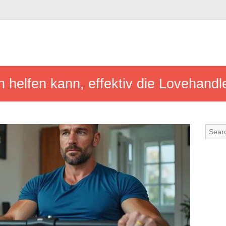
 helfen kann, effektiv die Lovehand