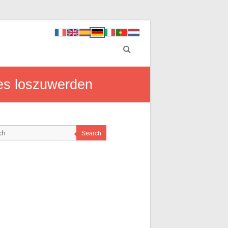
les loszuwerden
Search