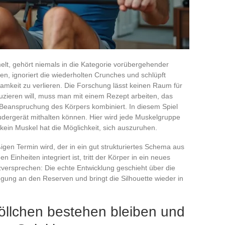
lt, gehört niemals in die Kategorie vorübergehender
n, ignoriert die wiederholten Crunches und schlüpft
amkeit zu verlieren. Die Forschung lässt keinen Raum für
ieren will, muss man mit einem Rezept arbeiten, das
 Beanspruchung des Körpers kombiniert. In diesem Spiel
udergerät mithalten können. Hier wird jede Muskelgruppe
 kein Muskel hat die Möglichkeit, sich auszuruhen.
en Termin wird, der in ein gut strukturiertes Schema aus
inheiten integriert ist, tritt der Körper in ein neues
zversprechen: Die echte Entwicklung geschieht über die
egung an den Reserven und bringt die Silhouette wieder in
llchen bestehen bleiben und