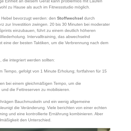
ge Einheit an diesem Gerät kann problemlos mit Laufen
ohl zu Hause als auch im Fitnessstudio möglich.
ei Hebel bevorzugt werden: den
Stoffwechsel
durch
rz zur Investition zwingen. 20 bis 30 Minuten bei moderater
Sprints einzubauen, führt zu einem deutlich höheren
Wiederholung. Intervalltraining, das abwechselnd
t eine der besten Taktiken, um die Verbrennung nach dem
, die integriert werden sollten:
em Tempo, gefolgt von 1 Minute Erholung; fortfahren für 15
uten bei einem gleichmäßigen Tempo, um die
 und die Fettreserven zu mobilisieren.
schrägen Bauchmuskeln und ein wenig allgemeine
leunigt die Veränderung. Viele berichten von einer echten
ining und eine kontrollierte Ernährung kombinieren. Aber
mäßigkeit den Unterschied.