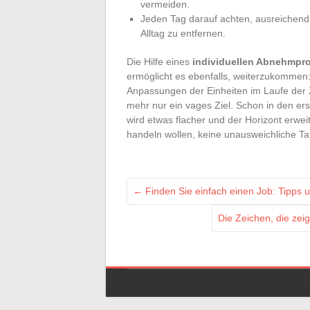
vermeiden.
Jeden Tag darauf achten, ausreichend
Alltag zu entfernen.
Die Hilfe eines
individuellen Abnehmp
ermöglicht es ebenfalls, weiterzukomme
Anpassungen der Einheiten im Laufe der Z
mehr nur ein vages Ziel. Schon in den er
wird etwas flacher und der Horizont erweit
handeln wollen, keine unausweichliche T
←
Finden Sie einfach einen Job: Tipps u
Die Zeichen, die zei