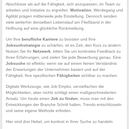
Abschlüsse als auf die Fähigkeit, sich anzupassen, im Team zu
arbeiten und Initiative zu ergreifen.
Motivation
, Werdegang und
Agilität prägen mittlerweile jede Einstellung. Dennoch senden
viele weiterhin denselben Lebenslauf am Fließband in der
Hoffnung auf eine glückliche Rückmeldung.
Um Ihre
berufliche Karriere
zu boosten und Ihre
Jobsuchstrategie
zu schärfen, ist es Zeit, den Kurs zu ändern.
Nutzen Sie Ihr
Netzwerk
, bitten Sie um konkretes Feedback zu
Ihren Erfahrungen, und zielen Sie jede Bewerbung genau. Eine
Jobsuche
ist effektiv, wenn sie auf einem feinen Verständnis
der Erwartungen der Unternehmen basiert und auf der
Fähigkeit, Ihre spezifischen
Fähigkeiten
sichtbar zu machen.
Digitale Werkzeuge, wie Job Emploi, vervielfachen die
Möglichkeiten, aber nichts schlägt einen maßgeschneiderten
Ansatz. Um heute einen
Job zu finden
, muss man mit den
Entwicklungen der Branche Schritt halten, Trends entschlüsseln
und seine eigene Methode erfinden.
Hier sind drei Hebel, um konkret in Ihrer Suche zu handeln: