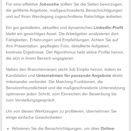
Für eine effektive
Jobsuche
sollten Sie die Seiten bevorzugen,
die gefilterte Angebote, maßgeschneiderte Benachrichtigungen
und auf Ihren Werdegang zugeschnittene Ratschläge anbieten.
Ein gut gestaltetes, aktuelles und dynamisches
LinkedIn-Profil
bleibt ein gewichtiges Asset. Die Arbeitgeber analysieren dort
Fähigkeiten, Erfahrungen und Empfehlungen. Achten Sie auf
Ihre Präsentation: gepflegtes Foto, detaillierte Aufgaben,
konkrete Ergebnisse. Der Algorithmus hebt aktive Profile hervor,
die sich in ihrem Bereich engagieren.
Neben den Branchenriesen sticht Job Emploi hervor, indem es
Kandidaten und
Unternehmen für passende Angebote
direkt
miteinander verbindet. Die Matching-Funktionen, die
Benutzerfreundlichkeit und die maßgeschneiderte Unterstützung
optimieren jeden Schritt, vom Einreichen der Bewerbung bis
zum Vorstellungsgespräch.
Um von diesen Werkzeugen zu profitieren, übernehmen Sie
einige einfache Gewohnheiten:
Aktivieren Sie die Benachrichtigungen, um über
Online-