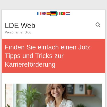
LDE Web
Persönlicher Blog
Finden Sie einfach einen Job:
Tipps und Tricks zur
Karriereförderung