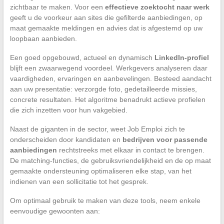
zichtbaar te maken. Voor een
effectieve zoektocht naar werk
geeft u de voorkeur aan sites die gefilterde aanbiedingen, op
maat gemaakte meldingen en advies dat is afgestemd op uw
loopbaan aanbieden.
Een goed opgebouwd, actueel en dynamisch
LinkedIn-profiel
blijft een zwaarwegend voordeel. Werkgevers analyseren daar
vaardigheden, ervaringen en aanbevelingen. Besteed aandacht
aan uw presentatie: verzorgde foto, gedetailleerde missies,
concrete resultaten. Het algoritme benadrukt actieve profielen
die zich inzetten voor hun vakgebied.
Naast de giganten in de sector, weet Job Emploi zich te
onderscheiden door kandidaten en
bedrijven voor passende
aanbiedingen
rechtstreeks met elkaar in contact te brengen.
De matching-functies, de gebruiksvriendelijkheid en de op maat
gemaakte ondersteuning optimaliseren elke stap, van het
indienen van een sollicitatie tot het gesprek.
Om optimaal gebruik te maken van deze tools, neem enkele
eenvoudige gewoonten aan: