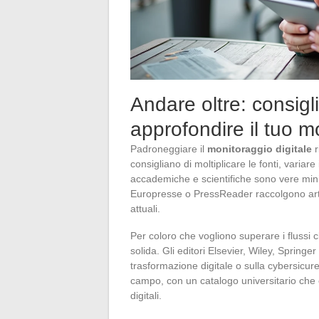
Andare oltre: consigli
approfondire il tuo m
Padroneggiare il
monitoraggio digitale
r
consigliano di moltiplicare le fonti, variar
accademiche e scientifiche sono vere mini
Europresse o PressReader raccolgono articol
attuali.
Per coloro che vogliono superare i flussi cl
solida. Gli editori Elsevier, Wiley, Springe
trasformazione digitale o sulla cybersicur
campo, con un catalogo universitario che c
digitali.