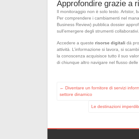
Approfondire grazie a ri
Il monitoraggio non è solo testo. Artstor, b
Per comprendere i cambiamenti nel manage
Business Review) pubblica dossier approf
sull’emergere degli strumenti collaborativi
Accedere a queste
risorse digitali
dà pro
attività. L’informazione si lavora, si scamb
la conoscenza acquisisce tutto il suo va
di chiunque altro navigare nel flusso delle n
←
Diventare un fornitore di servizi infor
settore dinamico
Le destinazioni imperdibi