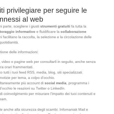
ti privilegiare per seguire le
onnessi al web
 parte, scegliere i giusti
strumenti gratuiti
fa tutta la
toraggio informativo
e fluidificare la
collaborazione
 facilitano la raccolta, la selezione e la circolazione delle
quotidianità.
tione delle informazioni:
i, video o pagine web per consultarli in seguito, anche senza
ra orari frammentati.
 tutti i tuoi feed RSS, media, blog, siti specializzati.
e notizie per tema, a colpo d’occhio.
multaneamente più account di
social media
, programma i
d’occhio le reazioni su Twitter o LinkedIn.
i di coinvolgimento per misurare l’impatto dei tuoi contenuti e
team.
e anche alla sicurezza degli scambi. Infomaniak Mail e