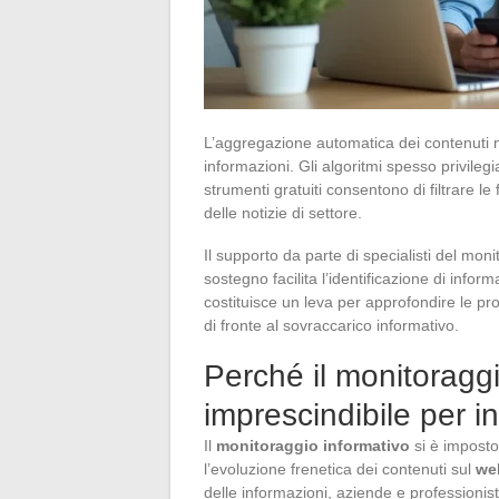
L’aggregazione automatica dei contenuti non
informazioni. Gli algoritmi spesso privilegi
strumenti gratuiti consentono di filtrare le
delle notizie di settore.
Il supporto da parte di specialisti del mon
sostegno facilita l’identificazione di infor
costituisce un leva per approfondire le pr
di fronte al sovraccarico informativo.
Perché il monitoraggi
imprescindibile per i
Il
monitoraggio informativo
si è imposto
l’evoluzione frenetica dei contenuti sul
we
delle informazioni, aziende e professionis