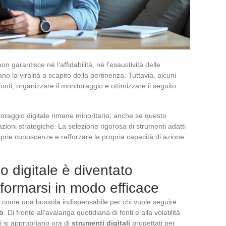
 garantisce né l’affidabilità, né l’esaustività delle
ano la viralità a scapito della pertinenza. Tuttavia, alcuni
 fonti, organizzare il monitoraggio e ottimizzare il seguito
itoraggio digitale rimane minoritario, anche se questo
mazioni strategiche. La selezione rigorosa di strumenti adatti
oprie conoscenze e rafforzare la propria capacità di azione
o digitale è diventato
nformarsi in modo efficace
 come una bussola indispensabile per chi vuole seguire
b
. Di fronte all’avalanga quotidiana di fonti e alla volatilità
ti si appropriano ora di
strumenti digitali
progettati per