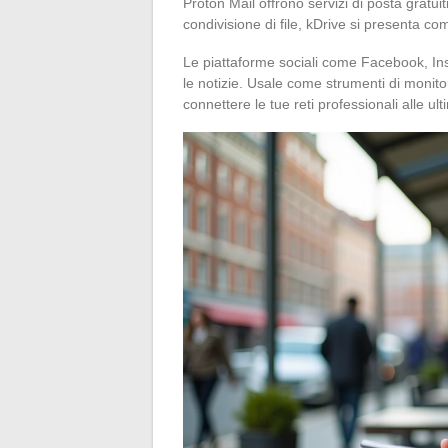
Proton Mail offrono servizi di posta gratuit
condivisione di file, kDrive si presenta co
Le piattaforme sociali come Facebook, Ins
le notizie. Usale come strumenti di monitor
connettere le tue reti professionali alle ul