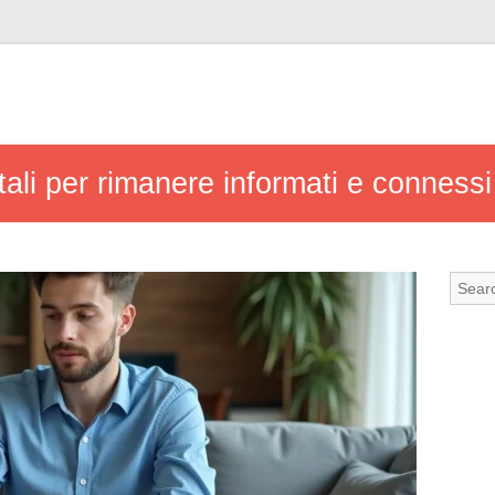
gitali per rimanere informati e conness