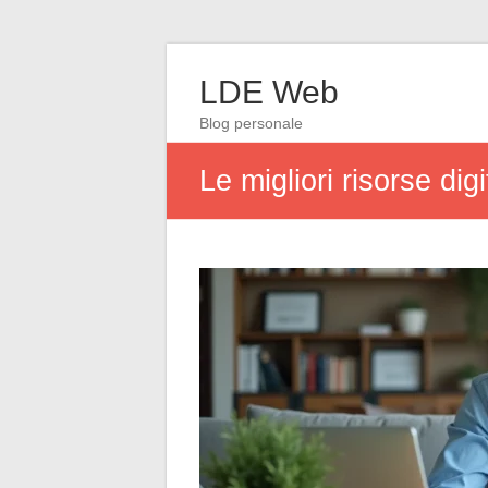
LDE Web
Blog personale
Le migliori risorse di