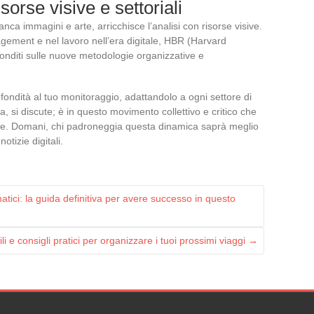
sorse visive e settoriali
anca immagini e arte, arricchisce l’analisi con risorse visive.
ment e nel lavoro nell’era digitale, HBR (Harvard
onditi sulle nuove metodologie organizzative e
.
fondità al tuo monitoraggio, adattandolo a ogni settore di
ia, si discute; è in questo movimento collettivo e critico che
lore. Domani, chi padroneggia questa dinamica saprà meglio
otizie digitali.
matici: la guida definitiva per avere successo in questo
li e consigli pratici per organizzare i tuoi prossimi viaggi
→