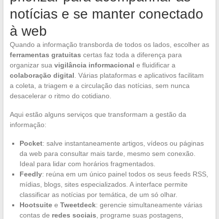
notícias e se manter conectado
à web
Quando a informação transborda de todos os lados, escolher as
ferramentas gratuitas
certas faz toda a diferença para
organizar sua
vigilância informacional
e fluidificar a
colaboração digital
. Várias plataformas e aplicativos facilitam
a coleta, a triagem e a circulação das notícias, sem nunca
desacelerar o ritmo do cotidiano.
Aqui estão alguns serviços que transformam a gestão da
informação:
Pocket
: salve instantaneamente artigos, vídeos ou páginas
da web para consultar mais tarde, mesmo sem conexão.
Ideal para lidar com horários fragmentados.
Feedly
: reúna em um único painel todos os seus feeds RSS,
mídias, blogs, sites especializados. A interface permite
classificar as notícias por temática, de um só olhar.
Hootsuite
e
Tweetdeck
: gerencie simultaneamente várias
contas de
redes sociais
, programe suas postagens,