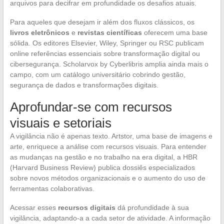
arquivos para decifrar em profundidade os desafios atuais.
Para aqueles que desejam ir além dos fluxos clássicos, os
livros eletrônicos
e
revistas científicas
oferecem uma base
sólida. Os editores Elsevier, Wiley, Springer ou RSC publicam
online referências essenciais sobre transformação digital ou
cibersegurança. Scholarvox by Cyberlibris amplia ainda mais o
campo, com um catálogo universitário cobrindo gestão,
segurança de dados e transformações digitais.
Aprofundar-se com recursos
visuais e setoriais
A vigilância não é apenas texto. Artstor, uma base de imagens e
arte, enriquece a análise com recursos visuais. Para entender
as mudanças na gestão e no trabalho na era digital, a HBR
(Harvard Business Review) publica dossiês especializados
sobre novos métodos organizacionais e o aumento do uso de
ferramentas colaborativas.
Acessar esses
recursos digitais
dá profundidade à sua
vigilância, adaptando-a a cada setor de atividade. A informação