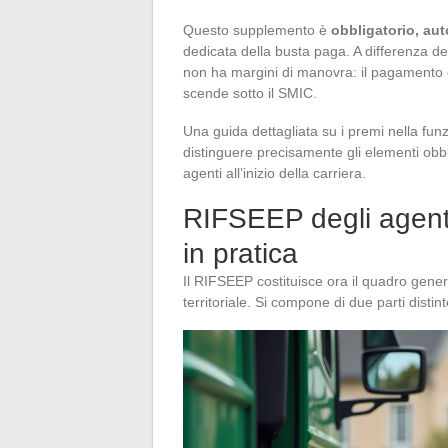
Questo supplemento è
obbligatorio, au
dedicata della busta paga. A differenza degl
non ha margini di manovra: il pagamento è
scende sotto il SMIC.
Una guida dettagliata su i premi nella funz
distinguere precisamente gli elementi obbli
agenti all’inizio della carriera.
RIFSEEP degli agenti
in pratica
Il RIFSEEP costituisce ora il quadro gener
territoriale. Si compone di due parti distin