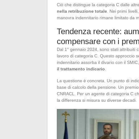
Ciò che distingue la categoria C dalle altr
nella retribuzione totale
. Nei primi livel
manovra indennitario rimane limitato da mas
Tendenza recente: aumen
compensare con i prem
Dal 1° gennaio 2024, sono stati attribuiti c
lavoro di categoria C. Questo approccio s
indennitario assorba il divario con il SMIC
il trattamento indicario
.
La questione è concreta. Un punto di indi
base di calcolo della pensione. Un premio,
CNRACL. Per un agente di categoria C che 
la differenza si misura su diverse decadi.