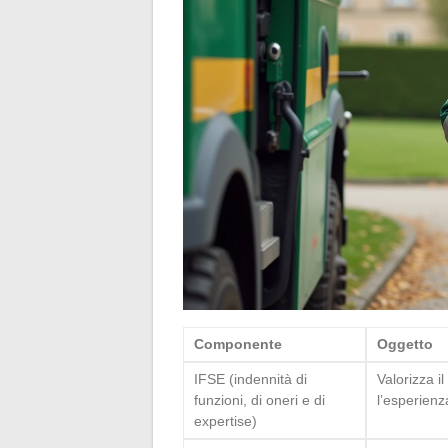
Componente
Oggetto
IFSE (indennità di
Valorizza i
funzioni, di oneri e di
l’esperienza
expertise)