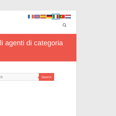
i agenti di categoria
Search