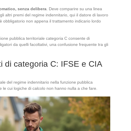
tomatico, senza delibera
. Deve comparire su una linea
i altri premi del regime indennitario, qui il datore di lavoro
 obbligatorio non appena il trattamento indicario lordo
ione pubblica territoriale categoria C consente di
gatori da quelli facoltativi, una confusione frequente tra gli
 di categoria C: IFSE e CIA
ale del regime indennitario nella funzione pubblica
te le cui logiche di calcolo non hanno nulla a che fare.