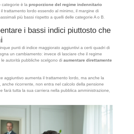
e categorie è la
proporzione del regime indennitario
li, il trattamento lordo essendo al minimo, il margine di
simali più bassi rispetto a quelli delle categorie A o B.
tare i bassi indici piuttosto che
i
inque punti di indice maggiorato aggiuntivi a certi quadri di
egna un cambiamento: invece di lasciare che il regime
, le autorità pubbliche scelgono di
aumentare direttamente
ce aggiuntivo aumenta il trattamento lordo, ma anche la
 anche ricorrente, non entra nel calcolo della pensione
farà tutta la sua carriera nella pubblica amministrazione,