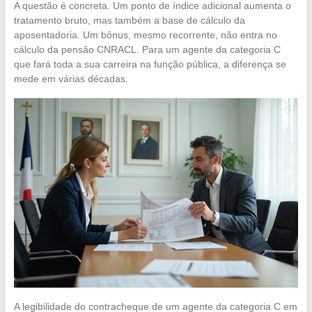
A questão é concreta. Um ponto de índice adicional aumenta o
tratamento bruto, mas também a base de cálculo da
aposentadoria. Um bônus, mesmo recorrente, não entra no
cálculo da pensão CNRACL. Para um agente da categoria C
que fará toda a sua carreira na função pública, a diferença se
mede em várias décadas.
A legibilidade do contracheque de um agente da categoria C em