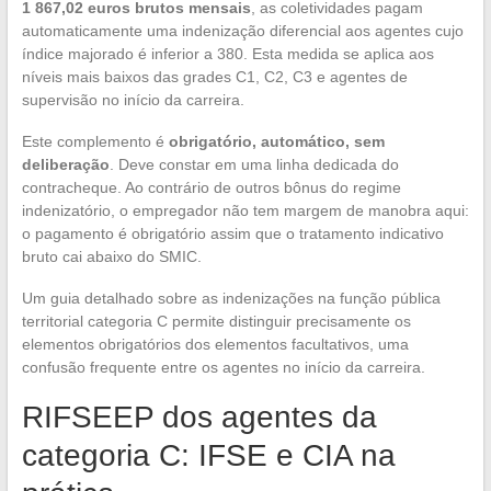
1 867,02 euros brutos mensais
, as coletividades pagam
automaticamente uma indenização diferencial aos agentes cujo
índice majorado é inferior a 380. Esta medida se aplica aos
níveis mais baixos das grades C1, C2, C3 e agentes de
supervisão no início da carreira.
Este complemento é
obrigatório, automático, sem
deliberação
. Deve constar em uma linha dedicada do
contracheque. Ao contrário de outros bônus do regime
indenizatório, o empregador não tem margem de manobra aqui:
o pagamento é obrigatório assim que o tratamento indicativo
bruto cai abaixo do SMIC.
Um guia detalhado sobre as indenizações na função pública
territorial categoria C permite distinguir precisamente os
elementos obrigatórios dos elementos facultativos, uma
confusão frequente entre os agentes no início da carreira.
RIFSEEP dos agentes da
categoria C: IFSE e CIA na