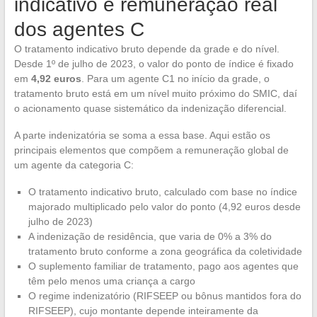
indicativo e remuneração real
dos agentes C
O tratamento indicativo bruto depende da grade e do nível.
Desde 1º de julho de 2023, o valor do ponto de índice é fixado
em
4,92 euros
. Para um agente C1 no início da grade, o
tratamento bruto está em um nível muito próximo do SMIC, daí
o acionamento quase sistemático da indenização diferencial.
A parte indenizatória se soma a essa base. Aqui estão os
principais elementos que compõem a remuneração global de
um agente da categoria C:
O tratamento indicativo bruto, calculado com base no índice
majorado multiplicado pelo valor do ponto (4,92 euros desde
julho de 2023)
A indenização de residência, que varia de 0% a 3% do
tratamento bruto conforme a zona geográfica da coletividade
O suplemento familiar de tratamento, pago aos agentes que
têm pelo menos uma criança a cargo
O regime indenizatório (RIFSEEP ou bônus mantidos fora do
RIFSEEP), cujo montante depende inteiramente da