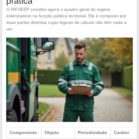
prática
O RIFSEEP constitui agora o quadro geral do regime
indenizatório na função pública territorial. Ele é composto por
duas partes distintas cujas lógicas de cálculo não têm nada a
ver.
Componente
Objeto
Periodicidade
Caráter