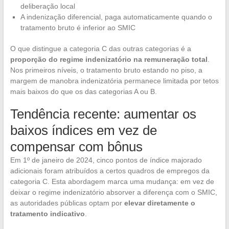
deliberação local
A indenização diferencial, paga automaticamente quando o
tratamento bruto é inferior ao SMIC
O que distingue a categoria C das outras categorias é a
proporção do regime indenizatório na remuneração total
.
Nos primeiros níveis, o tratamento bruto estando no piso, a
margem de manobra indenizatória permanece limitada por tetos
mais baixos do que os das categorias A ou B.
Tendência recente: aumentar os
baixos índices em vez de
compensar com bônus
Em 1º de janeiro de 2024, cinco pontos de índice majorado
adicionais foram atribuídos a certos quadros de empregos da
categoria C. Esta abordagem marca uma mudança: em vez de
deixar o regime indenizatório absorver a diferença com o SMIC,
as autoridades públicas optam por
elevar diretamente o
tratamento indicativo
.