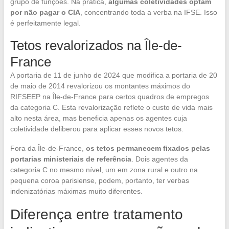
grupo de funções. Na prática,
algumas coletividades optam
por não pagar o CIA
, concentrando toda a verba na IFSE. Isso
é perfeitamente legal.
Tetos revalorizados na Île-de-
France
A portaria de 11 de junho de 2024 que modifica a portaria de 20
de maio de 2014 revalorizou os montantes máximos do
RIFSEEP na Île-de-France para certos quadros de empregos
da categoria C. Esta revalorização reflete o custo de vida mais
alto nesta área, mas beneficia apenas os agentes cuja
coletividade deliberou para aplicar esses novos tetos.
Fora da Île-de-France,
os tetos permanecem fixados pelas
portarias ministeriais de referência
. Dois agentes da
categoria C no mesmo nível, um em zona rural e outro na
pequena coroa parisiense, podem, portanto, ter verbas
indenizatórias máximas muito diferentes.
Diferença entre tratamento