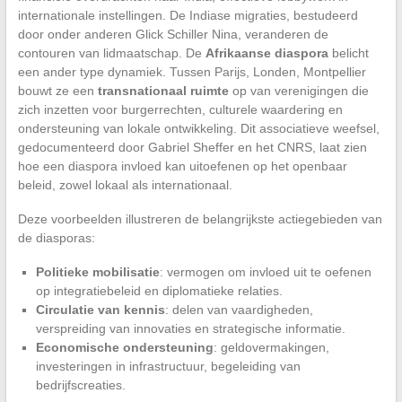
internationale instellingen. De Indiase migraties, bestudeerd
door onder anderen Glick Schiller Nina, veranderen de
contouren van lidmaatschap. De
Afrikaanse diaspora
belicht
een ander type dynamiek. Tussen Parijs, Londen, Montpellier
bouwt ze een
transnationaal ruimte
op van verenigingen die
zich inzetten voor burgerrechten, culturele waardering en
ondersteuning van lokale ontwikkeling. Dit associatieve weefsel,
gedocumenteerd door Gabriel Sheffer en het CNRS, laat zien
hoe een diaspora invloed kan uitoefenen op het openbaar
beleid, zowel lokaal als internationaal.
Deze voorbeelden illustreren de belangrijkste actiegebieden van
de diasporas:
Politieke mobilisatie
: vermogen om invloed uit te oefenen
op integratiebeleid en diplomatieke relaties.
Circulatie van kennis
: delen van vaardigheden,
verspreiding van innovaties en strategische informatie.
Economische ondersteuning
: geldovermakingen,
investeringen in infrastructuur, begeleiding van
bedrijfscreaties.