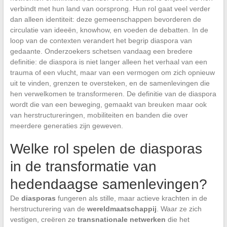
verbindt met hun land van oorsprong. Hun rol gaat veel verder
dan alleen identiteit: deze gemeenschappen bevorderen de
circulatie van ideeën, knowhow, en voeden de debatten. In de
loop van de contexten verandert het begrip diaspora van
gedaante. Onderzoekers schetsen vandaag een bredere
definitie: de diaspora is niet langer alleen het verhaal van een
trauma of een vlucht, maar van een vermogen om zich opnieuw
uit te vinden, grenzen te oversteken, en de samenlevingen die
hen verwelkomen te transformeren. De definitie van de diaspora
wordt die van een beweging, gemaakt van breuken maar ook
van herstructureringen, mobiliteiten en banden die over
meerdere generaties zijn geweven.
Welke rol spelen de diasporas
in de transformatie van
hedendaagse samenlevingen?
De
diasporas
fungeren als stille, maar actieve krachten in de
herstructurering van de
wereldmaatschappij
. Waar ze zich
vestigen, creëren ze
transnationale netwerken
die het