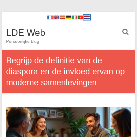
LDE Web
Persoonlijke blog
Begrijp de definitie van de
diaspora en de invloed ervan op
moderne samenlevingen