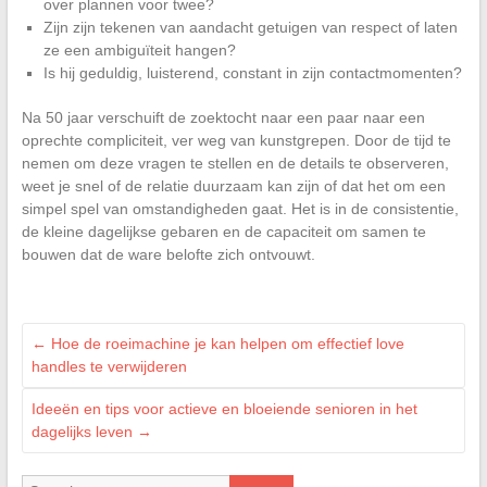
over plannen voor twee?
Zijn zijn tekenen van aandacht getuigen van respect of laten
ze een ambiguïteit hangen?
Is hij geduldig, luisterend, constant in zijn contactmomenten?
Na 50 jaar verschuift de zoektocht naar een paar naar een
oprechte compliciteit, ver weg van kunstgrepen. Door de tijd te
nemen om deze vragen te stellen en de details te observeren,
weet je snel of de relatie duurzaam kan zijn of dat het om een
simpel spel van omstandigheden gaat. Het is in de consistentie,
de kleine dagelijkse gebaren en de capaciteit om samen te
bouwen dat de ware belofte zich ontvouwt.
←
Hoe de roeimachine je kan helpen om effectief love
handles te verwijderen
Ideeën en tips voor actieve en bloeiende senioren in het
dagelijks leven
→