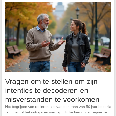
Vragen om te stellen om zijn
intenties te decoderen en
misverstanden te voorkomen
Het begrijpen van de interesse van een man van 50 jaar beperkt
zich niet tot het ontcijferen van zijn glimlachen of de frequentie