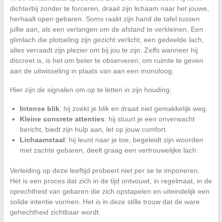
dichterbij zonder te forceren, draait zijn lichaam naar het jouwe,
herhaalt open gebaren. Soms raakt zijn hand de tafel tussen
jullie aan, als een verlangen om de afstand te verkleinen. Een
glimlach die plotseling zijn gezicht verlicht, een gedeelde lach,
alles verraadt zijn plezier om bij jou te zijn. Zelfs wanneer hij
discreet is, is het om beter te observeren, om ruimte te geven
aan de uitwisseling in plaats van aan een monoloog.
Hier zijn de signalen om op te letten in zijn houding:
Intense blik
: hij zoekt je blik en draait niet gemakkelijk weg.
Kleine concrete attenties
: hij stuurt je een onverwacht
bericht, biedt zijn hulp aan, let op jouw comfort.
Lichaamstaal
: hij leunt naar je toe, begeleidt zijn woorden
met zachte gebaren, deelt graag een vertrouwelijke lach.
Verleiding op deze leeftijd probeert niet per se te imponeren.
Het is een proces dat zich in de tijd ontvouwt, in regelmaat, in de
oprechtheid van gebaren die zich opstapelen en uiteindelijk een
solide intentie vormen. Het is in deze stille trouw dat de ware
gehechtheid zichtbaar wordt.