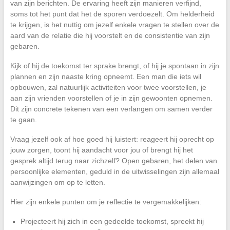
van zijn berichten. De ervaring heeft zijn manieren verfijnd,
soms tot het punt dat het de sporen verdoezelt. Om helderheid
te krijgen, is het nuttig om jezelf enkele vragen te stellen over de
aard van de relatie die hij voorstelt en de consistentie van zijn
gebaren.
Kijk of hij de toekomst ter sprake brengt, of hij je spontaan in zijn
plannen en zijn naaste kring opneemt. Een man die iets wil
opbouwen, zal natuurlijk activiteiten voor twee voorstellen, je
aan zijn vrienden voorstellen of je in zijn gewoonten opnemen.
Dit zijn concrete tekenen van een verlangen om samen verder
te gaan.
Vraag jezelf ook af hoe goed hij luistert: reageert hij oprecht op
jouw zorgen, toont hij aandacht voor jou of brengt hij het
gesprek altijd terug naar zichzelf? Open gebaren, het delen van
persoonlijke elementen, geduld in de uitwisselingen zijn allemaal
aanwijzingen om op te letten.
Hier zijn enkele punten om je reflectie te vergemakkelijken:
Projecteert hij zich in een gedeelde toekomst, spreekt hij