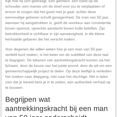
Kijk hoe hij zich gedraagt. Een glimlach, een hand op de
schouder, een manier om de stoel voor jou te verplaatsen of
ervoor te zorgen dat het goed met je gaat: achter deze
eenvoudige gebaren schuilt genegenheid. De man van 50 jaar,
wanneer hij aangetrokken is, geeft de voorkeur aan consistentie
boven opsmuk, oprechte aandacht boven holle beloftes. Zijn
betrokkenheid is zichtbaar in zijn aanwezigheid, in die kleine
herhaalde gebaren die het verschil maken.
Voor degenen die willen weten hoe je een man van 50 jaar
verliefd kunt maken, is het beter om de subtiliteit van deze taal
te begrijpen. De tekenen van aantrekkingskracht komen via het
lichaam, door de keuze van het juiste woord, door de wil om een
gemeenschappelijk project te delen. Op deze leeftijd is verleiden
het zoeken naar diepgang, niet naar het vluchtige. Het is laten
zien dat je bereid bent je in te zetten, een authentiek verhaal op
te bouwen.
Begrijpen wat
aantrekkingskracht bij een man