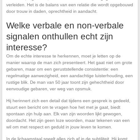
verleiden. Het is de balans van een relatie die wordt opgebouwd
door trouw in daden, oprechtheid in aandacht.
Welke verbale en non-verbale
signalen onthullen echt zijn
interesse?
Om de echte interesse te herkennen, moet je letten op de
manier waarop de man zich presenteert. Het gaat niet om grote
gebaren, maar om een geruststellende consistentie: een
regelmatige aanwezigheid, een aandachtige luisterhouding, een
rustige blik. De man van 50 jaar toont zijn gehechtheid door
eenvoudige gebaren, ver weg van opsmuk.
Hij herinnert zich een detail dat tijdens een gesprek is gedeeld,
stuurt een bericht om te vragen hoe het met je gaat, biedt
spontaan zijn hulp aan. Elk van zijn woorden lijkt gewogen,
doordacht. Het zijn geen loze woorden, maar tekenen van een
wil om met respect en geduld in jouw leven te komen.
In de lichaamstaal speelt alles zich af in de subtiliteit. Hij komt