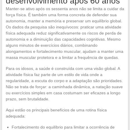
desenvolvimento após 60 anos
Manter-se ativo após os sessenta anos não se limita a cuidar da
força física. É também uma forma concreta de defender sua
autonomia, manter a memória e preservar um equilíbrio global.
Os dados da pesquisa são inequívocos: praticar uma atividade
física adequada reduz significativamente os riscos de perda de
autonomia e a diminuição das capacidades cognitivas. Mesmo
alguns minutos de exercícios diários, combinando
alongamentos e fortalecimento muscular, ajudam a manter uma
massa muscular protetora e a limitar a frequência de quedas.
Para os idosos, a saúde é construída com uma visão global. A
atividade física faz parte de um estilo de vida onde a
regularidade, a escuta do corpo e a adaptação são prioridades.
Não se trata de forçar: a caminhada dinâmica, a natação suave
ou exercícios simples em casa costumam ser eficazes a longo
prazo, sem brutalidade.
Aqui estão os principais benefícios de uma rotina física
adequada:
Fortalecimento do equilíbrio para limitar a ocorrência de