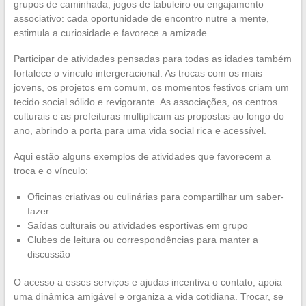
grupos de caminhada, jogos de tabuleiro ou engajamento
associativo: cada oportunidade de encontro nutre a mente,
estimula a curiosidade e favorece a amizade.
Participar de atividades pensadas para todas as idades também
fortalece o vínculo intergeracional. As trocas com os mais
jovens, os projetos em comum, os momentos festivos criam um
tecido social sólido e revigorante. As associações, os centros
culturais e as prefeituras multiplicam as propostas ao longo do
ano, abrindo a porta para uma vida social rica e acessível.
Aqui estão alguns exemplos de atividades que favorecem a
troca e o vínculo:
Oficinas criativas ou culinárias para compartilhar um saber-
fazer
Saídas culturais ou atividades esportivas em grupo
Clubes de leitura ou correspondências para manter a
discussão
O acesso a esses serviços e ajudas incentiva o contato, apoia
uma dinâmica amigável e organiza a vida cotidiana. Trocar, se