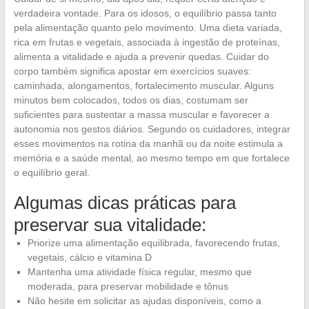
verdadeira vontade. Para os idosos, o equilíbrio passa tanto
pela alimentação quanto pelo movimento. Uma dieta variada,
rica em frutas e vegetais, associada à ingestão de proteínas,
alimenta a vitalidade e ajuda a prevenir quedas. Cuidar do
corpo também significa apostar em exercícios suaves:
caminhada, alongamentos, fortalecimento muscular. Alguns
minutos bem colocados, todos os dias, costumam ser
suficientes para sustentar a massa muscular e favorecer a
autonomia nos gestos diários. Segundo os cuidadores, integrar
esses movimentos na rotina da manhã ou da noite estimula a
memória e a saúde mental, ao mesmo tempo em que fortalece
o equilíbrio geral.
Algumas dicas práticas para
preservar sua vitalidade:
Priorize uma alimentação equilibrada, favorecendo frutas,
vegetais, cálcio e vitamina D
Mantenha uma atividade física regular, mesmo que
moderada, para preservar mobilidade e tônus
Não hesite em solicitar as ajudas disponíveis, como a