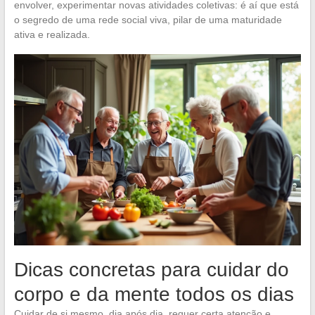
envolver, experimentar novas atividades coletivas: é aí que está
o segredo de uma rede social viva, pilar de uma maturidade
ativa e realizada.
Dicas concretas para cuidar do
corpo e da mente todos os dias
Cuidar de si mesmo, dia após dia, requer certa atenção e