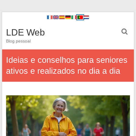
LDE Web
Blog pessoal
Ideias e conselhos para seniores
ativos e realizados no dia a dia