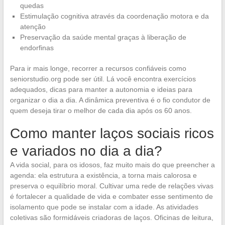
quedas
Estimulação cognitiva através da coordenação motora e da
atenção
Preservação da saúde mental graças à liberação de
endorfinas
Para ir mais longe, recorrer a recursos confiáveis como
seniorstudio.org pode ser útil. Lá você encontra exercícios
adequados, dicas para manter a autonomia e ideias para
organizar o dia a dia. A dinâmica preventiva é o fio condutor de
quem deseja tirar o melhor de cada dia após os 60 anos.
Como manter laços sociais ricos
e variados no dia a dia?
A vida social, para os idosos, faz muito mais do que preencher a
agenda: ela estrutura a existência, a torna mais calorosa e
preserva o equilíbrio moral. Cultivar uma rede de relações vivas
é fortalecer a qualidade de vida e combater esse sentimento de
isolamento que pode se instalar com a idade. As atividades
coletivas são formidáveis criadoras de laços. Oficinas de leitura,