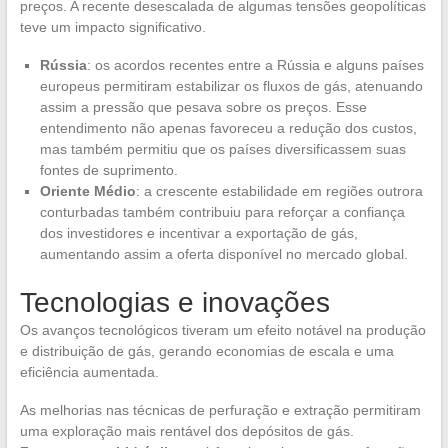
preços. A recente desescalada de algumas tensões geopolíticas
teve um impacto significativo.
Rússia
: os acordos recentes entre a Rússia e alguns países
europeus permitiram estabilizar os fluxos de gás, atenuando
assim a pressão que pesava sobre os preços. Esse
entendimento não apenas favoreceu a redução dos custos,
mas também permitiu que os países diversificassem suas
fontes de suprimento.
Oriente Médio
: a crescente estabilidade em regiões outrora
conturbadas também contribuiu para reforçar a confiança
dos investidores e incentivar a exportação de gás,
aumentando assim a oferta disponível no mercado global.
Tecnologias e inovações
Os avanços tecnológicos tiveram um efeito notável na produção
e distribuição de gás, gerando economias de escala e uma
eficiência aumentada.
As melhorias nas técnicas de perfuração e extração permitiram
uma exploração mais rentável dos depósitos de gás.