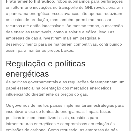
Fraturamento hidráulico
, robôs submarinos para perfurações
em alto-mar e inovações no transporte de GNL revolucionaram
o panorama energético. Esses avanços não apenas reduziram
os custos de produção, mas também permitiram acessar
recursos até então inacessíveis. Ao mesmo tempo, a ascensão
das energias renováveis, como a solar e a eólica, levou as
empresas de gás a investirem mais em pesquisa e
desenvolvimento para se manterem competitivas, contribuindo
assim para manter os preços baixos.
Regulação e políticas
energéticas
As políticas governamentais e as regulações desempenham um
papel essencial na orientação dos mercados energéticos,
influenciando diretamente os preços do gás.
Os governos de muitos países implementaram estratégias para
incentivar o uso de fontes de energia mais limpas. Essas
políticas incluem incentivos fiscais, subsídios para
infraestruturas energéticas e compromissos em relação às
emissões de carbono. Como resultado, as empresas de gás