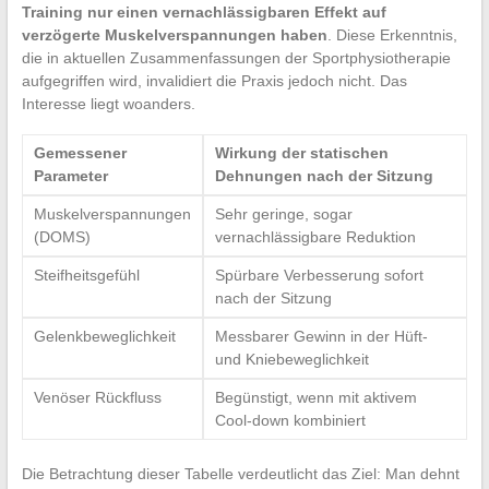
Training nur einen vernachlässigbaren Effekt auf
verzögerte Muskelverspannungen haben
. Diese Erkenntnis,
die in aktuellen Zusammenfassungen der Sportphysiotherapie
aufgegriffen wird, invalidiert die Praxis jedoch nicht. Das
Interesse liegt woanders.
Gemessener
Wirkung der statischen
Parameter
Dehnungen nach der Sitzung
Muskelverspannungen
Sehr geringe, sogar
(DOMS)
vernachlässigbare Reduktion
Steifheitsgefühl
Spürbare Verbesserung sofort
nach der Sitzung
Gelenkbeweglichkeit
Messbarer Gewinn in der Hüft-
und Kniebeweglichkeit
Venöser Rückfluss
Begünstigt, wenn mit aktivem
Cool-down kombiniert
Die Betrachtung dieser Tabelle verdeutlicht das Ziel: Man dehnt