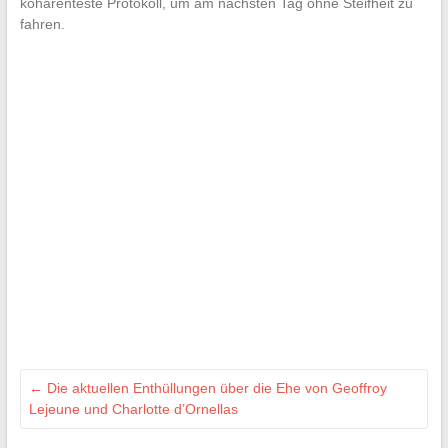
kohärenteste Protokoll, um am nächsten Tag ohne Steifheit zu
fahren.
←
Die aktuellen Enthüllungen über die Ehe von Geoffroy
Lejeune und Charlotte d’Ornellas