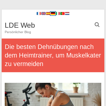
LDE Web
Persönlicher Blog
Die besten Dehnübungen nach
dem Heimtrainer, um Muskelkater
zu vermeiden