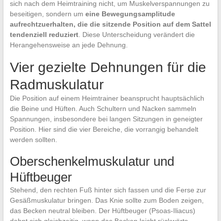
sich nach dem Heimtraining nicht, um Muskelverspannungen zu
beseitigen, sondern um
eine Bewegungsamplitude
aufrechtzuerhalten, die die sitzende Position auf dem Sattel
tendenziell reduziert
. Diese Unterscheidung verändert die
Herangehensweise an jede Dehnung.
Vier gezielte Dehnungen für die
Radmuskulatur
Die Position auf einem Heimtrainer beansprucht hauptsächlich
die Beine und Hüften. Auch Schultern und Nacken sammeln
Spannungen, insbesondere bei langen Sitzungen in geneigter
Position. Hier sind die vier Bereiche, die vorrangig behandelt
werden sollten.
Oberschenkelmuskulatur und
Hüftbeuger
Stehend, den rechten Fuß hinter sich fassen und die Ferse zur
Gesäßmuskulatur bringen. Das Knie sollte zum Boden zeigen,
das Becken neutral bleiben. Der Hüftbeuger (Psoas-Iliacus)