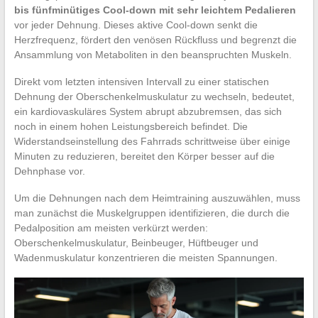
bis fünfminütiges Cool-down mit sehr leichtem Pedalieren
vor jeder Dehnung. Dieses aktive Cool-down senkt die
Herzfrequenz, fördert den venösen Rückfluss und begrenzt die
Ansammlung von Metaboliten in den beanspruchten Muskeln.
Direkt vom letzten intensiven Intervall zu einer statischen
Dehnung der Oberschenkelmuskulatur zu wechseln, bedeutet,
ein kardiovaskuläres System abrupt abzubremsen, das sich
noch in einem hohen Leistungsbereich befindet. Die
Widerstandseinstellung des Fahrrads schrittweise über einige
Minuten zu reduzieren, bereitet den Körper besser auf die
Dehnphase vor.
Um die Dehnungen nach dem Heimtraining auszuwählen, muss
man zunächst die Muskelgruppen identifizieren, die durch die
Pedalposition am meisten verkürzt werden:
Oberschenkelmuskulatur, Beinbeuger, Hüftbeuger und
Wadenmuskulatur konzentrieren die meisten Spannungen.