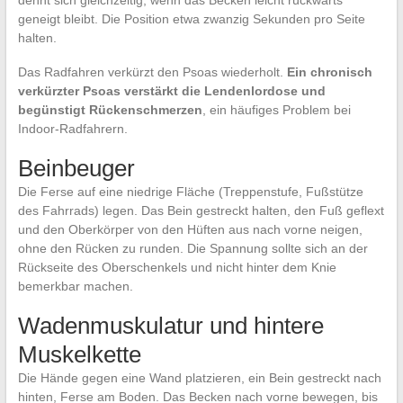
dehnt sich gleichzeitig, wenn das Becken leicht rückwärts
geneigt bleibt. Die Position etwa zwanzig Sekunden pro Seite
halten.
Das Radfahren verkürzt den Psoas wiederholt.
Ein chronisch
verkürzter Psoas verstärkt die Lendenlordose und
begünstigt Rückenschmerzen
, ein häufiges Problem bei
Indoor-Radfahrern.
Beinbeuger
Die Ferse auf eine niedrige Fläche (Treppenstufe, Fußstütze
des Fahrrads) legen. Das Bein gestreckt halten, den Fuß geflext
und den Oberkörper von den Hüften aus nach vorne neigen,
ohne den Rücken zu runden. Die Spannung sollte sich an der
Rückseite des Oberschenkels und nicht hinter dem Knie
bemerkbar machen.
Wadenmuskulatur und hintere
Muskelkette
Die Hände gegen eine Wand platzieren, ein Bein gestreckt nach
hinten, Ferse am Boden. Das Becken nach vorne bewegen, bis