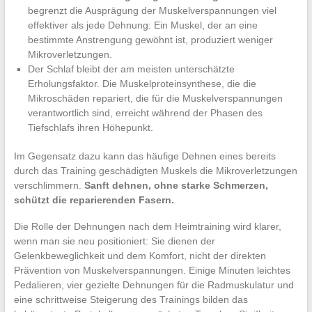
begrenzt die Ausprägung der Muskelverspannungen viel
effektiver als jede Dehnung: Ein Muskel, der an eine
bestimmte Anstrengung gewöhnt ist, produziert weniger
Mikroverletzungen.
Der Schlaf bleibt der am meisten unterschätzte
Erholungsfaktor. Die Muskelproteinsynthese, die die
Mikroschäden repariert, die für die Muskelverspannungen
verantwortlich sind, erreicht während der Phasen des
Tiefschlafs ihren Höhepunkt.
Im Gegensatz dazu kann das häufige Dehnen eines bereits
durch das Training geschädigten Muskels die Mikroverletzungen
verschlimmern.
Sanft dehnen, ohne starke Schmerzen,
schützt die reparierenden Fasern.
Die Rolle der Dehnungen nach dem Heimtraining wird klarer,
wenn man sie neu positioniert: Sie dienen der
Gelenkbeweglichkeit und dem Komfort, nicht der direkten
Prävention von Muskelverspannungen. Einige Minuten leichtes
Pedalieren, vier gezielte Dehnungen für die Radmuskulatur und
eine schrittweise Steigerung des Trainings bilden das