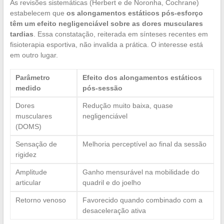
As revisões sistemáticas (Herbert e de Noronha, Cochrane)
estabelecem que
os alongamentos estáticos pós-esforço
têm um efeito negligenciável sobre as dores musculares
tardias
. Essa constatação, reiterada em sínteses recentes em
fisioterapia esportiva, não invalida a prática. O interesse está
em outro lugar.
Parâmetro
Efeito dos alongamentos estáticos
medido
pós-sessão
Dores
Redução muito baixa, quase
musculares
negligenciável
(DOMS)
Sensação de
Melhoria perceptível ao final da sessão
rigidez
Amplitude
Ganho mensurável na mobilidade do
articular
quadril e do joelho
Retorno venoso
Favorecido quando combinado com a
desaceleração ativa