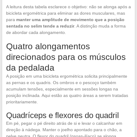
A leitura desta tabela esclarece o objetivo: não se alonga após a
bicicleta ergométrica para eliminar as dores musculares, mas
para
manter uma amplitude de movimento que a posição
sentada no selim tende a reduzir
. A distinção muda a forma
de abordar cada alongamento.
Quatro alongamentos
direcionados para os músculos
da pedalada
A posição em uma bicicleta ergométrica solicita principalmente
as pernas e os quadris. Os ombros e o pescoço também
acumulam tensões, especialmente em sessões longas na
posição inclinada. Aqui estão as quatro áreas a serem tratadas
prioritariamente.
Quadríceps e flexores do quadril
Em pé, pegar o pé direito atrás de si e levar o calcanhar em
direção à nádega. Manter o joelho apontado para o chão, a
pelve neutra. O flexor do quadril (psoas-ilíaco) se alonga