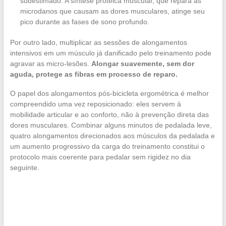
subestimado. A síntese proteica muscular, que repara as
microdanos que causam as dores musculares, atinge seu
pico durante as fases de sono profundo.
Por outro lado, multiplicar as sessões de alongamentos
intensivos em um músculo já danificado pelo treinamento pode
agravar as micro-lesões.
Alongar suavemente, sem dor
aguda, protege as fibras em processo de reparo.
O papel dos alongamentos pós-bicicleta ergométrica é melhor
compreendido uma vez reposicionado: eles servem à
mobilidade articular e ao conforto, não à prevenção direta das
dores musculares. Combinar alguns minutos de pedalada leve,
quatro alongamentos direcionados aos músculos da pedalada e
um aumento progressivo da carga do treinamento constitui o
protocolo mais coerente para pedalar sem rigidez no dia
seguinte.