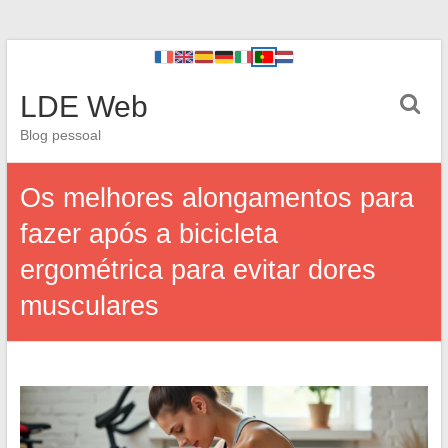
LDE Web
Blog pessoal
Os melhores alongamentos para
fazer após a bicicleta
ergométrica para evitar dores
musculares