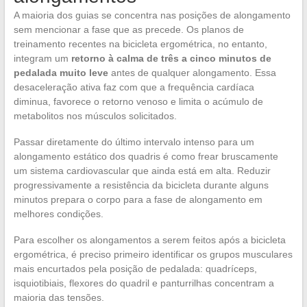
A maioria dos guias se concentra nas posições de alongamento
sem mencionar a fase que as precede. Os planos de
treinamento recentes na bicicleta ergométrica, no entanto,
integram um
retorno à calma de três a cinco minutos de
pedalada muito leve
antes de qualquer alongamento. Essa
desaceleração ativa faz com que a frequência cardíaca
diminua, favorece o retorno venoso e limita o acúmulo de
metabolitos nos músculos solicitados.
Passar diretamente do último intervalo intenso para um
alongamento estático dos quadris é como frear bruscamente
um sistema cardiovascular que ainda está em alta. Reduzir
progressivamente a resistência da bicicleta durante alguns
minutos prepara o corpo para a fase de alongamento em
melhores condições.
Para escolher os alongamentos a serem feitos após a bicicleta
ergométrica, é preciso primeiro identificar os grupos musculares
mais encurtados pela posição de pedalada: quadríceps,
isquiotibiais, flexores do quadril e panturrilhas concentram a
maioria das tensões.