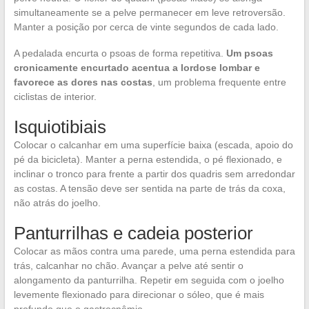
simultaneamente se a pelve permanecer em leve retroversão.
Manter a posição por cerca de vinte segundos de cada lado.
A pedalada encurta o psoas de forma repetitiva.
Um psoas
cronicamente encurtado acentua a lordose lombar e
favorece as dores nas costas
, um problema frequente entre
ciclistas de interior.
Isquiotibiais
Colocar o calcanhar em uma superfície baixa (escada, apoio do
pé da bicicleta). Manter a perna estendida, o pé flexionado, e
inclinar o tronco para frente a partir dos quadris sem arredondar
as costas. A tensão deve ser sentida na parte de trás da coxa,
não atrás do joelho.
Panturrilhas e cadeia posterior
Colocar as mãos contra uma parede, uma perna estendida para
trás, calcanhar no chão. Avançar a pelve até sentir o
alongamento da panturrilha. Repetir em seguida com o joelho
levemente flexionado para direcionar o sóleo, que é mais