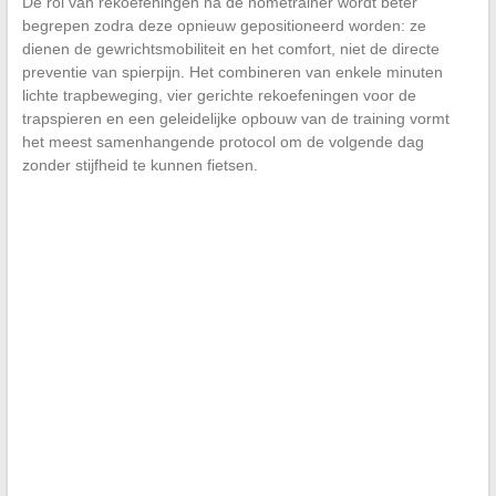
De rol van rekoefeningen na de hometrainer wordt beter
begrepen zodra deze opnieuw gepositioneerd worden: ze
dienen de gewrichtsmobiliteit en het comfort, niet de directe
preventie van spierpijn. Het combineren van enkele minuten
lichte trapbeweging, vier gerichte rekoefeningen voor de
trapspieren en een geleidelijke opbouw van de training vormt
het meest samenhangende protocol om de volgende dag
zonder stijfheid te kunnen fietsen.