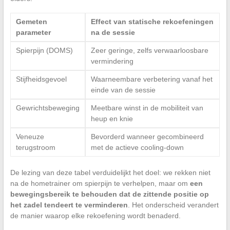
Gemeten
Effect van statische rekoefeningen
parameter
na de sessie
Spierpijn (DOMS)
Zeer geringe, zelfs verwaarloosbare
vermindering
Stijfheidsgevoel
Waarneembare verbetering vanaf het
einde van de sessie
Gewrichtsbeweging
Meetbare winst in de mobiliteit van
heup en knie
Veneuze
Bevorderd wanneer gecombineerd
terugstroom
met de actieve cooling-down
De lezing van deze tabel verduidelijkt het doel: we rekken niet
na de hometrainer om spierpijn te verhelpen, maar om
een
bewegingsbereik te behouden dat de zittende positie op
het zadel tendeert te verminderen
. Het onderscheid verandert
de manier waarop elke rekoefening wordt benaderd.