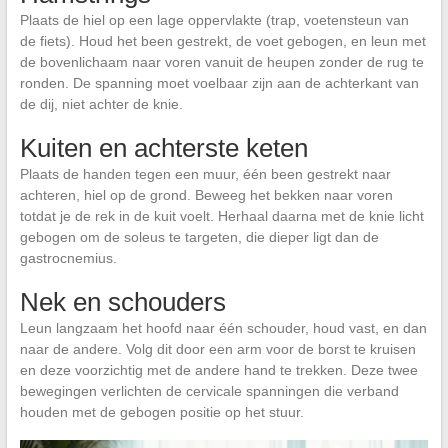
Plaats de hiel op een lage oppervlakte (trap, voetensteun van
de fiets). Houd het been gestrekt, de voet gebogen, en leun met
de bovenlichaam naar voren vanuit de heupen zonder de rug te
ronden. De spanning moet voelbaar zijn aan de achterkant van
de dij, niet achter de knie.
Kuiten en achterste keten
Plaats de handen tegen een muur, één been gestrekt naar
achteren, hiel op de grond. Beweeg het bekken naar voren
totdat je de rek in de kuit voelt. Herhaal daarna met de knie licht
gebogen om de soleus te targeten, die dieper ligt dan de
gastrocnemius.
Nek en schouders
Leun langzaam het hoofd naar één schouder, houd vast, en dan
naar de andere. Volg dit door een arm voor de borst te kruisen
en deze voorzichtig met de andere hand te trekken. Deze twee
bewegingen verlichten de cervicale spanningen die verband
houden met de gebogen positie op het stuur.