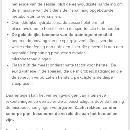
het einde van de sessie) blijft de eenvoudigste handeling om
de eliminatie van de tijdens de inspanning opgebouwde
metabolieten te versnellen.
Onmiddellijke hydratatie na de sessie helpt om het
plasmavolume te herstellen en de spierfunctie te behouden.
De geleidelijke toename van de trainingsintensiteit
beperkt de omvang van de spierpijn veel effectiever dan
welke rekoefening dan ook: een spier die gewend is aan een
bepaalde inspanning produceert minder
microbeschadigingen.
Slaap blijft de meest onderschatte factor voor herstel. De
eiwitsynthese in de spieren, die de microbeschadigingen die
de spierpijn veroorzaken herstelt, piekt tijdens de diepe
slaapfasen.
Daarentegen kan het vermenigvuldigen van intensieve
rekoefeningen op een spier die al beschadigd is door de training
de microbeschadigingen verergeren.
Zacht rekken, zonder
scherpe pijn, beschermt de vezels die aan het herstellen
zijn.