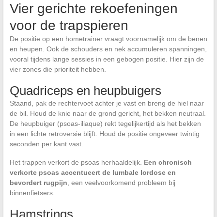
Vier gerichte rekoefeningen
voor de trapspieren
De positie op een hometrainer vraagt voornamelijk om de benen
en heupen. Ook de schouders en nek accumuleren spanningen,
vooral tijdens lange sessies in een gebogen positie. Hier zijn de
vier zones die prioriteit hebben.
Quadriceps en heupbuigers
Staand, pak de rechtervoet achter je vast en breng de hiel naar
de bil. Houd de knie naar de grond gericht, het bekken neutraal.
De heupbuiger (psoas-iliaque) rekt tegelijkertijd als het bekken
in een lichte retroversie blijft. Houd de positie ongeveer twintig
seconden per kant vast.
Het trappen verkort de psoas herhaaldelijk.
Een chronisch
verkorte psoas accentueert de lumbale lordose en
bevordert rugpijn
, een veelvoorkomend probleem bij
binnenfietsers.
Hamstrings