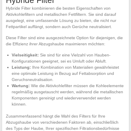
Hybride Filter
Hybride Filter kombinieren die besten Eigenschaften von
Aktivkohlefiltern und metallischen Fettfiltern. Sie sind darauf
ausgelegt, eine umfassende Lösung zu bieten, die nicht nur
Fettpartikel auffängt, sondern auch Gerüche neutralisiert.
Diese Filter sind eine ausgezeichnete Option für diejenigen, die
die Effizienz ihrer Abzugshaube maximieren möchten:
Vielseitigkeit:
Sie sind für eine Vielzahl von Hauben-
Konfigurationen geeignet, sei es Umluft oder Abluft.
Leistung:
Ihre Kombination von Materialien gewährleistet
eine optimale Leistung in Bezug auf Fettabsorption und
Geruchsneutralisation.
Wartung:
Wie die Aktivkohlefilter müssen die Kohleelemente
regelmäßig ausgetauscht werden, während die metallischen
Komponenten gereinigt und wiederverwendet werden
können.
Zusammenfassend hängt die Wahl des Filters für Ihre
Abzugshaube von verschiedenen Faktoren ab, einschließlich
des Typs der Haube, Ihrer spezifischen Filtrationsbedürfnisse