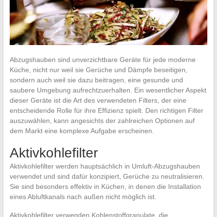
Abzugshauben sind unverzichtbare Geräte für jede moderne
Küche, nicht nur weil sie Gerüche und Dämpfe beseitigen,
sondern auch weil sie dazu beitragen, eine gesunde und
saubere Umgebung aufrechtzuerhalten. Ein wesentlicher Aspekt
dieser Geräte ist die Art des verwendeten Filters, der eine
entscheidende Rolle für ihre Effizienz spielt. Den richtigen Filter
auszuwählen, kann angesichts der zahlreichen Optionen auf
dem Markt eine komplexe Aufgabe erscheinen.
Aktivkohlefilter
Aktivkohlefilter werden hauptsächlich in Umluft-Abzugshauben
verwendet und sind dafür konzipiert, Gerüche zu neutralisieren.
Sie sind besonders effektiv in Küchen, in denen die Installation
eines Abluftkanals nach außen nicht möglich ist.
Aktivkohlefilter verwenden Kohlenstoffgranulate, die