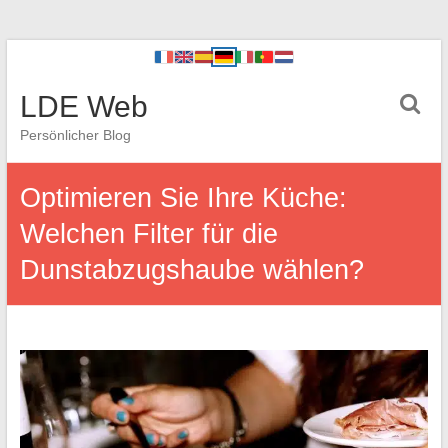
LDE Web
Persönlicher Blog
Optimieren Sie Ihre Küche:
Welchen Filter für die
Dunstabzugshaube wählen?