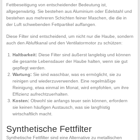
Fettbeseitigung von entscheidender Bedeutung ist,
allgegenwärtig. Sie bestehen aus Aluminium oder Edelstahl und
bestehen aus mehreren Schichten feiner Maschen, die die in
der Luft schwebenden Fettpartikel auffangen.
Diese Filter sind entscheidend, um nicht nur die Haube, sondern
auch den Abluftkanal und den Ventilatormotor zu schützen:
Haltbarkeit:
Diese Filter sind äußerst langlebig und können
die gesamte Lebensdauer der Haube halten, wenn sie gut
gepflegt werden.
Wartung:
Sie sind waschbar, was es ermöglicht, sie zu
reinigen und wiederzuverwenden. Eine regelmäßige
Reinigung, etwa einmal im Monat, wird empfohlen, um ihre
Effizienz aufrechtzuerhalten.
Kosten:
Obwohl sie anfangs teuer sein können, erfordern
sie keinen häufigen Austausch, was sie langfristig
wirtschaftlich macht.
Synthetische Fettfilter
Synthetische Fettfilter sind eine Alternative zu metallischen