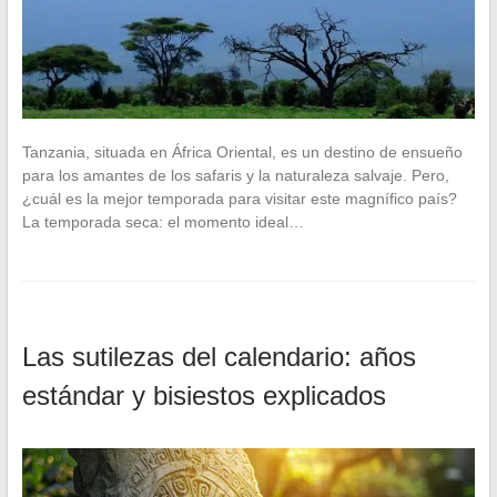
Tanzania, situada en África Oriental, es un destino de ensueño
para los amantes de los safaris y la naturaleza salvaje. Pero,
¿cuál es la mejor temporada para visitar este magnífico país?
La temporada seca: el momento ideal…
Las sutilezas del calendario: años
estándar y bisiestos explicados