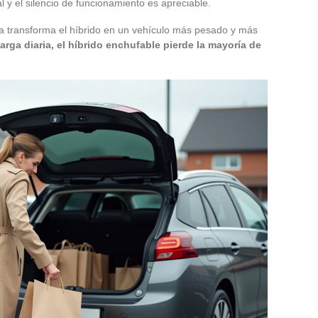
l y el silencio de funcionamiento es apreciable.
acía transforma el híbrido en un vehículo más pesado y más
arga diaria, el híbrido enchufable pierde la mayoría de