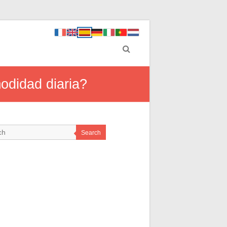
odidad diaria?
Search