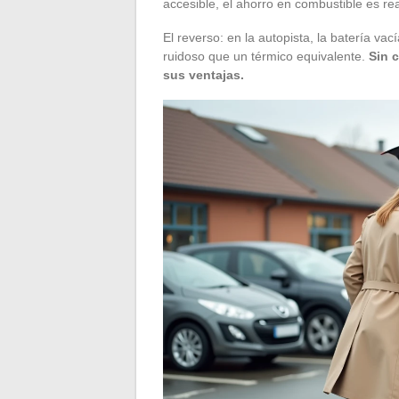
accesible, el ahorro en combustible es rea
El reverso: en la autopista, la batería v
ruidoso que un térmico equivalente.
Sin c
sus ventajas.