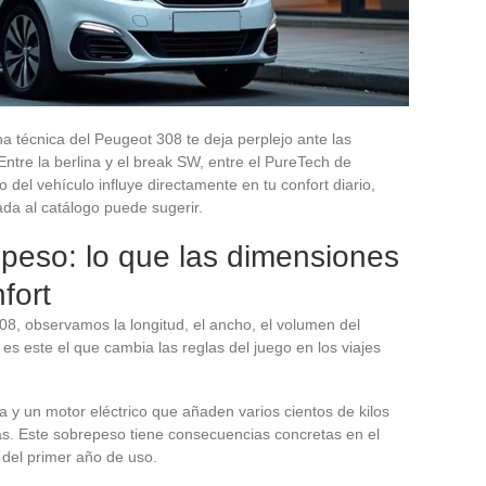
ha técnica del Peugeot 308 te deja perplejo ante las
Entre la berlina y el break SW, entre el PureTech de
o del vehículo influye directamente en tu confort diario,
da al catálogo puede sugerir.
peso: lo que las dimensiones
fort
, observamos la longitud, el ancho, el volumen del
es este el que cambia las reglas del juego en los viajes
a y un motor eléctrico que añaden varios cientos de kilos
s. Este sobrepeso tiene consecuencias concretas en el
 del primer año de uso.