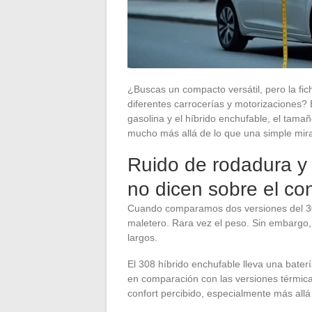
¿Buscas un compacto versátil, pero la fic
diferentes carrocerías y motorizaciones? 
gasolina y el híbrido enchufable, el tamañ
mucho más allá de lo que una simple mira
Ruido de rodadura y 
no dicen sobre el con
Cuando comparamos dos versiones del 308
maletero. Rara vez el peso. Sin embargo, 
largos.
El 308 híbrido enchufable lleva una baterí
en comparación con las versiones térmica
confort percibido, especialmente más allá