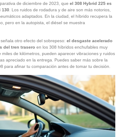
parativa de diciembre de 2023, que
el 308 Hybrid 225 es
i 130
. Los ruidos de rodadura y de aire son más notorios,
 neumáticos adaptados. En la ciudad, el híbrido recupera la
so, pero en la autopista, el diésel se muestra
s señala otro efecto del sobrepeso:
el desgaste acelerado
 del tren trasero
en los 308 híbridos enchufables muy
miles de kilómetros, pueden aparecer vibraciones y ruidos
ías apreciado en la entrega. Puedes saber más sobre la
8 para afinar tu comparación antes de tomar tu decisión.