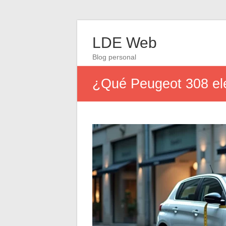
LDE Web
Blog personal
¿Qué Peugeot 308 ele