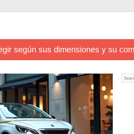
gir según sus dimensiones y su com