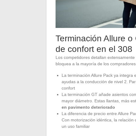
Terminación Allure o
de confort en el 308
Los competidores detallan extensamente 
bloquea a la mayoría de los compradores:
La terminación Allure Pack ya integra el
ayudas a la conducción de nivel 2. Par
confort
La terminación GT añade asientos con a
mayor diámetro. Estas llantas, más es
en pavimento deteriorado
La diferencia de precio entre Allure P
Con motorización idéntica, la relación 
un uso familiar