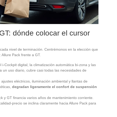
 GT: dónde colocar el cursor
cada nivel de terminación. Centrémonos en la elección que
 Allure Pack frente a GT.
 i-Cockpit digital, la climatización automática bi-zona y las
a un uso diario, cubre casi todas las necesidades de
justes eléctricos, iluminación ambiental y llantas de
téticas,
degradan ligeramente el confort de suspensión
ack y GT financia varios años de mantenimiento corriente.
calidad-precio se inclina claramente hacia Allure Pack para