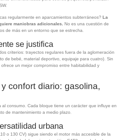
 SW.
parcas regularmente en aparcamientos subterráneos?
La
quiere maniobras adicionales.
No es una cuestión de
ros de más en un entorno que se estrecha.
te se justifica
os criterios: trayectos regulares fuera de la aglomeración
to de bebé, material deportivo, equipaje para cuatro). Sin
a ofrece un mejor compromiso entre habitabilidad y
y confort diario: gasolina,
ta al consumo. Cada bloque tiene un carácter que influye en
sto de mantenimiento a medio plazo.
ersatilidad urbana
 110 o 130 CV) sigue siendo el motor más accesible de la