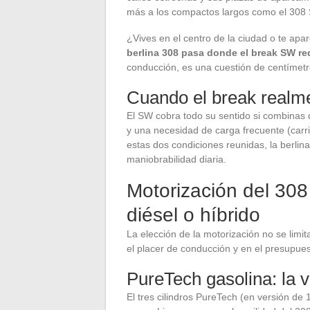
más a los compactos largos como el 308
¿Vives en el centro de la ciudad o te a
berlina 308 pasa donde el break SW re
conducción, es una cuestión de centímet
Cuando el break realmen
El SW cobra todo su sentido si combinas d
y una necesidad de carga frecuente (carri
estas dos condiciones reunidas, la berlin
maniobrabilidad diaria.
Motorización del 308 
diésel o híbrido
La elección de la motorización no se limi
el placer de conducción y en el presupue
PureTech gasolina: la v
El tres cilindros PureTech (en versión de