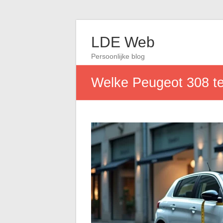
LDE Web
Persoonlijke blog
Welke Peugeot 308 te