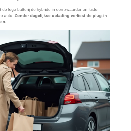
 de lege batterij de hybride in een zwaarder en luider
he auto.
Zonder dagelijkse oplading verliest de plug-in
len.