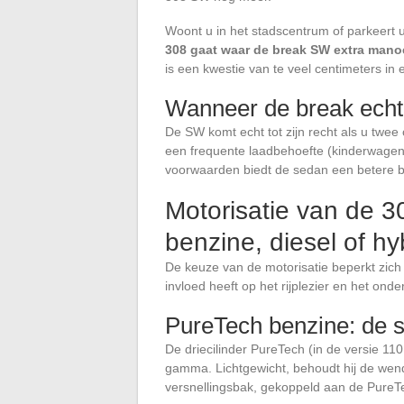
Woont u in het stadscentrum of parkeert
308 gaat waar de break SW extra manoe
is een kwestie van te veel centimeters in
Wanneer de break echt 
De SW komt echt tot zijn recht als u twee 
een frequente laadbehoefte (kinderwagen,
voorwaarden biedt de sedan een betere b
Motorisatie van de 3
benzine, diesel of hy
De keuze van de motorisatie beperkt zich n
invloed heeft op het rijplezier en het on
PureTech benzine: de st
De driecilinder PureTech (in de versie 110 
gamma. Lichtgewicht, behoudt hij de wen
versnellingsbak, gekoppeld aan de PureTec