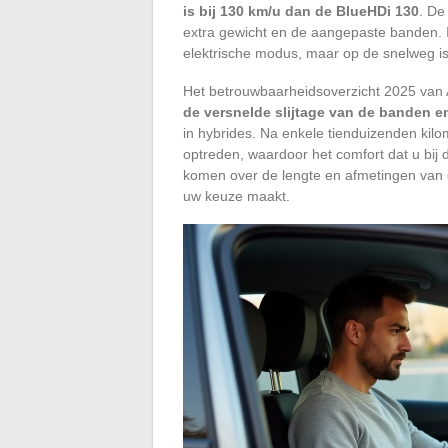
is bij 130 km/u dan de BlueHDi 130
. De
extra gewicht en de aangepaste banden. In
elektrische modus, maar op de snelweg is 
Het betrouwbaarheidsoverzicht 2025 van Au
de versnelde slijtage van de banden en
in hybrides. Na enkele tienduizenden kilo
optreden, waardoor het comfort dat u bij
komen over de lengte en afmetingen van d
uw keuze maakt.