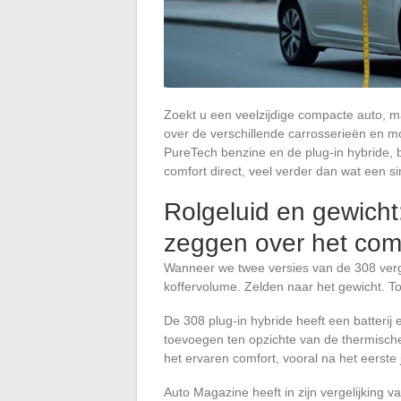
Zoekt u een veelzijdige compacte auto, ma
over de verschillende carrosserieën en 
PureTech benzine en de plug-in hybride, b
comfort direct, veel verder dan wat een 
Rolgeluid en gewicht
zeggen over het com
Wanneer we twee versies van de 308 verge
koffervolume. Zelden naar het gewicht. Toc
De 308 plug-in hybride heeft een batterij
toevoegen ten opzichte van de thermische 
het ervaren comfort, vooral na het eerste 
Auto Magazine heeft in zijn vergelijkin