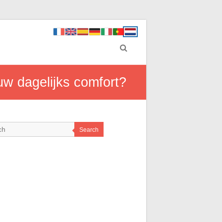
uw dagelijks comfort?
Search