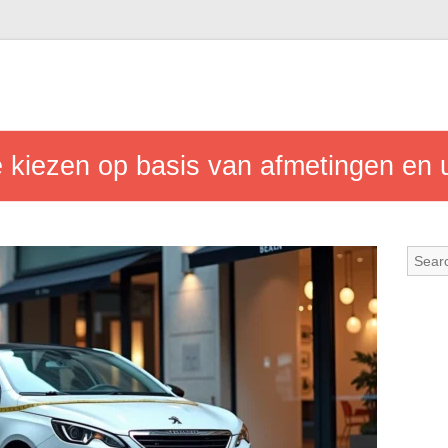
 kiezen op basis van afmetingen en 