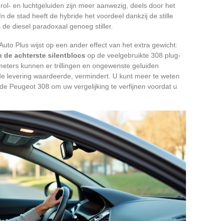
 rol- en luchtgeluiden zijn meer aanwezig, deels door het
 de stad heeft de hybride het voordeel dankzij de stille
de diesel paradoxaal genoeg stiller.
to Plus wijst op een ander effect van het extra gewicht:
 de achterste silentblocs
op de veelgebruikte 308 plug-
meters kunnen er trillingen en ongewenste geluiden
 de levering waardeerde, vermindert. U kunt meer te weten
e Peugeot 308 om uw vergelijking te verfijnen voordat u