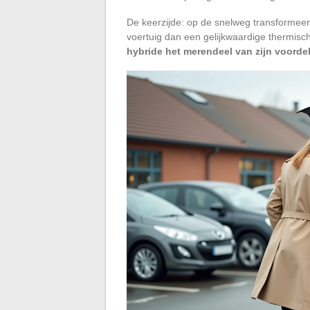
De keerzijde: op de snelweg transformeert
voertuig dan een gelijkwaardige thermisc
hybride het merendeel van zijn voorde