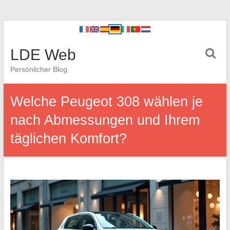
LDE Web
Persönlicher Blog
Welche Peugeot 308 wählen je
nach Abmessungen und Ihrem
täglichen Komfort?