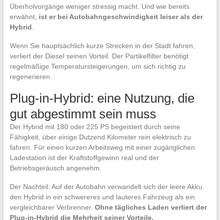
Überholvorgänge weniger stressig macht. Und wie bereits
erwähnt,
ist er bei Autobahngeschwindigkeit leiser als der
Hybrid
.
Wenn Sie hauptsächlich kurze Strecken in der Stadt fahren,
verliert der Diesel seinen Vorteil. Der Partikelfilter benötigt
regelmäßige Temperatursteigerungen, um sich richtig zu
regenerieren.
Plug-in-Hybrid: eine Nutzung, die
gut abgestimmt sein muss
Der Hybrid mit 180 oder 225 PS begeistert durch seine
Fähigkeit, über einige Dutzend Kilometer rein elektrisch zu
fahren. Für einen kurzen Arbeitsweg mit einer zugänglichen
Ladestation ist der Kraftstoffgewinn real und der
Betriebsgeräusch angenehm.
Der Nachteil: Auf der Autobahn verwandelt sich der leere Akku
den Hybrid in ein schwereres und lauteres Fahrzeug als ein
vergleichbarer Verbrenner.
Ohne tägliches Laden verliert der
Plug-in-Hybrid die Mehrheit seiner Vorteile.