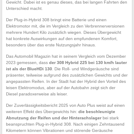
Gewicht. Dabei ist es genau dieses, das bei langen Fahrten den
Unterschied macht.
Der Plug-in-Hybrid 308 bringt eine Batterie und einen
Elektromotor mit, die im Vergleich zu den Verbrennerversionen
mehrere Hundert Kilo zusätzlich wiegen. Dieses Übergewicht
hat konkrete Auswirkungen auf den empfundenen Komfort,
besonders über das erste Nutzungsjahr hinaus.
Das Automobil Magazin hat in seinem Vergleich vom Dezember
2023 gemessen, dass
der 308 Hybrid 225 bei 130 km/h lauter
ist als der BlueHDi 130
. Die Roll- und Windgeräusche sind
präsenter, teilweise aufgrund des zusätzlichen Gewichts und der
angepassten Reifen. In der Stadt hat der Hybrid den Vorteil des
leisen Elektromodus, aber auf der Autobahn zeigt sich der
Diesel paradoxerweise als leiser.
Der Zuverlässigkeitsbericht 2025 von Auto Plus weist auf einen
weiteren Effekt des Übergewichts hin:
die beschleunigte
Abnutzung der Reifen und der Hinterachslager
bei stark
beanspruchten Plug-in-Hybrid 308. Nach einigen Zehntausend
Kilometern können Vibrationen und störende Geräusche