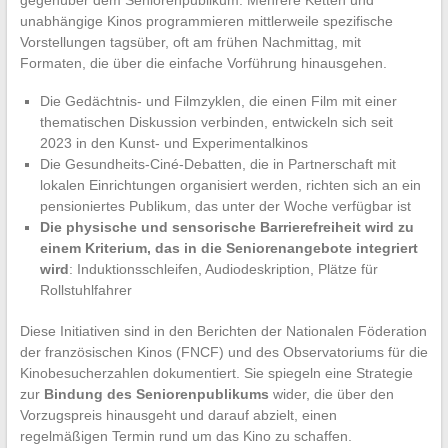
gegenüber dem Seniorenpublikum. Mehrere Ketten und
unabhängige Kinos programmieren mittlerweile spezifische
Vorstellungen tagsüber, oft am frühen Nachmittag, mit
Formaten, die über die einfache Vorführung hinausgehen.
Die Gedächtnis- und Filmzyklen, die einen Film mit einer
thematischen Diskussion verbinden, entwickeln sich seit
2023 in den Kunst- und Experimentalkinos
Die Gesundheits-Ciné-Debatten, die in Partnerschaft mit
lokalen Einrichtungen organisiert werden, richten sich an ein
pensioniertes Publikum, das unter der Woche verfügbar ist
Die physische und sensorische Barrierefreiheit wird zu
einem Kriterium, das in die Seniorenangebote integriert
wird
: Induktionsschleifen, Audiodeskription, Plätze für
Rollstuhlfahrer
Diese Initiativen sind in den Berichten der Nationalen Föderation
der französischen Kinos (FNCF) und des Observatoriums für die
Kinobesucherzahlen dokumentiert. Sie spiegeln eine Strategie
zur
Bindung des Seniorenpublikums
wider, die über den
Vorzugspreis hinausgeht und darauf abzielt, einen
regelmäßigen Termin rund um das Kino zu schaffen.