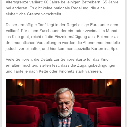
Altersgrenze variiert: 60 Jahre bei einigen Betreibern, 65 Jahre
bei anderen. Es gibt keine nationale Regelung, die eine
einheitliche Grenze vorschreibt.
Dieser ermäßigte Tarif liegt in der Regel einige Euro unter dem
Volltarif. Für einen Zuschauer, der ein- oder zweimal im Monat
ins Kino geht, reicht oft die Einzelermäßigung aus. Bei mehr als
drei monatlichen Vorstellungen werden die Abonnementmodelle
jedoch vorteilhafter, und hier kommen spezielle Karten ins Spiel.
Viele Senioren, die Details zur Seniorenkarte für das Kino
erhalten möchten, stellen fest, dass die Zugangsbedingungen
und Tarife je nach Kette oder Kinonetz stark variieren.