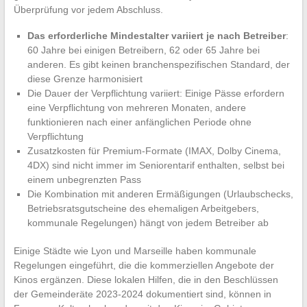
Überprüfung vor jedem Abschluss.
Das erforderliche Mindestalter variiert je nach Betreiber
:
60 Jahre bei einigen Betreibern, 62 oder 65 Jahre bei
anderen. Es gibt keinen branchenspezifischen Standard, der
diese Grenze harmonisiert
Die Dauer der Verpflichtung variiert: Einige Pässe erfordern
eine Verpflichtung von mehreren Monaten, andere
funktionieren nach einer anfänglichen Periode ohne
Verpflichtung
Zusatzkosten für Premium-Formate (IMAX, Dolby Cinema,
4DX) sind nicht immer im Seniorentarif enthalten, selbst bei
einem unbegrenzten Pass
Die Kombination mit anderen Ermäßigungen (Urlaubschecks,
Betriebsratsgutscheine des ehemaligen Arbeitgebers,
kommunale Regelungen) hängt von jedem Betreiber ab
Einige Städte wie Lyon und Marseille haben kommunale
Regelungen eingeführt, die die kommerziellen Angebote der
Kinos ergänzen. Diese lokalen Hilfen, die in den Beschlüssen
der Gemeinderäte 2023-2024 dokumentiert sind, können in