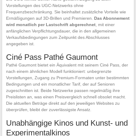
Vorstellungen des UGC-Netzwerks ohne
Frequenzbeschränkung. Sie beinhaltet zusätzliche Vorteile wie
Ermäßigungen auf 3D-Brillen und Premieren.
Das Abonnement
wird monatlich per Lastschrift abgerechnet
, mit einer
anfänglichen Verpflichtungsdauer, die in den allgemeinen
Verkaufsbedingungen zum Zeitpunkt des Abschlusses
angegeben ist.
Ciné Pass Pathé Gaumont
Pathé Gaumont bietet ein Äquivalent mit seinem Ciné Pass, der
nach einem ähnlichen Modell funktioniert: unbegrenzte
Vorstellungen, Zugang zu Premium-Formaten unter bestimmten
Bedingungen und ein monatlicher Tarif, der auf Senioren
zugeschnitten ist. Beide Netzwerke passen regelmäßig ihre
Preislisten an, was einen Preisvergleich schnell obsolet macht.
Die aktuellen Beträge direkt auf den jeweiligen Websites zu
überprüfen, bleibt der zuverlässigste Ansatz.
Unabhängige Kinos und Kunst- und
Experimentalkinos