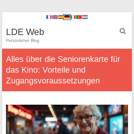
LDE Web
Persönlicher Blog
Alles über die Seniorenkarte für
das Kino: Vorteile und
Zugangsvoraussetzungen