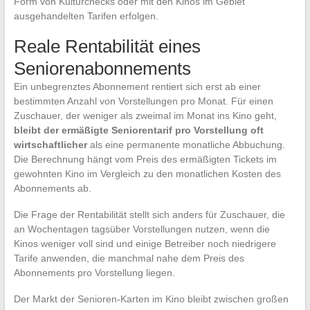
Form von Kulturchecks oder mit den Kinos im Gebiet
ausgehandelten Tarifen erfolgen.
Reale Rentabilität eines
Seniorenabonnements
Ein unbegrenztes Abonnement rentiert sich erst ab einer
bestimmten Anzahl von Vorstellungen pro Monat. Für einen
Zuschauer, der weniger als zweimal im Monat ins Kino geht,
bleibt der ermäßigte Seniorentarif pro Vorstellung oft
wirtschaftlicher
als eine permanente monatliche Abbuchung.
Die Berechnung hängt vom Preis des ermäßigten Tickets im
gewohnten Kino im Vergleich zu den monatlichen Kosten des
Abonnements ab.
Die Frage der Rentabilität stellt sich anders für Zuschauer, die
an Wochentagen tagsüber Vorstellungen nutzen, wenn die
Kinos weniger voll sind und einige Betreiber noch niedrigere
Tarife anwenden, die manchmal nahe dem Preis des
Abonnements pro Vorstellung liegen.
Der Markt der Senioren-Karten im Kino bleibt zwischen großen