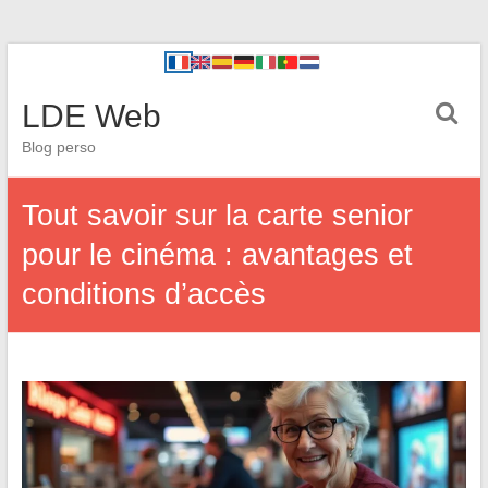
LDE Web
Blog perso
Tout savoir sur la carte senior
pour le cinéma : avantages et
conditions d’accès