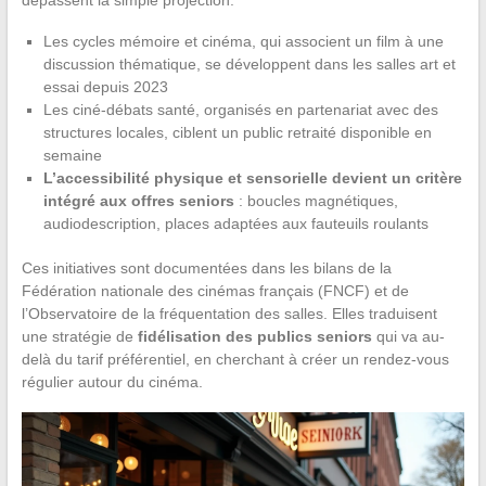
dépassent la simple projection.
Les cycles mémoire et cinéma, qui associent un film à une
discussion thématique, se développent dans les salles art et
essai depuis 2023
Les ciné-débats santé, organisés en partenariat avec des
structures locales, ciblent un public retraité disponible en
semaine
L’accessibilité physique et sensorielle devient un critère
intégré aux offres seniors
: boucles magnétiques,
audiodescription, places adaptées aux fauteuils roulants
Ces initiatives sont documentées dans les bilans de la
Fédération nationale des cinémas français (FNCF) et de
l’Observatoire de la fréquentation des salles. Elles traduisent
une stratégie de
fidélisation des publics seniors
qui va au-
delà du tarif préférentiel, en cherchant à créer un rendez-vous
régulier autour du cinéma.