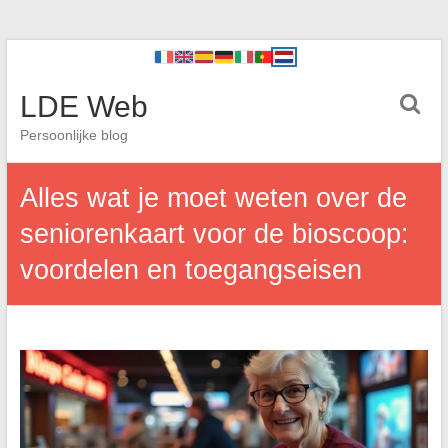
LDE Web
Persoonlijke blog
Alles wat je moet weten over de
seniorenkaart voor de bioscoop:
voordelen en toegangseisen