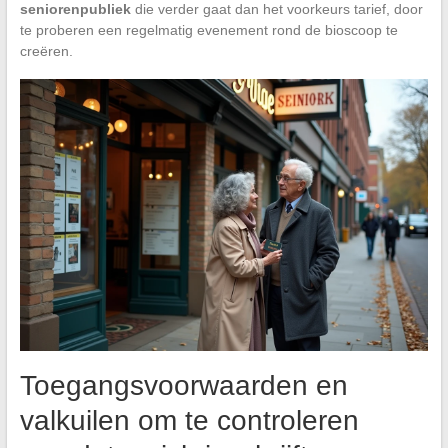
seniorenpubliek
die verder gaat dan het voorkeurs tarief, door
te proberen een regelmatig evenement rond de bioscoop te
creëren.
Toegangsvoorwaarden en
valkuilen om te controleren