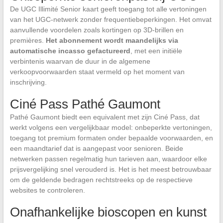
De UGC Illimité Senior kaart geeft toegang tot alle vertoningen
van het UGC-netwerk zonder frequentiebeperkingen. Het omvat
aanvullende voordelen zoals kortingen op 3D-brillen en
premières.
Het abonnement wordt maandelijks via
automatische incasso gefactureerd
, met een initiële
verbintenis waarvan de duur in de algemene
verkoopvoorwaarden staat vermeld op het moment van
inschrijving.
Ciné Pass Pathé Gaumont
Pathé Gaumont biedt een equivalent met zijn Ciné Pass, dat
werkt volgens een vergelijkbaar model: onbeperkte vertoningen,
toegang tot premium formaten onder bepaalde voorwaarden, en
een maandtarief dat is aangepast voor senioren. Beide
netwerken passen regelmatig hun tarieven aan, waardoor elke
prijsvergelijking snel verouderd is. Het is het meest betrouwbaar
om de geldende bedragen rechtstreeks op de respectieve
websites te controleren.
Onafhankelijke bioscopen en kunst