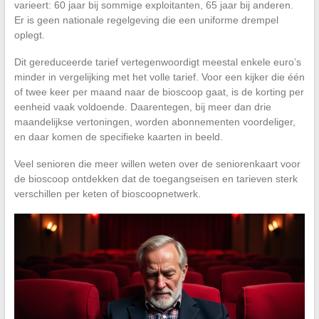
varieert: 60 jaar bij sommige exploitanten, 65 jaar bij anderen.
Er is geen nationale regelgeving die een uniforme drempel
oplegt.
Dit gereduceerde tarief vertegenwoordigt meestal enkele euro’s
minder in vergelijking met het volle tarief. Voor een kijker die één
of twee keer per maand naar de bioscoop gaat, is de korting per
eenheid vaak voldoende. Daarentegen, bij meer dan drie
maandelijkse vertoningen, worden abonnementen voordeliger,
en daar komen de specifieke kaarten in beeld.
Veel senioren die meer willen weten over de seniorenkaart voor
de bioscoop ontdekken dat de toegangseisen en tarieven sterk
verschillen per keten of bioscoopnetwerk.