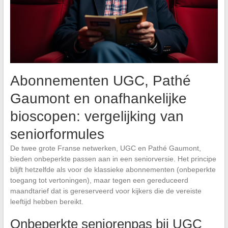
Abonnementen UGC, Pathé
Gaumont en onafhankelijke
bioscopen: vergelijking van
seniorformules
De twee grote Franse netwerken, UGC en Pathé Gaumont,
bieden onbeperkte passen aan in een seniorversie. Het principe
blijft hetzelfde als voor de klassieke abonnementen (onbeperkte
toegang tot vertoningen), maar tegen een gereduceerd
maandtarief dat is gereserveerd voor kijkers die de vereiste
leeftijd hebben bereikt.
Onbeperkte seniorenpas bij UGC