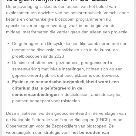
De prijsverlaging is slechts één aspect van het beleid van
exploitanten ten opzichte van het seniorenpubliek. Verschillende
ketens en onafhankelijke bioscopen programmeren nu
specifieke vertoningen overdag, vaak in het begin van de
middag, met formaten die verder gaan dan alleen een projectie.
De geheugen- en filmcycli, die een film combineren met een
thematische discussie, ontwikkelen zich in de kunst- en
proefbioscopen sinds 2023
De cine-debatten over gezondheid, georganiseerd in
samenwerking met lokale instellingen, richten zich op een
gepensioneerd publiek dat beschikbaar is doordeweeks
Fysieke en sensorische toegankelijkheid wordt een
criterium dat is geïntegreerd in de
seniorenaanbiedingen
: inductielussen, audiodescriptie,
plaatsen aangepast voor rolstoelen
Deze initiatieven worden gedocumenteerd in de verslagen van
de Nationale Federatie van Franse Bioscopen (FNCF) en het
Observatorium voor de Bezoekcijfers van bioscopen. Ze
weerspiegelen een strategie voor
het behouden van