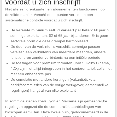
voordat u zich inschrijft
Niet alle seniorenkaarten en abonnementen functioneren op
dezelfde manier. Verschillende punten verdienen een
systematische controle voordat u zich inschrijft.
De vereiste minimumleeftijd varieert per keten
: 60 jaar bij
sommige exploitanten, 62 of 65 jaar bij anderen. Er is geen
sectorale norm die deze drempel harmoniseert
De duur van de verbintenis verschilt: sommige passen
vereisen een verbintenis van meerdere maanden, andere
functioneren zonder verbintenis na een initiële periode
De toeslagen voor premium formaten (IMAX, Dolby Cinema,
4DX) zijn niet altijd inbegrepen in het seniorentarief, zelfs niet
met een onbeperkte pas
De cumulatie met andere kortingen (vakantietickets,
bedrijfscommissies van de vorige werkgever, gemeentelijke
regelingen) hangt af van elke exploitant
In sommige steden zoals Lyon en Marseille zijn gemeentelijke
regelingen opgezet die de commerciële aanbiedingen van
bioscopen aanvullen. Deze lokale hulp, gedocumenteerd in de