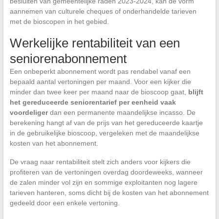
besluiten van gemeentelijke raden 2023-2024, kan de vorm
aannemen van culturele cheques of onderhandelde tarieven
met de bioscopen in het gebied.
Werkelijke rentabiliteit van een
seniorenabonnement
Een onbeperkt abonnement wordt pas rendabel vanaf een
bepaald aantal vertoningen per maand. Voor een kijker die
minder dan twee keer per maand naar de bioscoop gaat,
blijft
het gereduceerde seniorentarief per eenheid vaak
voordeliger
dan een permanente maandelijkse incasso. De
berekening hangt af van de prijs van het gereduceerde kaartje
in de gebruikelijke bioscoop, vergeleken met de maandelijkse
kosten van het abonnement.
De vraag naar rentabiliteit stelt zich anders voor kijkers die
profiteren van de vertoningen overdag doordeweeks, wanneer
de zalen minder vol zijn en sommige exploitanten nog lagere
tarieven hanteren, soms dicht bij de kosten van het abonnement
gedeeld door een enkele vertoning.