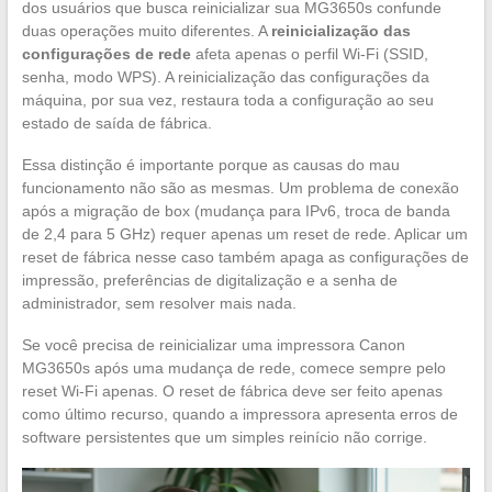
dos usuários que busca reinicializar sua MG3650s confunde
duas operações muito diferentes. A
reinicialização das
configurações de rede
afeta apenas o perfil Wi-Fi (SSID,
senha, modo WPS). A reinicialização das configurações da
máquina, por sua vez, restaura toda a configuração ao seu
estado de saída de fábrica.
Essa distinção é importante porque as causas do mau
funcionamento não são as mesmas. Um problema de conexão
após a migração de box (mudança para IPv6, troca de banda
de 2,4 para 5 GHz) requer apenas um reset de rede. Aplicar um
reset de fábrica nesse caso também apaga as configurações de
impressão, preferências de digitalização e a senha de
administrador, sem resolver mais nada.
Se você precisa de reinicializar uma impressora Canon
MG3650s após uma mudança de rede, comece sempre pelo
reset Wi-Fi apenas. O reset de fábrica deve ser feito apenas
como último recurso, quando a impressora apresenta erros de
software persistentes que um simples reinício não corrige.