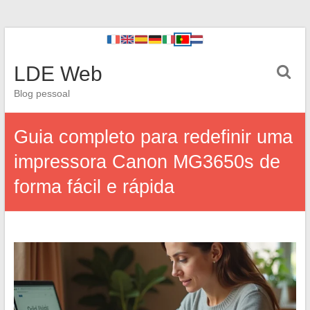
LDE Web
Blog pessoal
Guia completo para redefinir uma
impressora Canon MG3650s de
forma fácil e rápida