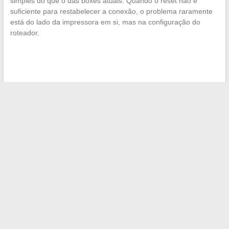
simples do que o das boxes atuais. Quando o reset não é
suficiente para restabelecer a conexão, o problema raramente
está do lado da impressora em si, mas na configuração do
roteador.
←
Descubra as melhores dicas de compras para aproveitar