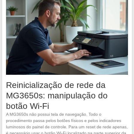
Reinicialização de rede da
MG3650s: manipulação do
botão Wi-Fi
A MG3650s não possui tela de navegação. Todo o
procedimento passa pelos botões físicos e pelos indicadores
luminosos do painel de controle. Para um reset de rede apenas,
é necessário usar o botão Wi-Fi localizado na parte superior da