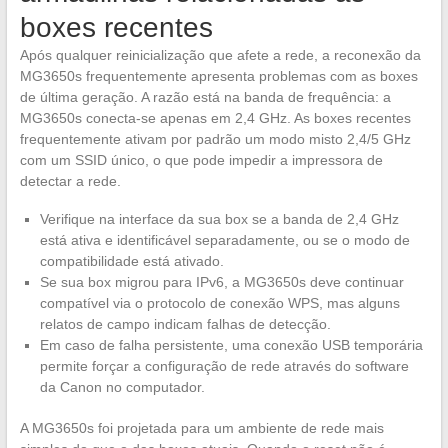
boxes recentes
Após qualquer reinicialização que afete a rede, a reconexão da
MG3650s frequentemente apresenta problemas com as boxes
de última geração. A razão está na banda de frequência: a
MG3650s conecta-se apenas em 2,4 GHz. As boxes recentes
frequentemente ativam por padrão um modo misto 2,4/5 GHz
com um SSID único, o que pode impedir a impressora de
detectar a rede.
Verifique na interface da sua box se a banda de 2,4 GHz
está ativa e identificável separadamente, ou se o modo de
compatibilidade está ativado.
Se sua box migrou para IPv6, a MG3650s deve continuar
compatível via o protocolo de conexão WPS, mas alguns
relatos de campo indicam falhas de detecção.
Em caso de falha persistente, uma conexão USB temporária
permite forçar a configuração de rede através do software
da Canon no computador.
A MG3650s foi projetada para um ambiente de rede mais