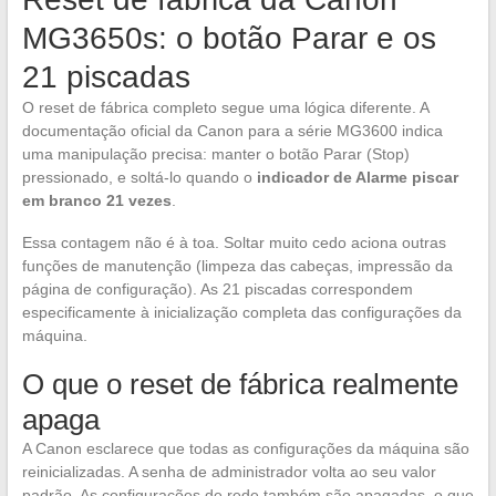
MG3650s: o botão Parar e os
21 piscadas
O reset de fábrica completo segue uma lógica diferente. A
documentação oficial da Canon para a série MG3600 indica
uma manipulação precisa: manter o botão Parar (Stop)
pressionado, e soltá-lo quando o
indicador de Alarme piscar
em branco 21 vezes
.
Essa contagem não é à toa. Soltar muito cedo aciona outras
funções de manutenção (limpeza das cabeças, impressão da
página de configuração). As 21 piscadas correspondem
especificamente à inicialização completa das configurações da
máquina.
O que o reset de fábrica realmente
apaga
A Canon esclarece que todas as configurações da máquina são
reinicializadas. A senha de administrador volta ao seu valor
padrão. As configurações de rede também são apagadas, o que