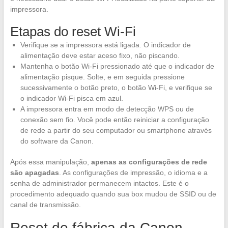
impressora.
Etapas do reset Wi-Fi
Verifique se a impressora está ligada. O indicador de
alimentação deve estar aceso fixo, não piscando.
Mantenha o botão Wi-Fi pressionado até que o indicador de
alimentação pisque. Solte, e em seguida pressione
sucessivamente o botão preto, o botão Wi-Fi, e verifique se
o indicador Wi-Fi pisca em azul.
A impressora entra em modo de detecção WPS ou de
conexão sem fio. Você pode então reiniciar a configuração
de rede a partir do seu computador ou smartphone através
do software da Canon.
Após essa manipulação,
apenas as configurações de rede
são apagadas
. As configurações de impressão, o idioma e a
senha de administrador permanecem intactos. Este é o
procedimento adequado quando sua box mudou de SSID ou de
canal de transmissão.
Reset de fábrica da Canon