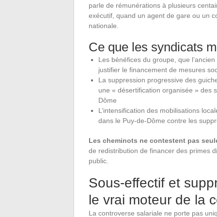
parle de rémunérations à plusieurs centa
exécutif, quand un agent de gare ou un c
nationale.
Ce que les syndicats m
Les bénéfices du groupe, que l’ancie
justifier le financement de mesures so
La suppression progressive des guic
une « désertification organisée » des 
Dôme
L’intensification des mobilisations lo
dans le Puy-de-Dôme contre les suppr
Les cheminots ne contestent pas seul
de redistribution de financer des primes di
public.
Sous-effectif et sup
le vrai moteur de la 
La controverse salariale ne porte pas uni