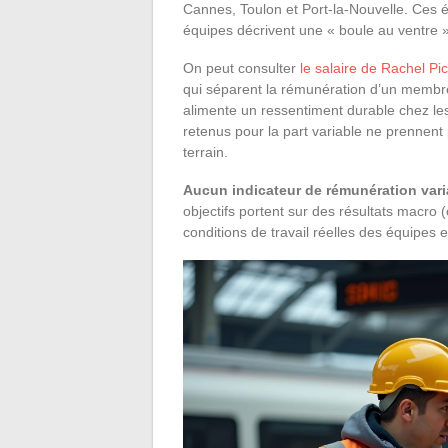
Cannes, Toulon et Port-la-Nouvelle. Ces é
équipes décrivent une « boule au ventre 
On peut consulter
le salaire de Rachel Pi
qui séparent la rémunération d’un membre 
alimente un ressentiment durable chez le
retenus pour la part variable ne prennent
terrain.
Aucun indicateur de rémunération vari
objectifs portent sur des résultats macro (c
conditions de travail réelles des équipes e