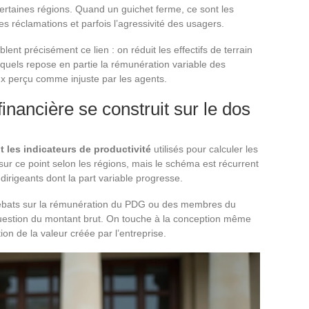
certaines régions. Quand un guichet ferme, ce sont les
es réclamations et parfois l’agressivité des usagers.
ent précisément ce lien : on réduit les effectifs de terrain
esquels repose en partie la rémunération variable des
eux perçu comme injuste par les agents.
nancière se construit sur le dos
 les indicateurs de productivité
utilisés pour calculer les
 sur ce point selon les régions, mais le schéma est récurrent
dirigeants dont la part variable progresse.
débats sur la rémunération du PDG ou des membres du
uestion du montant brut. On touche à la conception même
tion de la valeur créée par l’entreprise.