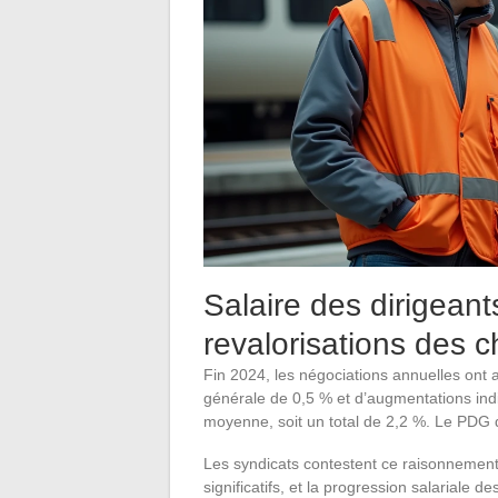
Salaire des dirigean
revalorisations des 
Fin 2024, les négociations annuelles ont
générale de 0,5 % et d’augmentations indiv
moyenne, soit un total de 2,2 %. Le PDG d
Les syndicats contestent ce raisonnement
significatifs, et la progression salariale 