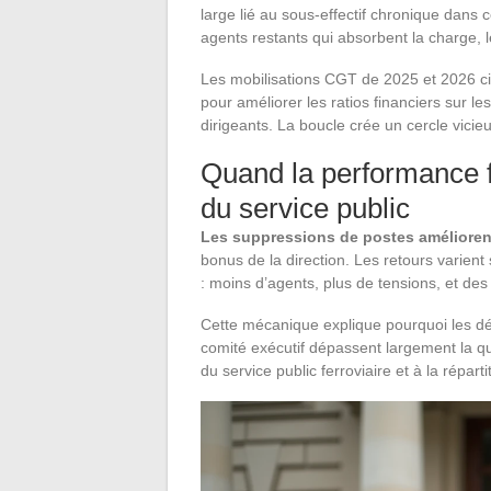
large lié au sous-effectif chronique dans 
agents restants qui absorbent la charge, l
Les mobilisations CGT de 2025 et 2026 cibl
pour améliorer les ratios financiers sur l
dirigeants. La boucle crée un cercle vici
Quand la performance fi
du service public
Les suppressions de postes améliorent
bonus de la direction. Les retours varient
: moins d’agents, plus de tensions, et des 
Cette mécanique explique pourquoi les 
comité exécutif dépassent largement la q
du service public ferroviaire et à la réparti