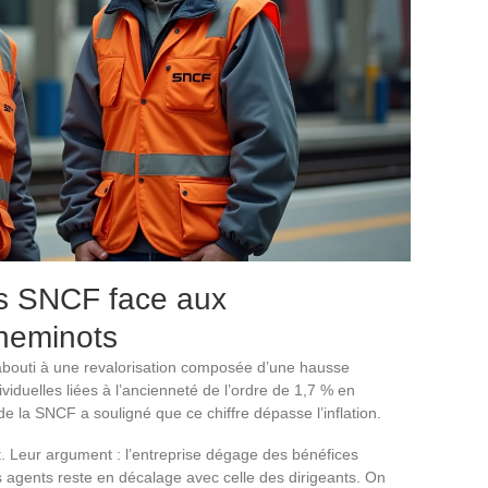
ts SNCF face aux
cheminots
 abouti à une revalorisation composée d’une hausse
iduelles liées à l’ancienneté de l’ordre de 1,7 % en
e la SNCF a souligné que ce chiffre dépasse l’inflation.
. Leur argument : l’entreprise dégage des bénéfices
des agents reste en décalage avec celle des dirigeants. On