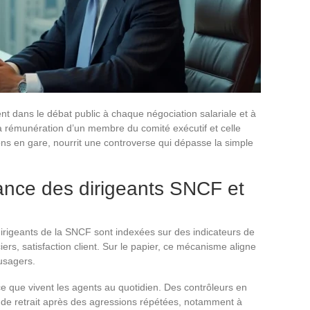
nt dans le débat public à chaque négociation salariale et à
a rémunération d’un membre du comité exécutif et celle
ns en gare, nourrit une controverse qui dépasse la simple
ance des dirigeants SNCF et
irigeants de la SNCF sont indexées sur des indicateurs de
iers, satisfaction client. Sur le papier, ce mécanisme aligne
 usagers.
 que vivent les agents au quotidien. Des contrôleurs en
t de retrait après des agressions répétées, notamment à