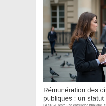
Rémunération des di
publiques : un statut 
La SNCF reste une entreprise publique, fi