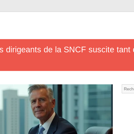
es dirigeants de la SNCF suscite tant