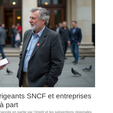
rigeants SNCF et entreprises
à part
nancée en partie par l’impôt et les subventions régionales.